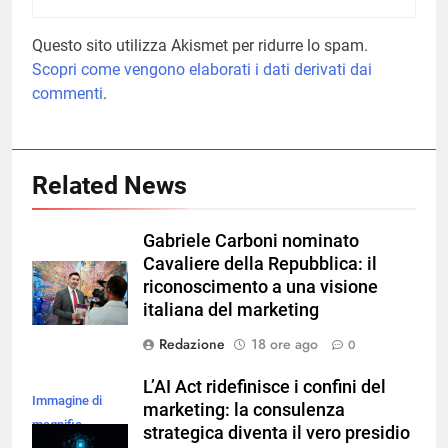
Questo sito utilizza Akismet per ridurre lo spam.
Scopri come vengono elaborati i dati derivati dai
commenti
.
Related News
Gabriele Carboni nominato
Cavaliere della Repubblica: il
riconoscimento a una visione
italiana del marketing
Redazione
18 ore ago
0
L’AI Act ridefinisce i confini del
Immagine di
marketing: la consulenza
magnific
strategica diventa il vero presidio