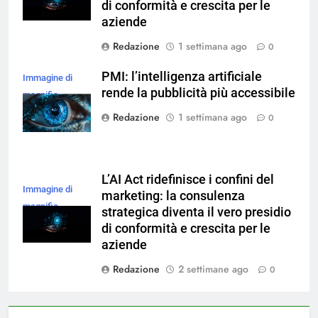
di conformità e crescita per le
aziende
Redazione
1 settimana ago
0
PMI: l’intelligenza artificiale
Immagine di
rende la pubblicità più accessibile
magnific
Redazione
1 settimana ago
0
L’AI Act ridefinisce i confini del
Immagine di
marketing: la consulenza
magnific
strategica diventa il vero presidio
di conformità e crescita per le
aziende
Redazione
2 settimane ago
0