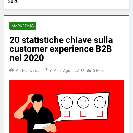
2020
MARKETING
20 statistiche chiave sulla
customer experience B2B
nel 2020
0
Andrea Diazzi
6 Anni Ago
5 Mins