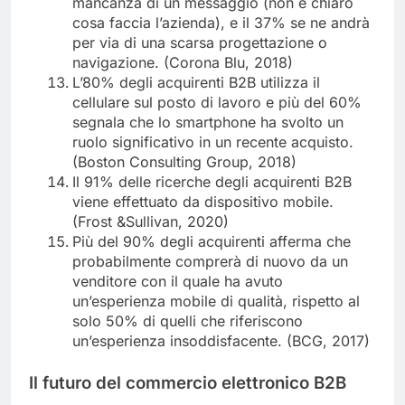
mancanza di un messaggio (non è chiaro
cosa faccia l’azienda), e il 37% se ne andrà
per via di una scarsa progettazione o
navigazione. (Corona Blu, 2018)
L’80% degli acquirenti B2B utilizza il
cellulare sul posto di lavoro e più del 60%
segnala che lo smartphone ha svolto un
ruolo significativo in un recente acquisto.
(Boston Consulting Group, 2018)
Il 91% delle ricerche degli acquirenti B2B
viene effettuato da dispositivo mobile.
(Frost &Sullivan, 2020)
Più del 90% degli acquirenti afferma che
probabilmente comprerà di nuovo da un
venditore con il quale ha avuto
un’esperienza mobile di qualità, rispetto al
solo 50% di quelli che riferiscono
un’esperienza insoddisfacente. (BCG, 2017)
Il futuro del commercio elettronico B2B