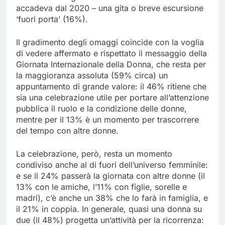
accadeva dal 2020 – una gita o breve escursione
‘fuori porta’ (16%).
Il gradimento degli omaggi coincide con la voglia
di vedere affermato e rispettato il messaggio della
Giornata Internazionale della Donna, che resta per
la maggioranza assoluta (59% circa) un
appuntamento di grande valore: il 46% ritiene che
sia una celebrazione utile per portare all’attenzione
pubblica il ruolo e la condizione delle donne,
mentre per il 13% è un momento per trascorrere
del tempo con altre donne.
La celebrazione, però, resta un momento
condiviso anche al di fuori dell’universo femminile:
e se il 24% passerà la giornata con altre donne (il
13% con le amiche, l’11% con figlie, sorelle e
madri), c’è anche un 38% che lo farà in famiglia, e
il 21% in coppia. In generale, quasi una donna su
due (il 48%) progetta un’attività per la ricorrenza: