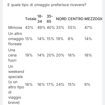
E quale tipo di omaggio preferisce ricevere?
18-
35-
Totale
NORD
CENTRO
MEZZOGIO
34
65
Mimosa
43%
49%
40%
33%
55%
47%
Un altro
omaggio
15%
14%
15%
19%
8%
14%
floreale
Una
cena
19%
14%
20%
20%
16%
18%
fuori
Un
weekend
speciale
(o un
16%
16%
17%
24%
15%
9%
altro tipo
di
viaggio
breve)