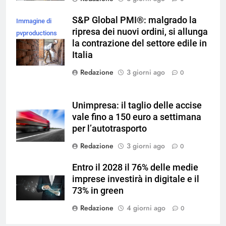
S&P Global PMI®: malgrado la
Immagine di
ripresa dei nuovi ordini, si allunga
pvproductions
la contrazione del settore edile in
su Magnific
Italia
Redazione
3 giorni ago
0
Unimpresa: il taglio delle accise
vale fino a 150 euro a settimana
per l’autotrasporto
Redazione
3 giorni ago
0
Entro il 2028 il 76% delle medie
imprese investirà in digitale e il
73% in green
Redazione
4 giorni ago
0