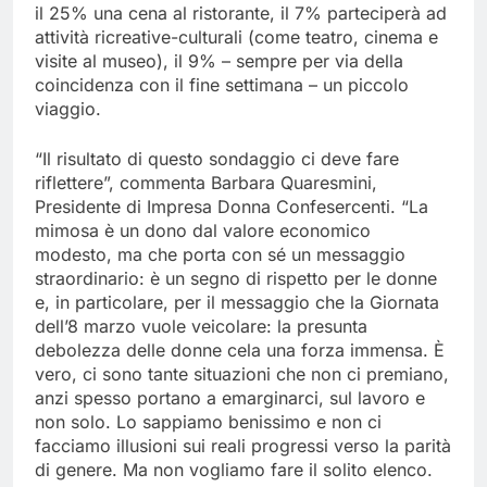
il 25% una cena al ristorante, il 7% parteciperà ad
attività ricreative-culturali (come teatro, cinema e
visite al museo), il 9% – sempre per via della
coincidenza con il fine settimana – un piccolo
viaggio.
“Il risultato di questo sondaggio ci deve fare
riflettere”, commenta Barbara Quaresmini,
Presidente di Impresa Donna Confesercenti. “La
mimosa è un dono dal valore economico
modesto, ma che porta con sé un messaggio
straordinario: è un segno di rispetto per le donne
e, in particolare, per il messaggio che la Giornata
dell’8 marzo vuole veicolare: la presunta
debolezza delle donne cela una forza immensa. È
vero, ci sono tante situazioni che non ci premiano,
anzi spesso portano a emarginarci, sul lavoro e
non solo. Lo sappiamo benissimo e non ci
facciamo illusioni sui reali progressi verso la parità
di genere. Ma non vogliamo fare il solito elenco.