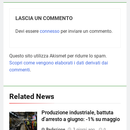
LASCIA UN COMMENTO
Devi essere
connesso
per inviare un commento.
Questo sito utilizza Akismet per ridurre lo spam.
Scopri come vengono elaborati i dati derivati dai
commenti
.
Related News
Produzione industriale, battuta
d’arresto a giugno: -1% su maggio
Redazione
3 giorni ago
0