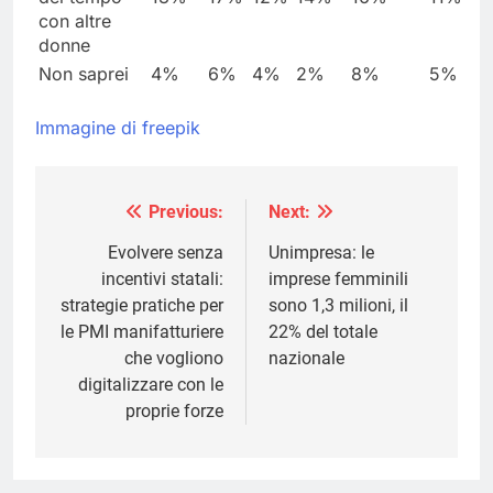
con altre
donne
Non saprei
4%
6%
4%
2%
8%
5%
Immagine di freepik
Previous:
Next:
Navigazione
articoli
Evolvere senza
Unimpresa: le
incentivi statali:
imprese femminili
strategie pratiche per
sono 1,3 milioni, il
le PMI manifatturiere
22% del totale
che vogliono
nazionale
digitalizzare con le
proprie forze