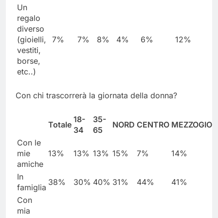
Un
regalo
diverso
(gioielli,
7%
7%
8%
4%
6%
12%
vestiti,
borse,
etc..)
Con chi trascorrerà la giornata della donna?
18-
35-
Totale
NORD
CENTRO
MEZZOGIO
34
65
Con le
mie
13%
13%
13%
15%
7%
14%
amiche
In
38%
30%
40%
31%
44%
41%
famiglia
Con
mia