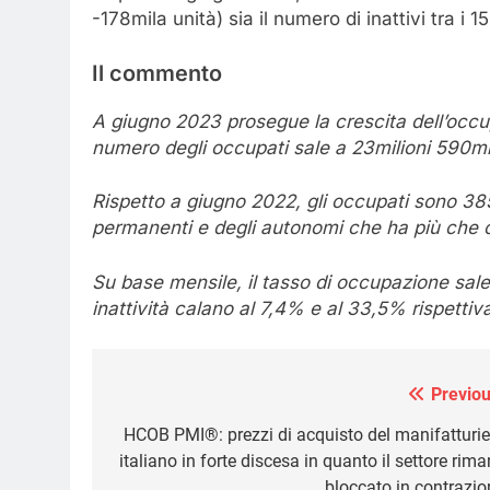
-178mila unità) sia il numero di inattivi tra i 
Il commento
A giugno 2023 prosegue la crescita dell’occu
numero degli occupati sale a 23milioni 590mi
Rispetto a giugno 2022, gli occupati sono 385
permanenti e degli autonomi che ha più che 
Su base mensile, il tasso di occupazione sale
inattività calano al 7,4% e al 33,5% rispetti
Previou
Navigazione
articoli
HCOB PMI®: prezzi di acquisto del manifatturie
italiano in forte discesa in quanto il settore rim
bloccato in contrazio