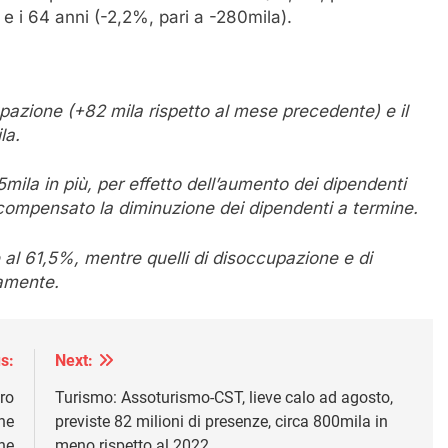
15 e i 64 anni (-2,2%, pari a -280mila).
pazione (+82 mila rispetto al mese precedente) e il
la.
mila in più, per effetto dell’aumento dei dipendenti
compensato la diminuzione dei dipendenti a termine.
 al 61,5%, mentre quelli di disoccupazione e di
vamente.
s:
Next:
ro
Turismo: Assoturismo-CST, lieve calo ad agosto,
ane
previste 82 milioni di presenze, circa 800mila in
ne
meno rispetto al 2022