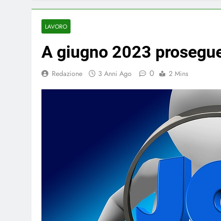
LAVORO
A giugno 2023 prosegue 
0
Redazione
3 Anni Ago
2 Mins