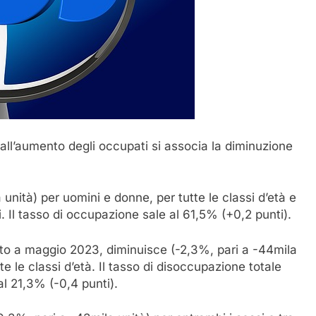
all’aumento degli occupati si associa la diminuzione
nità) per uomini e donne, per tutte le classi d’età e
i. Il tasso di occupazione sale al 61,5% (+0,2 punti).
etto a maggio 2023, diminuisce (-2,3%, pari a -44mila
e le classi d’età. Il tasso di disoccupazione totale
al 21,3% (-0,4 punti).