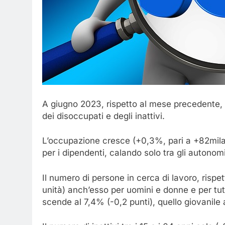
A giugno 2023, rispetto al mese precedente, 
dei disoccupati e degli inattivi.
L’occupazione cresce (+0,3%, pari a +82mila u
per i dipendenti, calando solo tra gli autonom
Il numero di persone in cerca di lavoro, risp
unità) anch’esso per uomini e donne e per tutt
scende al 7,4% (-0,2 punti), quello giovanile 