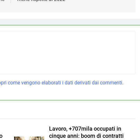
pri come vengono elaborati i dati derivati dai commenti
.
Lavoro, +707mila occupati in
to
cinque anni: boom di contratti