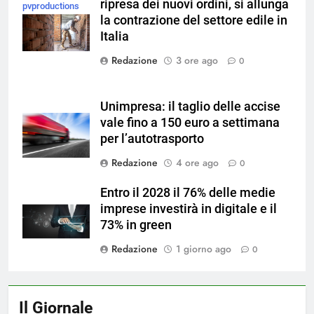
ripresa dei nuovi ordini, si allunga
pvproductions
la contrazione del settore edile in
su Magnific
Italia
Redazione
3 ore ago
0
Unimpresa: il taglio delle accise
vale fino a 150 euro a settimana
per l’autotrasporto
Redazione
4 ore ago
0
Entro il 2028 il 76% delle medie
imprese investirà in digitale e il
73% in green
Redazione
1 giorno ago
0
Il Giornale