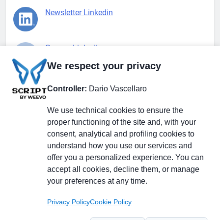
Newsletter Linkedin
Gruppo Linkedin
We respect your privacy
Pagina Facebook
Controller:
Dario Vascellaro
We use technical cookies to ensure the
X.com
proper functioning of the site and, with your
consent, analytical and profiling cookies to
understand how you use our services and
offer you a personalized experience. You can
accept all cookies, decline them, or manage
Il Giornale delle PMI.
Disclaimer
Privacy Policy
Cookie
your preferences at any time.
Testata giornalistica
registrata al Tribunale di
Privacy Policy
Cookie Policy
Milano n. 353 del 19
novembre 2013 Powered By