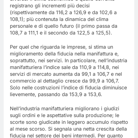
registrano gli incrementi più decisi
(rispettivamente da 116,2 a 126,9 e da 102,6 a
108,1); più contenuta la dinamica del clima
personale e di quello futuro (il primo passa da
108,7 a 111,1 e il secondo da 122,5 a 125,5).
Per quel che riguarda le imprese, si stima un
miglioramento della fiducia nella manifattura e,
soprattutto, nei servizi. In particolare, nell’industria
manifatturiera l’indice sale da 110,9 a 114,8, nei
servizi di mercato aumenta da 99,1 a 106,7 e nel
commercio al dettaglio cresce da 99,9 a 106,7.
Solo nelle costruzioni l’indice di fiducia diminuisce
lievemente, passando da 153,9 a 153,6.
Nell’industria manifatturiera migliorano i giudizi
sugli ordini e le aspettative sulla produzione; le
scorte sono giudicate in leggero accumulo rispetto
al mese scorso. Si segnala una netta crescita della
fiducia nel settore dei beni intermedi. Per quanto