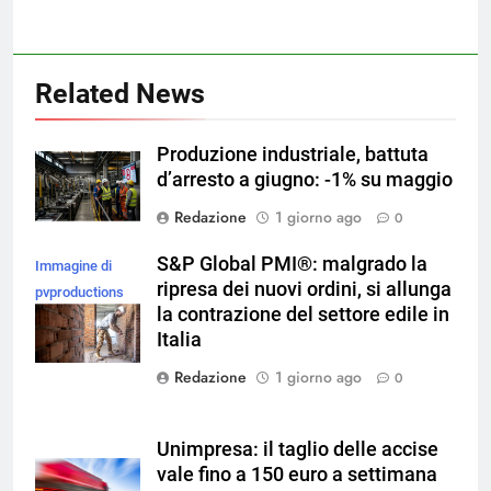
Related News
Produzione industriale, battuta
d’arresto a giugno: -1% su maggio
Redazione
1 giorno ago
0
S&P Global PMI®: malgrado la
Immagine di
ripresa dei nuovi ordini, si allunga
pvproductions
la contrazione del settore edile in
su Magnific
Italia
Redazione
1 giorno ago
0
Unimpresa: il taglio delle accise
vale fino a 150 euro a settimana