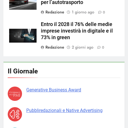
per l’autotrasporto
Redazione
1 giorno ago
0
Entro il 2028 il 76% delle medie
imprese investirà in digitale e il
73% in green
Redazione
2 giorni ago
0
Il Giornale
Generative Business Award
Pubbliredazionali e Native Advertising