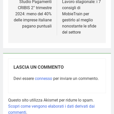
articoli
Studio Pagamenti
Lavoro stagionale: i 7
CRIBIS 2° trimestre
consigli di
2024: meno del 40%
MobieTrain per
delle imprese italiane
gestirlo al meglio
pagano puntuali
nonostante le sfide
del settore
LASCIA UN COMMENTO
Devi essere
connesso
per inviare un commento.
Questo sito utilizza Akismet per ridurre lo spam.
Scopri come vengono elaborati i dati derivati dai
commenti
.