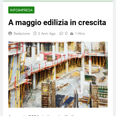
INFOIMPRESA
A maggio edilizia in crescita
0
Redazione
2 Anni Ago
1 Mins