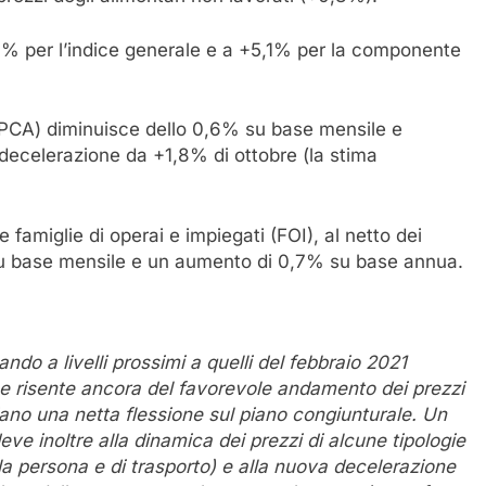
5,7% per l’indice generale e a +5,1% per la componente
IPCA) diminuisce dello 0,6% su base mensile e
decelerazione da +1,8% di ottobre (la stima
 famiglie di operai e impiegati (FOI), al netto dei
su base mensile e un aumento di 0,7% su base annua.
do a livelli prossimi a quelli del febbraio 2021
ione risente ancora del favorevole andamento dei prezzi
ano una netta flessione sul piano congiunturale. Un
deve inoltre alla dinamica dei prezzi di alcune tipologie
della persona e di trasporto) e alla nuova decelerazione