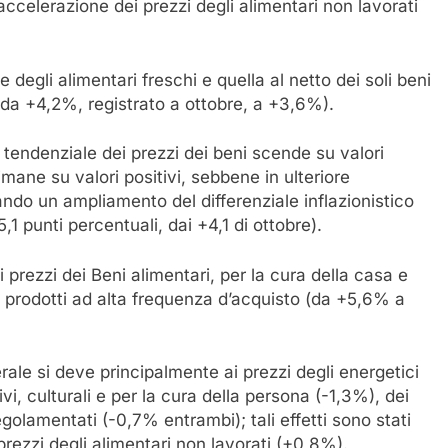
’accelerazione dei prezzi degli alimentari non lavorati
 e degli alimentari freschi e quella al netto dei soli beni
 da +4,2%, registrato a ottobre, a +3,6%).
 tendenziale dei prezzi dei beni scende su valori
imane su valori positivi, sebbene in ulteriore
do un ampliamento del differenziale inflazionistico
5,1 punti percentuali, dai +4,1 di ottobre).
i prezzi dei Beni alimentari, per la cura della casa e
i prodotti ad alta frequenza d’acquisto (da +5,6% a
ale si deve principalmente ai prezzi degli energetici
vi, culturali e per la cura della persona (-1,3%), dei
 regolamentati (-0,7% entrambi); tali effetti sono stati
rezzi degli alimentari non lavorati (+0,8%).