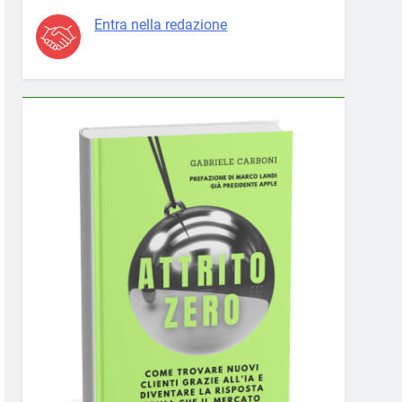
Entra nella redazione