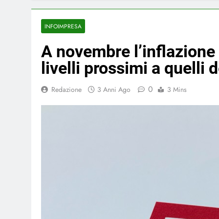
INFOIMPRESA
A novembre l’inflazione
livelli prossimi a quelli
0
Redazione
3 Anni Ago
3 Mins