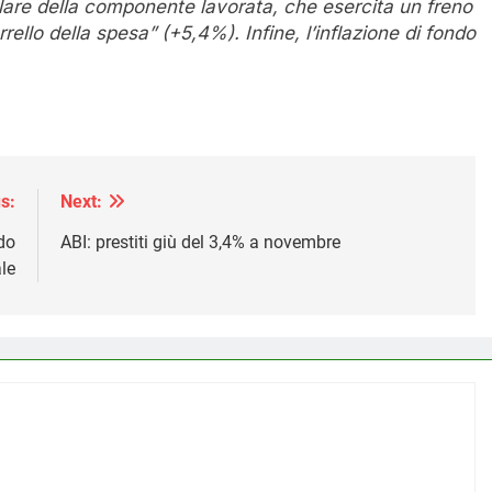
colare della componente lavorata, che esercita un freno
rello della spesa” (+5,4%). Infine, l’inflazione di fondo
s:
Next:
do
ABI: prestiti giù del 3,4% a novembre
le