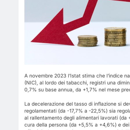
A novembre 2023 l’Istat stima che l’indice naz
(NIC), al lordo dei tabacchi, registri una di
0,7% su base annua, da +1,7% nel mese prec
La decelerazione del tasso di inflazione si de
regolamentati (da -17,7% a -22,5%) sia regol
al rallentamento degli alimentari lavorati (da +
cura della persona (da +5,5% a +4,6%) e dei s