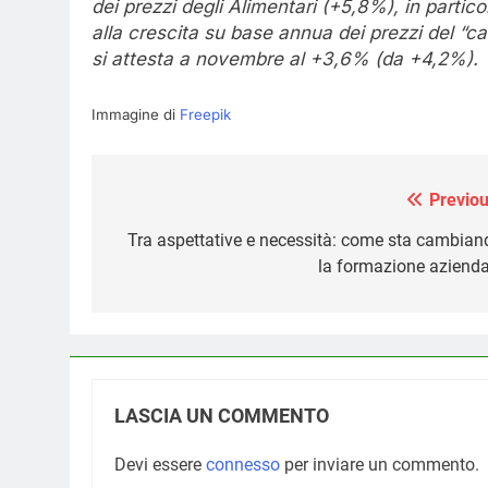
dei prezzi degli Alimentari (+5,8%), in parti
alla crescita su base annua dei prezzi del “car
si attesta a novembre al +3,6% (da +4,2%).
Immagine di
Freepik
Previou
Navigazione
articoli
Tra aspettative e necessità: come sta cambian
la formazione azienda
LASCIA UN COMMENTO
Devi essere
connesso
per inviare un commento.