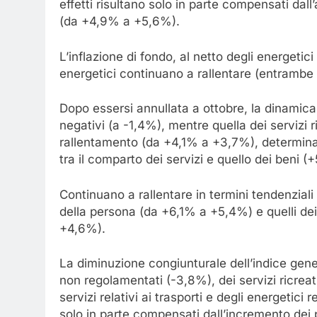
effetti risultano solo in parte compensati dall
(da +4,9% a +5,6%).
L’inflazione di fondo, al netto degli energetici
energetici continuano a rallentare (entrambe
Dopo essersi annullata a ottobre, la dinamica
negativi (a -1,4%), mentre quella dei servizi r
rallentamento (da +4,1% a +3,7%), determinan
tra il comparto dei servizi e quello dei beni (+
Continuano a rallentare in termini tendenziali 
della persona (da +6,1% a +5,4%) e quelli de
+4,6%).
La diminuzione congiunturale dell’indice gener
non regolamentati (-3,8%), dei servizi ricreati
servizi relativi ai trasporti e degli energetici
solo in parte compensati dall’incremento dei p