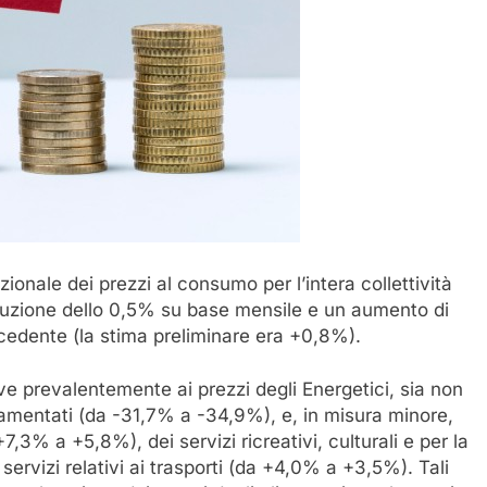
ionale dei prezzi al consumo per l’intera collettività
minuzione dello 0,5% su base mensile e un aumento di
edente (la stima preliminare era +0,8%).
ve prevalentemente ai prezzi degli Energetici, sia non
amentati (da -31,7% a -34,9%), e, in misura minore,
7,3% a +5,8%), dei servizi ricreativi, culturali e per la
ervizi relativi ai trasporti (da +4,0% a +3,5%). Tali