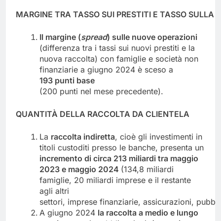
MARGINE
TRA
TASSO
SUI
PRESTITI
E
TASSO
SULLA
Il margine (
spread
) sulle nuove operazioni
(differenza tra i tassi sui nuovi prestiti e la
nuova raccolta) con famiglie e società non
finanziarie a giugno 2024 è sceso a
193
punti
base
(200 punti nel mese precedente).
QUANTITÀ
DELLA
RACCOLTA
DA
CLIENTELA
La
raccolta indiretta
, cioè gli investimenti in
titoli custoditi presso le banche, presenta un
incremento di circa 213 miliardi tra maggio
2023 e maggio
2024
(134,8 miliardi
famiglie, 20 miliardi imprese e il restante
agli altri
settori, imprese finanziarie, assicurazioni, pubbl
A giugno 2024
la raccolta a medio e lungo