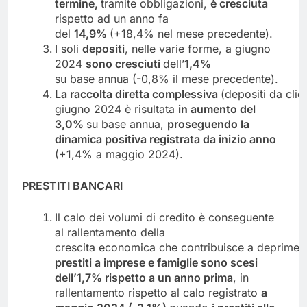
termine,
tramite obbligazioni,
è
cresciuta
rispetto ad un anno fa
del
14,9%
(+18,4% nel mese precedente).
I soli
depositi
, nelle varie forme, a giugno
2024
sono cresciuti
dell’
1,4%
su base annua (-0,8% il mese precedente).
La
raccolta
diretta
complessiva
(depositi da clie
giugno 2024 è risultata
in aumento del
3,0%
su base annua,
proseguendo
la
dinamica positiva registrata da inizio anno
(+1,4% a maggio 2024).
PRESTITI
BANCARI
Il calo dei volumi di credito è conseguente
al rallentamento della
crescita economica che contribuisce a deprimere
prestiti a imprese e famiglie sono scesi
dell’1,7% rispetto a un anno
prima
, in
rallentamento rispetto al calo registrato
a