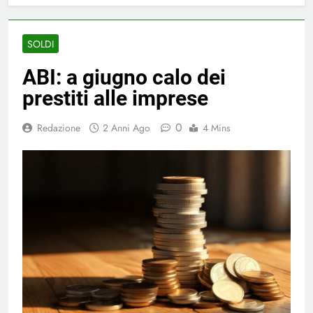
SOLDI
ABI: a giugno calo dei
prestiti alle imprese
0
Redazione
2 Anni Ago
4 Mins