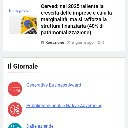
Cerved: nel 2025 rallenta la
Immagine di
crescita delle imprese e cala la
magnific
marginalità, ma si rafforza la
struttura finanziaria (40% di
patrimonializzazione)
Redazione
6 giorni ago
0
Il Giornale
Generative Business Award
Pubbliredazionali e Native Advertising
Dalle aziende