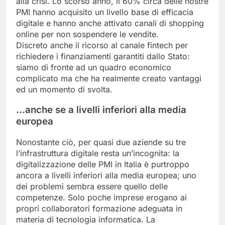
alla crisi. Lo scorso anno, il 60% circa delle nostre
PMI hanno acquisito un livello base di efficacia
digitale e hanno anche attivato canali di shopping
online per non sospendere le vendite.
Discreto anche il ricorso al canale fintech per
richiedere i finanziamenti garantiti dallo Stato:
siamo di fronte ad un quadro economico
complicato ma che ha realmente creato vantaggi
ed un momento di svolta.
…anche se a livelli inferiori alla media
europea
Nonostante ciò, per quasi due aziende su tre
l’infrastruttura digitale resta un’incognita: la
digitalizzazione delle PMI in Italia è purtroppo
ancora a livelli inferiori alla media europea; uno
dei problemi sembra essere quello delle
competenze. Solo poche imprese erogano ai
propri collaboratori formazione adeguata in
materia di tecnologia informatica. La