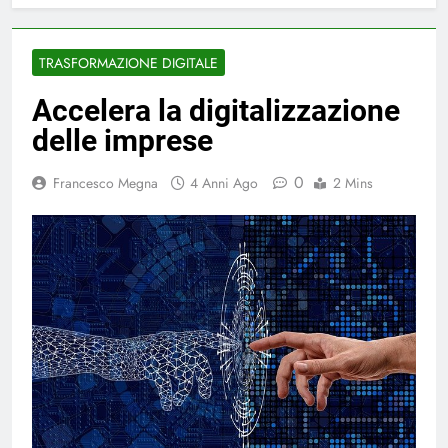
TRASFORMAZIONE DIGITALE
Accelera la digitalizzazione
delle imprese
0
Francesco Megna
4 Anni Ago
2 Mins