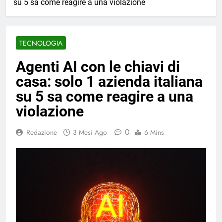
su 5 sa come reagire a una violazione
TECNOLOGIA
Agenti AI con le chiavi di
casa: solo 1 azienda italiana
su 5 sa come reagire a una
violazione
0
Redazione
3 Mesi Ago
6 Mins