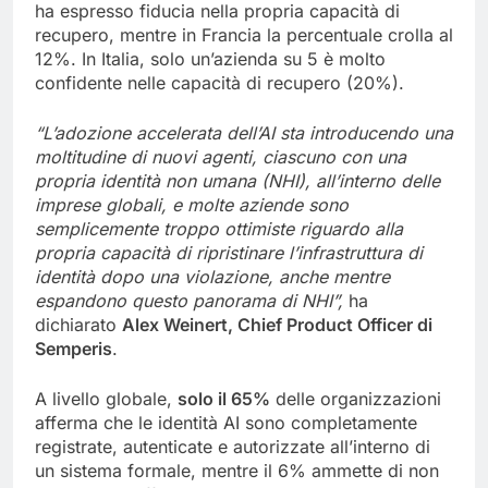
ha espresso fiducia nella propria capacità di
recupero, mentre in Francia la percentuale crolla al
12%. In Italia, solo un’azienda su 5 è molto
confidente nelle capacità di recupero (20%).
“L’adozione accelerata dell’AI sta introducendo una
moltitudine di nuovi agenti, ciascuno con una
propria id
entità non umana (NHI), all’interno delle
imprese globali, e molte aziende sono
semplicemente troppo ottimiste riguardo alla
propria capacità di ripristinare l’infrastruttura di
identità dopo una violazione, anche mentre
espandono questo panorama di NHI”,
ha
dichiarato
Alex Weinert, Chief Product Officer di
Semperis
.
A livello globale,
solo il 65%
delle organizzazioni
afferma che le identità AI sono completamente
registrate, autenticate e autorizzate all’interno di
un sistema formale, mentre il 6% ammette di non