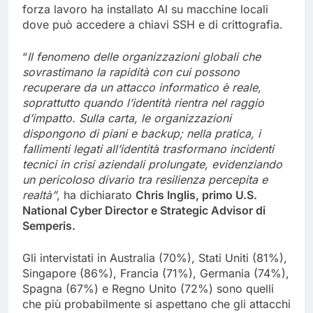
forza lavoro ha installato AI su macchine locali
dove può accedere a chiavi SSH e di crittografia.
“
Il fenomeno delle organizzazioni globali che
sovrastimano la rapidità con cui possono
recuperare da un attacco informatico è reale,
soprattutto quando l’identità rientra nel r
aggio
d’impatto. Sulla carta, le organizzazioni
dispongono di piani e backup; nella pratica, i
fallimenti legati all’identità trasformano incidenti
tecnici in crisi aziendali prolungate, evidenziando
un pericoloso divario tra resilienza percepita e
realtà”
, ha dichiarato
Chris Inglis, primo U.S.
National Cyber Director e Strategic Advisor di
Semperis.
Gli intervistati in Australia (70%), Stati Uniti (81%),
Singapore (86%), Francia (71%), Germania (74%),
Spagna (67%) e Regno Unito (72%) sono quelli
che più probabilmente si aspettano che gli attacchi