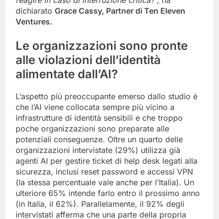
reagire in caso di interruzione critica?”,
ha
dichiarato
Grace Cassy, Partner di Ten Eleven
Ventures.
Le organizzazioni sono pronte
alle violazioni dell’identità
alimentate dall’AI?
L’aspetto più preoccupante emerso dallo studio è
che l’AI viene collocata sempre più vicino a
infrastrutture di identità sensibili e che troppo
poche organizzazioni sono preparate alle
potenziali conseguenze. Oltre un quarto delle
organizzazioni intervistate (29%) utilizza già
agenti AI per gestire ticket di help desk legati alla
sicurezza, inclusi reset password e accessi VPN
(la stessa percentuale vale anche per l’Italia). Un
ulteriore 65% intende farlo entro il prossimo anno
(in Italia, il 62%). Parallelamente, il 92% degli
intervistati afferma che una parte della propria