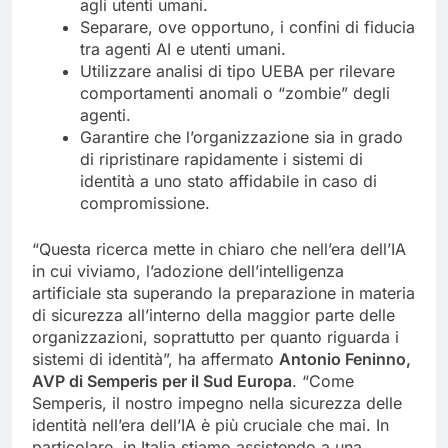
agli utenti umani.
Separare, ove opportuno, i confini di fiducia
tra agenti AI e utenti umani.
Utilizzare analisi di tipo UEBA per rilevare
comportamenti anomali o “zombie” degli
agenti.
Garantire che l’organizzazione sia in grado
di ripristinare rapidamente i sistemi di
identità a uno stato affidabile in caso di
compromissione.
“Questa ricerca mette in chiaro che nell’era dell’IA
in cui viviamo, l’adozione dell’intelligenza
artificiale sta superando la preparazione in materia
di sicurezza all’interno della maggior parte delle
organizzazioni, soprattutto per quanto riguarda i
sistemi di identità”, ha affermato
Antonio Feninno,
AVP di Semperis per il Sud Europa
. “Come
Semperis, il nostro impegno nella sicurezza delle
identità nell’era dell’IA è più cruciale che mai. In
particolare, in Italia stiamo assistendo a una