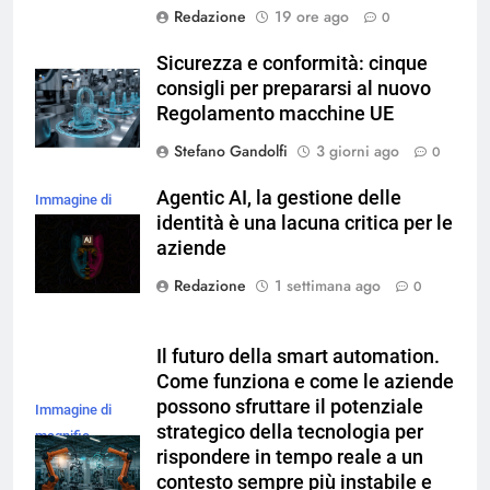
Redazione
19 ore ago
0
Sicurezza e conformità: cinque
consigli per prepararsi al nuovo
Regolamento macchine UE
Stefano Gandolfi
3 giorni ago
0
Agentic AI, la gestione delle
Immagine di
identità è una lacuna critica per le
magnific
aziende
Redazione
1 settimana ago
0
Il futuro della smart automation.
Come funziona e come le aziende
possono sfruttare il potenziale
Immagine di
strategico della tecnologia per
magnific
rispondere in tempo reale a un
contesto sempre più instabile e