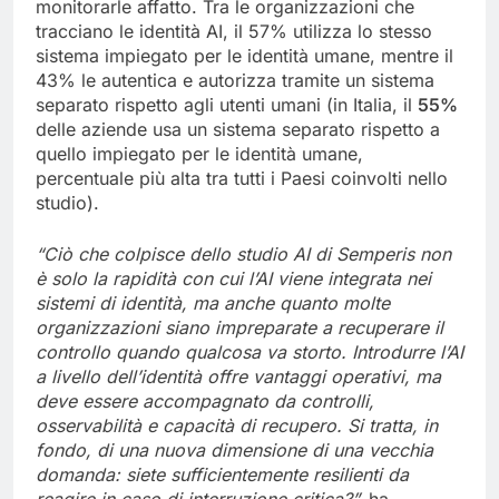
monitorarle affatto. Tra le organizzazioni che
tracciano le identità AI, il 57% utilizza lo stesso
sistema impiegato per le identità umane, mentre il
43% le autentica e autorizza tramite un sistema
separato rispetto agli utenti umani (in Italia, il
55%
delle aziende usa un sistema separato rispetto a
quello impiegato per le identità umane,
percentuale più alta tra tutti i Paesi coinvolti nello
studio).
“Ciò che colp
isce dello studio AI di Semperis non
è solo la rapidità con cui l’AI viene integrata nei
sistemi di identità, ma anche quanto molte
organizzazioni siano impreparate a recuperare il
controllo quando qualcosa va storto. Introdurre l’AI
a livello dell’identit
à offre vantaggi operativi, ma
deve essere accompagnato da controlli,
osservabilità e capacità di recupero. Si tratta, in
fondo, di una nuova dimensione di una vecchia
domanda: siete sufficientemente resilienti da