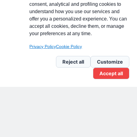
consent, analytical and profiling cookies to
understand how you use our services and
Partecipa alla discussione
offer you a personalized experience. You can
accept all cookies, decline them, or manage
your preferences at any time.
Pagina Linkedin
Privacy Policy
Cookie Policy
Newsletter Linkedin
Reject all
Customize
Accept all
Gruppo Linkedin
Pagina Facebook
X.com