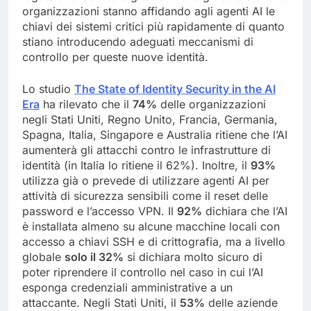
organizzazioni stanno affidando agli agenti AI le
chiavi dei sistemi critici più rapidamente di quanto
stiano introducendo adeguati meccanismi di
controllo per queste nuove identità.
Lo studio
The State of Identity Security in the AI
Era
ha rilevato che il
74%
delle organizzazioni
negli Stati Uniti, Regno Unito, Francia, Germania,
Spagna, Italia, Singapore e Australia ritiene che l’AI
aumenterà gli attacchi contro le infrastrutture di
identità (in Italia lo ritiene il 62%). Inoltre, il
93%
utilizza già o prevede di utilizzare agenti AI per
attività di sicurezza sensibili come il reset delle
password e l’accesso VPN. Il
92%
dichiara che l’AI
è installata almeno su alcune macchine locali con
accesso a chiavi SSH e di crittografia, ma a livello
globale
solo il 32%
si dichiara molto sicuro di
poter riprendere il controllo nel caso in cui l’AI
esponga credenziali amministrative a un
attaccante. Negli Stati Uniti, il
53%
delle aziende