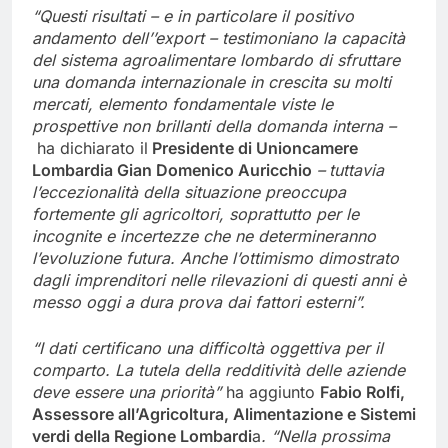
“Questi risultati – e in particolare il positivo
andamento dell’’export – testimoniano la capacità
del sistema agroalimentare lombardo di sfruttare
una domanda internazionale in crescita su molti
mercati, elemento fondamentale viste le
prospettive non brillanti della domanda interna –
ha dichiarato il
Presidente di Unioncamere
Lombardia Gian Domenico Auricchio
–
tuttavia
l’eccezionalità della situazione preoccupa
fortemente gli agricoltori, soprattutto per le
incognite e incertezze che ne determineranno
l’evoluzione futura. Anche l’ottimismo dimostrato
dagli imprenditori nelle rilevazioni di questi anni è
messo oggi a dura prova dai fattori esterni”.
“I dati certificano una difficoltà oggettiva per il
comparto. La tutela della redditività delle aziende
deve essere una priorità”
ha aggiunto
Fabio Rolfi,
Assessore all’Agricoltura, Alimentazione e Sistemi
verdi della Regione Lombardi
a
. “Nella prossima