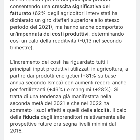
consentendo una
crescita significativa del
fatturato
(62% degli agricoltori intervistati ha
dichiarato un giro d’affari superiore allo stesso
periodo del 2021), ma hanno anche comportato
un’
impennata dei costi produttivi
, determinando
così un calo della redditività (-0,13 nel secondo
trimestre).
L’incremento dei costi ha riguardato tutti i
principali input produttivi utilizzati in agricoltura, a
partire dai prodotti energetici (+81% su base
annua secondo Ismea) con aumenti record anche
per fertilizzanti (+46%) e mangimi (+28%). Si
tratta di una tendenza già manifestata nella
seconda metà del 2021 e che nel 2022 ha
sommato i suoi effetti a quelli della
siccità.
Il calo
della
fiducia
degli imprenditori relativamente alle
prospettive future ora segna livelli minimi dal
2016.