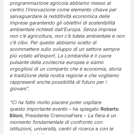
programmazione agricola abbiamo messo al
centro l’innovazione come elemento chiave per
salvaguardare la redditività economica delle
imprese garantendo gli obiettivi di sostenibilità
ambientale richiesti dall’Europa. Senza impresa
non c’è agricoltura, non c’è tutela ambientale e non
c’è cibo. Per questo abbiamo scelto di
scommettere sullo sviluppo di un settore sempre
più votato all’export. La Lombardia è il cuore
pulsante della zootecnia europea e siamo
orgogliosi di un comparto che è economia, storia
e tradizione della nostra regione e che vogliamo
rappresenti anche possibilità di futuro per i
giovani”.
“Ci ha fatto molto piacere poter ospitare
questo
importante evento
– ha spiegato
Roberto
Biloni
, Presidente CremonaFiere –
La fiera è un
momento fondamentale di confronto con
istituzioni, università, centri di ricerca e con le