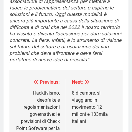
associazioni di rappresentanza per mettere a
fuoco le problematiche del settore e capirne le
soluzioni e il futuro. Oggi questa modalità è
ancora più importante a causa della situazione di
difficoltà e di crisi che nel 2022 il nostro territorio
ha vissuto e diventa l’occasione per dare soluzioni
concrete. La fiera, infatti, è lo strumento di visione
sul futuro del settore e di risoluzione dei vari
problemi che deve affrontare e deve farsi
portatrice di nuove idee di crescita”.
Previous:
Next:
Navigazione
articoli
Hacktivismo,
8 dicembre, sì
deepfake e
viaggiare: in
regolamentazioni
movimento 12
governative: le
milioni e 183mila
previsioni di Check
italiani
Point Software per la