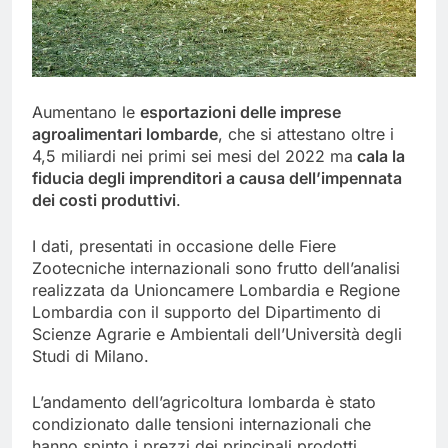
Aumentano le
esportazioni delle imprese
agroalimentari lombarde
, che si attestano oltre i
4,5 miliardi nei primi sei mesi del 2022 ma
cala la
fiducia degli imprenditori a causa dell’impennata
dei costi produttivi
.
I dati, presentati in occasione delle Fiere
Zootecniche internazionali sono frutto dell’analisi
realizzata da Unioncamere Lombardia e Regione
Lombardia con il supporto del Dipartimento di
Scienze Agrarie e Ambientali dell’Università degli
Studi di Milano.
L’andamento dell’agricoltura lombarda è stato
condizionato dalle tensioni internazionali che
hanno spinto i prezzi dei principali prodotti