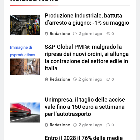
Produzione industriale, battuta
d’arresto a giugno: -1% su maggio
Redazione
2 giorni ago
0
S&P Global PMI®: malgrado la
Immagine di
ripresa dei nuovi ordini, si allunga
pvproductions
la contrazione del settore edile in
su Magnific
Italia
Redazione
2 giorni ago
0
Unimpresa: il taglio delle accise
vale fino a 150 euro a settimana
per l’autotrasporto
Redazione
2 giorni ago
0
Entro il 2028 il 76% delle medie