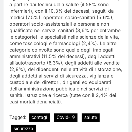
a partire dai tecnici della salute (il 58% sono
infermieri), con il 10,3% dei decessi, seguiti da
medici (7,5%), operatori socio-sanitari (5,6%),
operatori socio-assistenziali e personale non
qualificato nei servizi sanitari (3,6% per entrambe
le categorie), e specialisti nelle scienze della vita,
come tossicologi e farmacologi (2,4%). Le altre
categorie coinvolte sono quelle degli impiegati
amministrativi (11,5% dei decessi), degli addetti
all’autotrasporto (6,3%), degli addetti alle vendite
(2,8%), dei dipendenti nelle attività di ristorazione,
degli addetti ai servizi di sicurezza, vigilanza e
custodia e dei direttori, dirigenti ed equiparati
dell’amministrazione pubblica e nei servizi di
sanità, istruzione e ricerca (tutte con il 2,4% dei
casi mortali denunciati).
Tagged:
contagi
Covid-19
salute
sicurezza