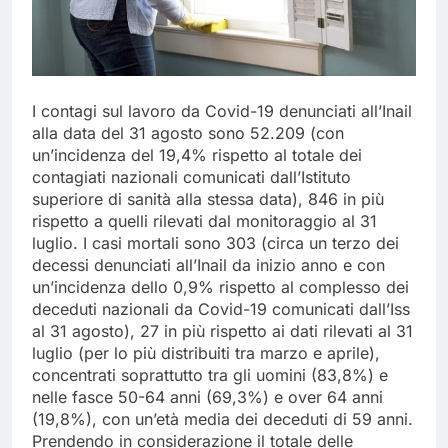
I contagi sul lavoro da Covid-19 denunciati all’Inail
alla data del 31 agosto sono 52.209 (con
un’incidenza del 19,4% rispetto al totale dei
contagiati nazionali comunicati dall’Istituto
superiore di sanità alla stessa data), 846 in più
rispetto a quelli rilevati dal monitoraggio al 31
luglio. I casi mortali sono 303 (circa un terzo dei
decessi denunciati all’Inail da inizio anno e con
un’incidenza dello 0,9% rispetto al complesso dei
deceduti nazionali da Covid-19 comunicati dall’Iss
al 31 agosto), 27 in più rispetto ai dati rilevati al 31
luglio (per lo più distribuiti tra marzo e aprile),
concentrati soprattutto tra gli uomini (83,8%) e
nelle fasce 50-64 anni (69,3%) e over 64 anni
(19,8%), con un’età media dei deceduti di 59 anni.
Prendendo in considerazione il totale delle