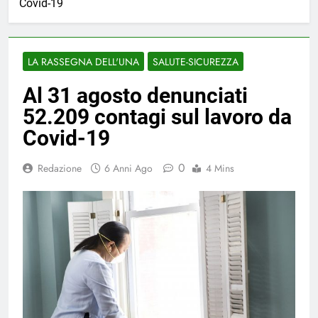
Covid-19
LA RASSEGNA DELL'UNA
SALUTE-SICUREZZA
Al 31 agosto denunciati
52.209 contagi sul lavoro da
Covid-19
0
Redazione
6 Anni Ago
4 Mins