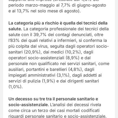
periodo marzo-maggio al 7,7% di giugno-agosto
e al 13,7% nel solo mese di agosto).
La categoria più a rischio è quella dei tecnici della
salute.
La categoria professionale dei tecnici della
salute con il 39,7% dei contagi denunciati, oltre
l’83% dei quali relativi a infermieri, si conferma la
più colpita dal virus, seguita dagli operatori socio-
sanitari (20,9%), dai medici (10,2%), dagli
operatori socio-assistenziali (8,9%) e dal
personale non qualificato nei servizi sanitari, come
ausiliari, portantini e barellieri (4,8%), dagli
impiegati amministrativi (3,1%), dagli addetti ai
servizi di pulizia (1,9%) e dai dirigenti sanitari
(1,0%).
Un decesso su tre tra il personale sanitario e
socio-assistenziale.
L’analisi dei decessi rivela
come circa un terzo dei casi mortali codificati
riguardi personale sanitario e socio-assistenziale,