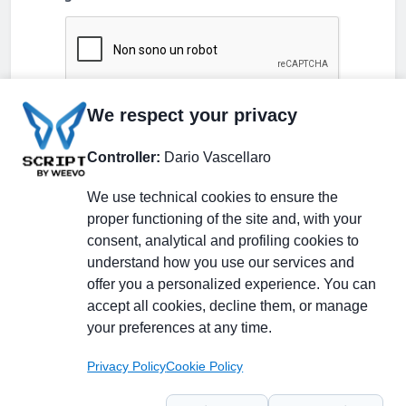
We respect your privacy
Controller:
Dario Vascellaro
We use technical cookies to ensure the
proper functioning of the site and, with your
consent, analytical and profiling cookies to
understand how you use our services and
Partecipa alla discussione
offer you a personalized experience. You can
accept all cookies, decline them, or manage
your preferences at any time.
Pagina Linkedin
Privacy Policy
Cookie Policy
Newsletter Linkedin