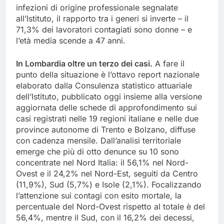
infezioni di origine professionale segnalate
all’Istituto, il rapporto tra i generi si inverte – il
71,3% dei lavoratori contagiati sono donne – e
l’età media scende a 47 anni.
In Lombardia oltre un terzo dei casi.
A fare il
punto della situazione è l’ottavo report nazionale
elaborato dalla Consulenza statistico attuariale
dell’Istituto, pubblicato oggi insieme alla versione
aggiornata delle schede di approfondimento sui
casi registrati nelle 19 regioni italiane e nelle due
province autonome di Trento e Bolzano, diffuse
con cadenza mensile. Dall’analisi territoriale
emerge che più di otto denunce su 10 sono
concentrate nel Nord Italia: il 56,1% nel Nord-
Ovest e il 24,2% nel Nord-Est, seguiti da Centro
(11,9%), Sud (5,7%) e Isole (2,1%). Focalizzando
l’attenzione sui contagi con esito mortale, la
percentuale del Nord-Ovest rispetto al totale è del
56,4%, mentre il Sud, con il 16,2% dei decessi,