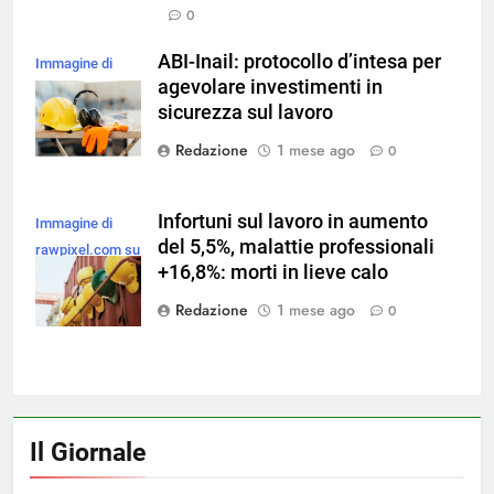
0
ABI-Inail: protocollo d’intesa per
Immagine di
agevolare investimenti in
freepik
sicurezza sul lavoro
Redazione
1 mese ago
0
Infortuni sul lavoro in aumento
Immagine di
del 5,5%, malattie professionali
rawpixel.com su
+16,8%: morti in lieve calo
Magnific
Redazione
1 mese ago
0
Il Giornale