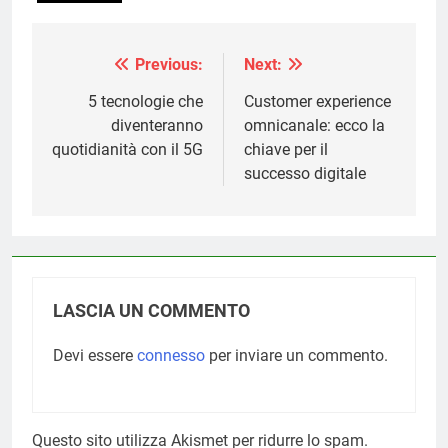
Previous:
Next:
Navigazione
articoli
5 tecnologie che
Customer experience
diventeranno
omnicanale: ecco la
quotidianità con il 5G
chiave per il
successo digitale
LASCIA UN COMMENTO
Devi essere
connesso
per inviare un commento.
Questo sito utilizza Akismet per ridurre lo spam.