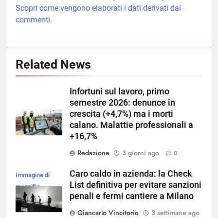
Scopri come vengono elaborati i dati derivati dai
commenti
.
Related News
Infortuni sul lavoro, primo
semestre 2026: denunce in
crescita (+4,7%) ma i morti
calano. Malattie professionali a
+16,7%
Redazione
3 giorni ago
0
Caro caldo in azienda: la Check
Immagine di
List definitiva per evitare sanzioni
magnific
penali e fermi cantiere a Milano
Giancarlo Vincitorio
3 settimane ago