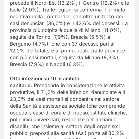
precede il Nord-Est (13,2%), il Centro (12,2%) e le
Isole (2,0%). Tra le regioni si conferma il primato
negativo della Lombardia, con oltre un terzo dei
casi denunciati (36,0%) e il 42,6% dei decessi. La
provincia più colpita è quella di Milano (11,0%),
seguita da Torino (7,9%), Brescia (5,5%) e
Bergamo (4,7%), che con 37 decessi, pari al
12,2% del totale, è al primo posto tra le province
con più casi mortali, seguita da Milano (8,3%),
Brescia (7,9%) e Napoli (6,3%).
Otto infezioni su 10 in ambito
sanitario.
Prendendo in considerazione le attività
produttive, il 71,2% delle infezioni denunciate e il
23,3% dei casi mortali si concentra nel settore
della Sanità e assistenza sociale (che comprende
ospedali, case di cura e di riposo, istituti, cliniche,
policlinici universitari, residenze per anziani e
disabili), che insieme al settore degli organismi
pubblici preposti alla sanità (Asl) porta all’80,2%