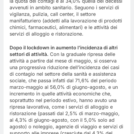
la quota dei contagi e al 34,0% quella dei decessi
avvenuti in ambito sanitario. Seguono i servizi di
vigilanza, pulizia, call center, il settore
manifatturiero (addetti alla lavorazione di prodotti
chimici, farmaceutici, alimentari) e le attività dei
servizi di alloggio e ristorazione.
Dopo il lockdown in aumento l’incidenza di altri
settori di attività.
Con la graduale ripresa delle
attività a partire dal mese di maggio, si osserva
una progressiva riduzione dell’incidenza dei casi
di contagio nel settore della sanità e assistenza
sociale, che passa infatti dal 71,6% del periodo
marzo-maggio al 56,0% di giugno-agosto, e un
incremento in quelle attività economiche che,
soprattutto nel periodo estivo, hanno avuto una
ripresa lavorativa, come i servizi di alloggio e
ristorazione (passati dal 2,5% di marzo-maggio,
al 4,3% di giugno-agosto, con il 5,0% solo ad
agosto) o noleggio, agenzie di viaggio e servizi di
supporto alle imprese (cresciute dal 4,3% del