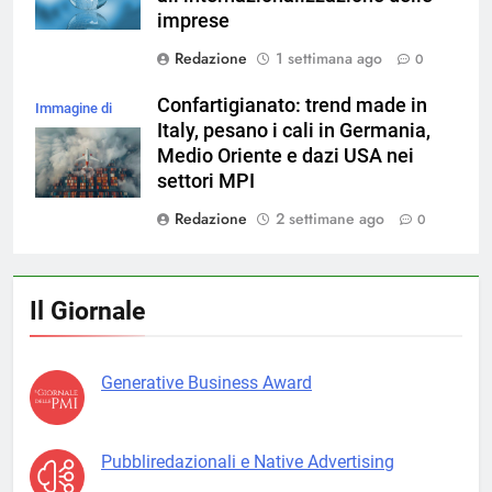
imprese
Redazione
1 settimana ago
0
Confartigianato: trend made in
Immagine di
Italy, pesano i cali in Germania,
magnific
Medio Oriente e dazi USA nei
settori MPI
Redazione
2 settimane ago
0
Il Giornale
Generative Business Award
Pubbliredazionali e Native Advertising