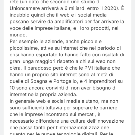
rete (un dato che secondo uno studio di
Unioncamere arriverà a 6 miliardi entro il 2020). È
indubbio quindi che il web e i social media
possano servire da amplificatori per far arrivare la
voce delle imprese italiane, e i loro prodotti, nel
mondo.
Per esempio le aziende, anche piccole e
piccolissime, attive su internet che nel periodo di
crisi hanno esportato lo hanno fatto con risultati di
gran lunga maggiori rispetto a chi sul web non
c’era. Il paradosso però è che le PMI italiane che
hanno un proprio sito internet sono al metà di
quelle di Spagna e Portogallo, e 4 imprenditori su
10 sono ancora convinti di non aver bisogno di
internet nella propria azienda.
In generale web e social media aiutano, ma non
sono sufficienti tuttavia per superare le barriere
che le imprese incontrano sui mercati, è
necessario diffondere una cultura dell’innovazione
che passa tanto per l’internazionalizzazione
quanto per le nuove tecnologie digitali. Per le