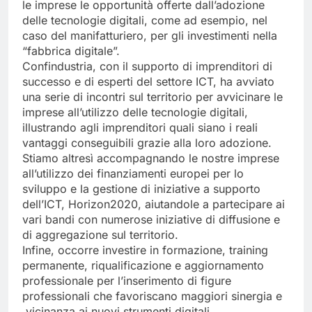
le imprese le opportunità offerte dall’adozione
delle tecnologie digitali, come ad esempio, nel
caso del manifatturiero, per gli investimenti nella
“fabbrica digitale”.
Confindustria, con il supporto di imprenditori di
successo e di esperti del settore ICT, ha avviato
una serie di incontri sul territorio per avvicinare le
imprese all’utilizzo delle tecnologie digitali,
illustrando agli imprenditori quali siano i reali
vantaggi conseguibili grazie alla loro adozione.
Stiamo altresì accompagnando le nostre imprese
all’utilizzo dei finanziamenti europei per lo
sviluppo e la gestione di iniziative a supporto
dell’ICT, Horizon2020, aiutandole a partecipare ai
vari bandi con numerose iniziative di diffusione e
di aggregazione sul territorio.
Infine, occorre investire in formazione, training
permanente, riqualificazione e aggiornamento
professionale per l’inserimento di figure
professionali che favoriscano maggiori sinergia e
vicinanza ai nuovi strumenti digitali.