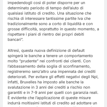
impedendogli così di poter disporre per un
determinato periodo di tempo dell’aiuto di
qualsiasi istituto di credito. Una situazione che
rischia di interessare tantissime partite Iva che
tradizionalmente sono a corto di liquidità e con
grosse difficoltà, soprattutto in questo momento, a
rispettare i piani di rientro dei propri debiti
bancari”.
Altresì, questa nuova definizione di default
spingerà le banche a tenere un comportamento
molto “prudente” nei confronti dei clienti. Con
l’abbassamento della soglia di sconfinamento,
registreremo senz’altro una impennata dei crediti
deteriorati. Per evitare gli effetti negativi degli Npl,
infatti, Bruxelles ha imposto alle banche la
svalutazione in 3 anni dei crediti a rischio non
garantiti e in 7-9 anni per quelli con garanzia reali.
È evidente che l’applicazione di queste misure
indurrà moltissimi istituti di credito ad adottare un