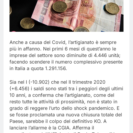
Anche a causa del Covid, l’artigianato è sempre
più in affanno. Nei primi 6 mesi di quest’anno le
imprese del settore sono diminuite di 4.446 unità;
facendo scendere il numero complessivo presente
in Italia a quota 1.291.156.
Sia nel I (-10.902) che nel II trimestre 2020
(+6.456) i saldi sono stati tra i peggiori degli ultimi
10 anni, a conferma che l’artigianato, come del
resto tutte le attività di prossimità, non è stato in
grado di reggere l’urto dello shock pandemico. E
se fosse proclamata una nuova chiusura totale del
Paese, sarebbe il colpo del definitivo KO. A
lanciare l’allarme è la CGIA. Afferma il