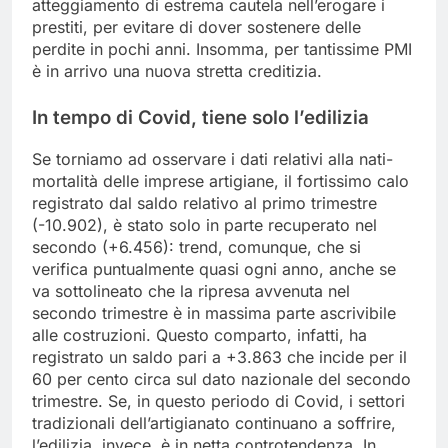
atteggiamento di estrema cautela nell’erogare i
prestiti, per evitare di dover sostenere delle
perdite in pochi anni. Insomma, per tantissime PMI
è in arrivo una nuova stretta creditizia.
In tempo di Covid, tiene solo l’edilizia
Se torniamo ad osservare i dati relativi alla nati-
mortalità delle imprese artigiane, il fortissimo calo
registrato dal saldo relativo al primo trimestre
(-10.902), è stato solo in parte recuperato nel
secondo (+6.456): trend, comunque, che si
verifica puntualmente quasi ogni anno, anche se
va sottolineato che la ripresa avvenuta nel
secondo trimestre è in massima parte ascrivibile
alle costruzioni. Questo comparto, infatti, ha
registrato un saldo pari a +3.863 che incide per il
60 per cento circa sul dato nazionale del secondo
trimestre. Se, in questo periodo di Covid, i settori
tradizionali dell’artigianato continuano a soffrire,
l’edilizia, invece, è in netta controtendenza. In