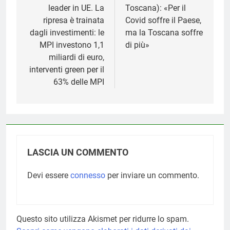
leader in UE. La
Toscana): «Per il
ripresa è trainata
Covid soffre il Paese,
dagli investimenti: le
ma la Toscana soffre
MPI investono 1,1
di più»
miliardi di euro,
interventi green per il
63% delle MPI
LASCIA UN COMMENTO
Devi essere
connesso
per inviare un commento.
Questo sito utilizza Akismet per ridurre lo spam.