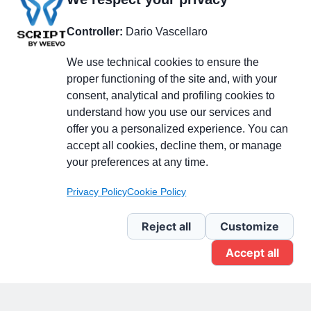
Controller:
Dario Vascellaro
We use technical cookies to ensure the
proper functioning of the site and, with your
consent, analytical and profiling cookies to
understand how you use our services and
Partecipa alla discussione
offer you a personalized experience. You can
accept all cookies, decline them, or manage
your preferences at any time.
Pagina Linkedin
Privacy Policy
Cookie Policy
Newsletter Linkedin
Reject all
Customize
Accept all
Gruppo Linkedin