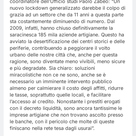
coordinatore dell’Ufficio studi Paolo Zabeo: “Un
nuovo lockdown generalizzato darebbe il colpo di
grazia ad un settore che da 11 anni a questa parte
sta costantemente diminuendo di numero. Dal
2009, infatti, hanno chiuso definitivamente la
saracinesca 185 mila aziende artigiane. Questo ha
avviato la desertificazione dei centri storici e delle
periferie, contribuendo a peggiorare il volto
urbano delle nostre città che, anche per questa
ragione, sono diventate meno vivibili, meno sicure
e più degradate. Sia chiaro: soluzioni
miracolistiche non ce ne sono, anche se è
necessario un imminente intervento pubblico
almeno per calmierare il costo degli affitti, ridurre
le tasse, soprattutto quelle locali, e facilitare
l’accesso al credito. Nonostante i prestiti erogati
con il decreto liquidità, sono ancora tantissime le
imprese artigiane che non trovano ascolto presso
le banche, con il pericolo che molte di queste
finiscano nella rete tesa dagli usurai”.