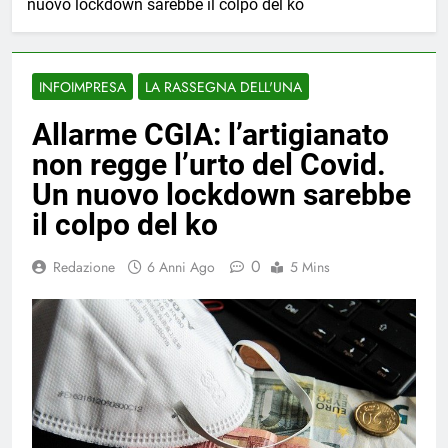
nuovo lockdown sarebbe il colpo del ko
INFOIMPRESA
LA RASSEGNA DELL'UNA
Allarme CGIA: l’artigianato
non regge l’urto del Covid.
Un nuovo lockdown sarebbe
il colpo del ko
0
Redazione
6 Anni Ago
5 Mins