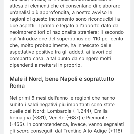
attesa di elementi che ci consentano di elaborare
un’analisi più approfondita, a nostro avviso le
ragioni di questo incremento sono riconducibili a
due aspetti: il primo è legato all’apporto dato dai
neoimprenditori di nazionalità straniera; il secondo
dall’introduzione del superbonus del 110 per cento
che, molto probabilmente, ha innescato delle
aspettative positive tra gli addetti ai lavori del
comparto casa, a tal punto da spingere molti
dipendenti a mettersi in proprio.
Male il Nord, bene Napoli e soprattutto
Roma
Nei primi 6 mesi dell’anno le regioni che hanno
subito i saldi negativi più importanti sono state
quelle del Nord: Lombardia (-1.244), Emilia
Romagna (-881), Veneto (-687) e Piemonte
(-455). In controtendenza, invece, vanno segnalati
gli
score
conseguiti dal Trentino Alto Adige (+118),