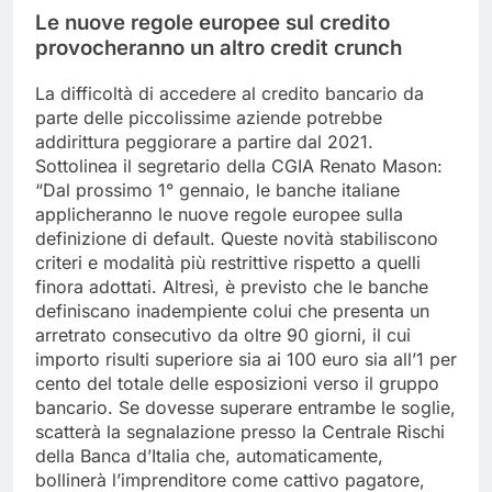
Le nuove regole europee sul credito
provocheranno un altro credit crunch
La difficoltà di accedere al credito bancario da
parte delle piccolissime aziende potrebbe
addirittura peggiorare a partire dal 2021.
Sottolinea il segretario della CGIA Renato Mason:
“Dal prossimo 1° gennaio, le banche italiane
applicheranno le nuove regole europee sulla
definizione di default. Queste novità stabiliscono
criteri e modalità più restrittive rispetto a quelli
finora adottati. Altresì, è previsto che le banche
definiscano inadempiente colui che presenta un
arretrato consecutivo da oltre 90 giorni, il cui
importo risulti superiore sia ai 100 euro sia all’1 per
cento del totale delle esposizioni verso il gruppo
bancario. Se dovesse superare entrambe le soglie,
scatterà la segnalazione presso la Centrale Rischi
della Banca d’Italia che, automaticamente,
bollinerà l’imprenditore come cattivo pagatore,