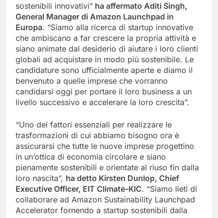
sostenibili innovativi”
ha affermato Aditi Singh,
General Manager di Amazon Launchpad in
Europa
. “Siamo alla ricerca di startup innovative
che ambiscano a far crescere la propria attività e
siano animate dal desiderio di aiutare i loro clienti
globali ad acquistare in modo più sostenibile. Le
candidature sono ufficialmente aperte e diamo il
benvenuto a quelle imprese che vorranno
candidarsi oggi per portare il loro business a un
livello successivo e accelerare la loro crescita”.
“Uno dei fattori essenziali per realizzare le
trasformazioni di cui abbiamo bisogno ora è
assicurarsi che tutte le nuove imprese progettino
in un’ottica di economia circolare e siano
pienamente sostenibili e orientate al riuso fin dalla
loro nascita”,
ha detto Kirsten Dunlop, Chief
Executive Officer, EIT Climate-KIC
. “Siamo lieti di
collaborare ad Amazon Sustainability Launchpad
Accelerator fornendo a startup sostenibili dalla