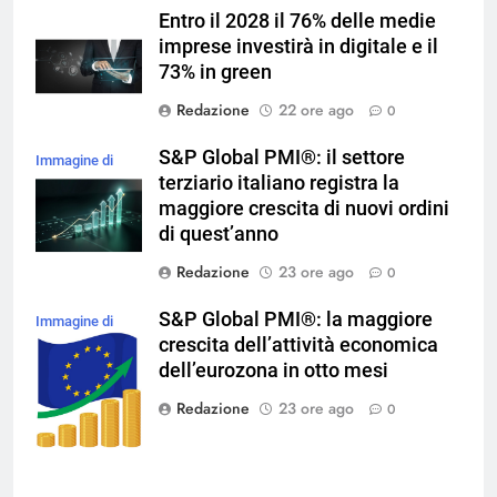
Entro il 2028 il 76% delle medie
imprese investirà in digitale e il
73% in green
Redazione
22 ore ago
0
S&P Global PMI®: il settore
Immagine di
terziario italiano registra la
magnific
maggiore crescita di nuovi ordini
di quest’anno
Redazione
23 ore ago
0
S&P Global PMI®: la maggiore
Immagine di
crescita dell’attività economica
brgfx su
dell’eurozona in otto mesi
Magnific
Redazione
23 ore ago
0