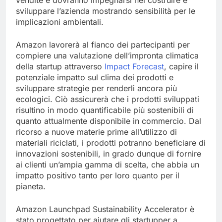
vendite e dovranno impegnarsi nel costruire e
sviluppare l’azienda mostrando sensibilità per le
implicazioni ambientali.
Amazon lavorerà al fianco dei partecipanti per
compiere una valutazione dell’impronta climatica
della startup attraverso
Impact Forecast
, capire il
potenziale impatto sul clima dei prodotti e
sviluppare strategie per renderli ancora più
ecologici. Ciò assicurerà che i prodotti sviluppati
risultino in modo quantificabile più sostenibili di
quanto attualmente disponibile in commercio. Dal
ricorso a nuove materie prime all’utilizzo di
materiali riciclati, i prodotti potranno beneficiare di
innovazioni sostenibili, in grado dunque di fornire
ai clienti un’ampia gamma di scelta, che abbia un
impatto positivo tanto per loro quanto per il
pianeta.
Amazon Launchpad Sustainability Accelerator è
stato progettato per aiutare gli startupper a