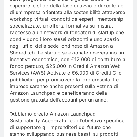
superare le sfide della fase di avvio e di scale-up
di un’impresa orientata alla sostenibilità attraverso
workshop virtuali condotti da esperti, mentorship
specializzate, un’offerta formativa su misura,
l’accesso a un network di fondatori di startup che
condividono i loro stessi orizzonti e uno spazio
negli uffici della sede londinese di Amazon a
Shoreditch. Le startup selezionate riceveranno un
incentivo economico, con €12.000 di contributo a
fondo perduto, $25.000 in Crediti Amazon Web
Services (AWS) Activate e €6.000 di Crediti Clic
pubblicitari per promuovere la loro crescita. Le
imprese saranno anche presenti sulla vetrina di
Amazon Launchpad e beneficeranno della
gestione gratuita dell’account per un anno.
“Abbiamo creato Amazon Launchpad
Sustainability Accelerator con l’obiettivo specifico
di supportare gli imprenditori del futuro che
stanno sviluppando business basati su prodotti