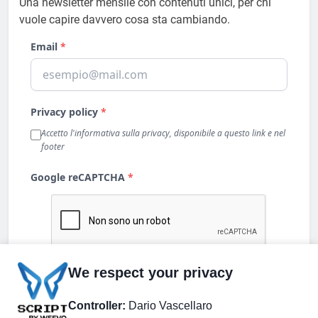
Una newsletter mensile con contenuti unici, per chi
vuole capire davvero cosa sta cambiando.
We respect your privacy
Controller:
Dario Vascellaro