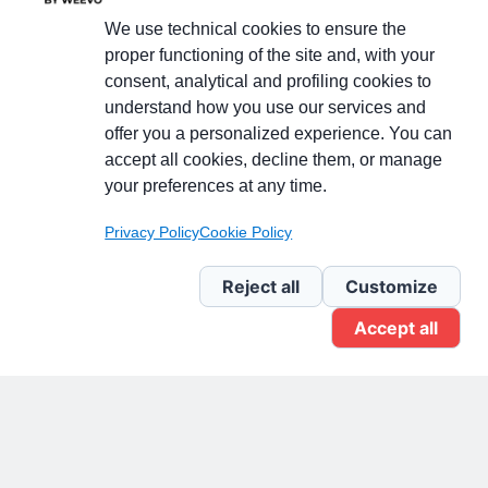
We use technical cookies to ensure the
proper functioning of the site and, with your
consent, analytical and profiling cookies to
understand how you use our services and
Partecipa alla discussione
offer you a personalized experience. You can
accept all cookies, decline them, or manage
your preferences at any time.
Pagina Linkedin
Privacy Policy
Cookie Policy
Newsletter Linkedin
Reject all
Customize
Accept all
Gruppo Linkedin
Pagina Facebook