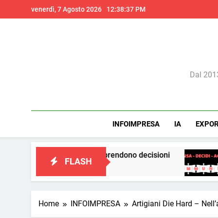
Skip
venerdì, 7 Agosto 2026
12:38:39 PM
to
content
Il 
Dal 2013
INFOIMPRESA
IA
EXPO
do in cui prendono decisioni
La teoria dei cerc
FLASH
3 Giorni Ago
Home
INFOIMPRESA
Artigiani Die Hard – Nell