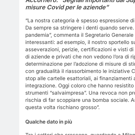
Accornero: “Segnali importanti dal Su
misure Covid per le aziende”
“La nostra categoria è spesso espressione di
Da sempre sa stringere i denti quando serve. 
pandemia”, commenta il Segretario Generale 
interessanti: ad esempio, il nostro sportello 
asseverazioni, perizie, certificazioni e visti
di aziende e privati che non vedono l’ora di
determinazione per l’adozione di misure di sti
con gradualità il riassorbimento le iniziative 
stop alle cartelle esattoriali, ai finanziamenti 
integrazione. Oggi coloro che hanno resistito
strumenti “salvaimpresa”. Una revoca non pr
rischia di far scoppiare una bomba sociale. A
questa volta rischiano grosso”.
Qualche dato in più