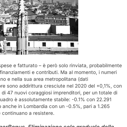
spese e fatturato – è però solo rinviata, probabilmente
finanziamenti e contributi. Ma al momento, i numeri
lano e nella sua area metropolitana (dati
e sono addirittura cresciute nel 2020 del +0,1%, con
 di 47 nuovi coraggiosi imprenditori, per un totale di
quadro è assolutamente stabile: -0.1% con 22.291
o anche in Lombardia con un -0.5%, pari a 1.265
 continuano a resistere.