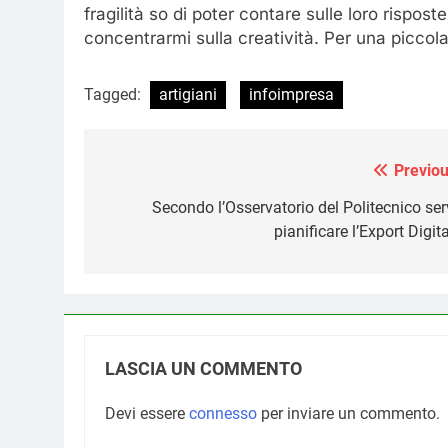
fragilità so di poter contare sulle loro rispo
concentrarmi sulla creatività. Per una piccol
Tagged:
artigiani
infoimpresa
Previou
Navigazione
articoli
Secondo l’Osservatorio del Politecnico ser
pianificare l’Export Digit
LASCIA UN COMMENTO
Devi essere
connesso
per inviare un commento.