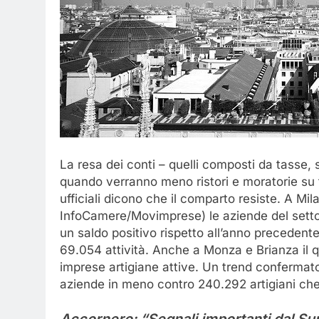
La resa dei conti – quelli composti da tasse, 
quando verranno meno ristori e moratorie su 
ufficiali dicono che il comparto resiste. A Mi
InfoCamere/Movimprese) le aziende del settor
un saldo positivo rispetto all’anno precedente
69.054 attività. Anche a Monza e Brianza il 
imprese artigiane attive. Un trend confermat
aziende in meno contro 240.292 artigiani che