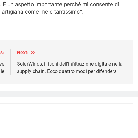
ste. È un aspetto importante perché mi consente di
a artigiana come me è tantissimo”.
s:
Next:
ve
SolarWinds, i rischi dell’infiltrazione digitale nella
ale
supply chain. Ecco quattro modi per difendersi