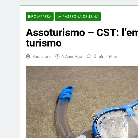
INFOIMPRESA
LA RASSEGNA DELL'UNA
Assoturismo – CST: l’em
turismo
0
Redazione
6 Anni Ago
4 Mins