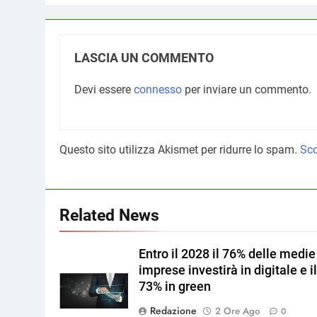
LASCIA UN COMMENTO
Devi essere
connesso
per inviare un commento.
Questo sito utilizza Akismet per ridurre lo spam.
Sco
Related News
Entro il 2028 il 76% delle medie
imprese investirà in digitale e i
73% in green
Redazione
2 Ore Ago
0