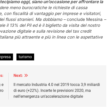
artecipiamo oggi, siano un’occasione per affrontare la
ndere meno burocratiche le richieste di cassa
con fiscalità di vantaggio per imprese e visitatori,
dei flussi stranieri. Ma dobbiamo –
conclude Messina
–
e il 13% del Pil ed è il biglietto da visita del nostro
azione digitale e sulla revisione del tax credit
 italiana più attraente e più in linea con le aspettative
mpresa
turismo
s:
Next:
 e
Il mercato Industria 4.0 nel 2019 tocca 3,9 miliardi
ro
di euro (+22%). Incerte le previsioni 2020, ma
nell’emergenza un’accelerazione digitale