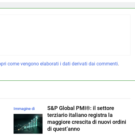
pri come vengono elaborati i dati derivati dai commenti
.
S&P Global PMI®: il settore
Immagine di
l
terziario italiano registra la
magnific
maggiore crescita di nuovi ordini
di quest’anno