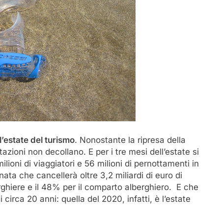
’estate del turismo
. Nonostante la ripresa della
azioni non decollano. E per i tre mesi dell’estate si
ioni di viaggiatori e 56 milioni di pernottamenti in
ata che cancellerà oltre 3,2 miliardi di euro di
berghiere e il 48% per il comparto alberghiero. E che
di circa 20 anni: quella del 2020, infatti, è l’estate