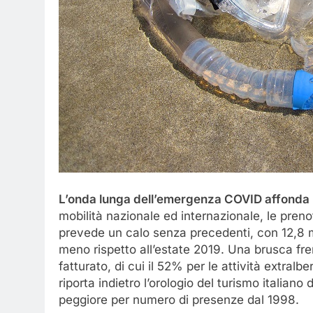
L’onda lunga dell’emergenza COVID affonda l
mobilità nazionale ed internazionale, le prenot
prevede un calo senza precedenti, con 12,8 mil
meno rispetto all’estate 2019. Una brusca fren
fatturato, di cui il 52% per le attività extral
riporta indietro l’orologio del turismo italiano 
peggiore per numero di presenze dal 1998.