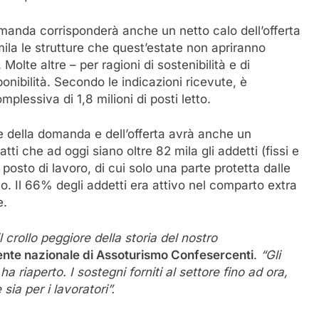
omanda corrisponderà anche un netto calo dell’offerta
3mila le strutture che quest’estate non apriranno
Molte altre – per ragioni di sostenibilità e di
onibilità. Secondo le indicazioni ricevute, è
plessiva di 1,8 milioni di posti letto.
 della domanda e dell’offerta avrà anche un
tti che ad oggi siano oltre 82 mila gli addetti (fissi e
 posto di lavoro, di cui solo una parte protetta dalle
 Il 66% degli addetti era attivo nel comparto extra
e.
l crollo peggiore della storia del nostro
ente nazionale di Assoturismo Confesercenti
.
“Gli
 riaperto. I sostegni forniti al settore fino ad ora,
sia per i lavoratori”.