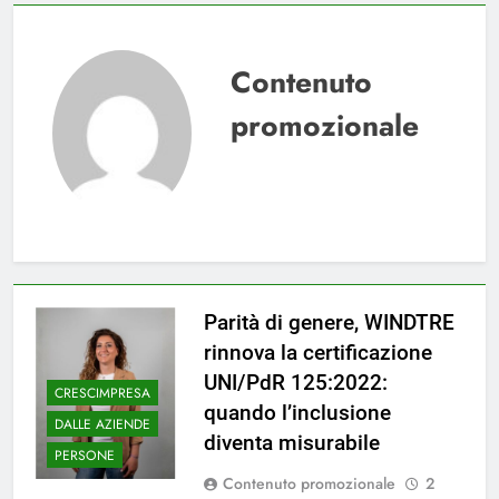
Contenuto
promozionale
Parità di genere, WINDTRE
rinnova la certificazione
UNI/PdR 125:2022:
CRESCIMPRESA
quando l’inclusione
DALLE AZIENDE
diventa misurabile
PERSONE
Contenuto promozionale
2