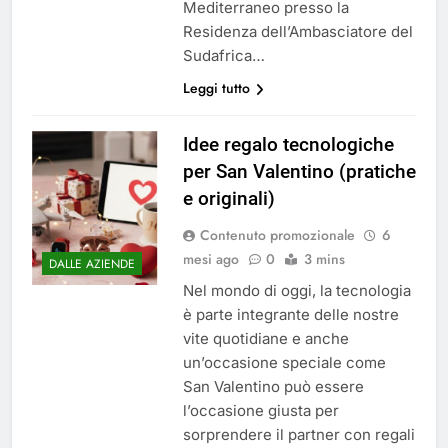
Mediterraneo presso la
Residenza dell’Ambasciatore del
Sudafrica…
Leggi tutto
Idee regalo tecnologiche
per San Valentino (pratiche
e originali)
Contenuto promozionale
6
mesi ago
0
3 mins
DALLE AZIENDE
Nel mondo di oggi, la tecnologia
è parte integrante delle nostre
vite quotidiane e anche
un’occasione speciale come
San Valentino può essere
l’occasione giusta per
sorprendere il partner con regali