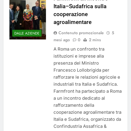
Italia–Sudafrica sulla
cooperazione
agroalimentare
Contenuto promozionale
5
DALLE AZIENDE
mesi ago
0
2 mins
A Roma un confronto tra
istituzioni e imprese alla
presenza del Ministro
Francesco Lollobrigida per
rafforzare le relazioni agricole e
industriali tra Italia e Sudafrica.
Farmfront ha partecipato a Roma
a un incontro dedicato al
rafforzamento della
cooperazione agroalimentare tra
Italia e Sudafrica, organizzato da
Confindustria Assafrica &