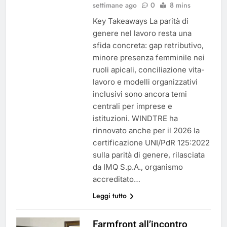
settimane ago
0
8 mins
Key Takeaways La parità di
genere nel lavoro resta una
sfida concreta: gap retributivo,
minore presenza femminile nei
ruoli apicali, conciliazione vita-
lavoro e modelli organizzativi
inclusivi sono ancora temi
centrali per imprese e
istituzioni. WINDTRE ha
rinnovato anche per il 2026 la
certificazione UNI/PdR 125:2022
sulla parità di genere, rilasciata
da IMQ S.p.A., organismo
accreditato…
Leggi tutto
Farmfront all’incontro