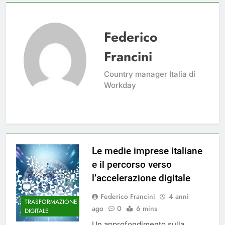
Federico
Francini
Country manager Italia di
Workday
Le medie imprese italiane
e il percorso verso
l’accelerazione digitale
Federico Francini
4 anni
TRASFORMAZIONE
ago
0
6 mins
DIGITALE
Un approfondimento sulla