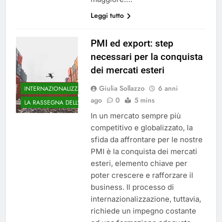
Leggi tutto
PMI ed export: step
necessari per la conquista
dei mercati esteri
Giulia Sollazzo
6 anni
INTERNAZIONALIZZAZIONE
ago
0
5 mins
LA RASSEGNA DELL'UNA
In un mercato sempre più
competitivo e globalizzato, la
sfida da affrontare per le nostre
PMI è la conquista dei mercati
esteri, elemento chiave per
poter crescere e rafforzare il
business. Il processo di
internazionalizzazione, tuttavia,
richiede un impegno costante