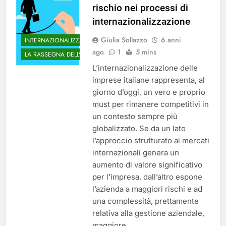
rischio nei processi di
internazionalizzazione
Giulia Sollazzo
6 anni
INTERNAZIONALIZZAZIONE
ago
1
5 mins
LA RASSEGNA DELL'UNA
L’internazionalizzazione delle
imprese italiane rappresenta, al
giorno d’oggi, un vero e proprio
must per rimanere competitivi in
un contesto sempre più
globalizzato. Se da un lato
l’approccio strutturato ai mercati
internazionali genera un
aumento di valore significativo
per l’impresa, dall’altro espone
l’azienda a maggiori rischi e ad
una complessità, prettamente
relativa alla gestione aziendale,
maggiore….