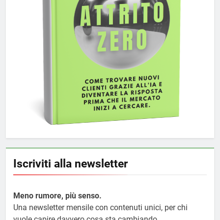
Iscriviti alla newsletter
Meno rumore, più senso.
Una newsletter mensile con contenuti unici, per chi
vuole capire davvero cosa sta cambiando.