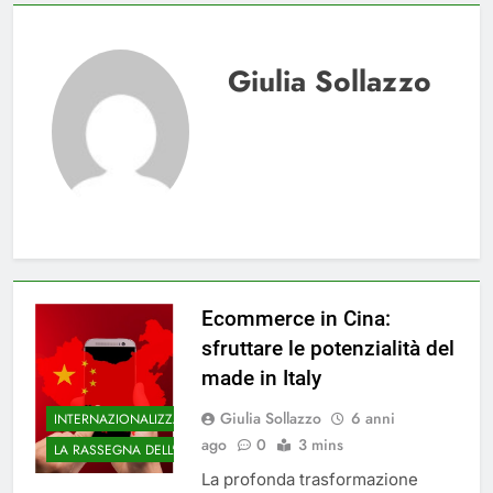
Giulia Sollazzo
Ecommerce in Cina:
sfruttare le potenzialità del
made in Italy
Giulia Sollazzo
6 anni
INTERNAZIONALIZZAZIONE
ago
0
3 mins
LA RASSEGNA DELL'UNA
La profonda trasformazione