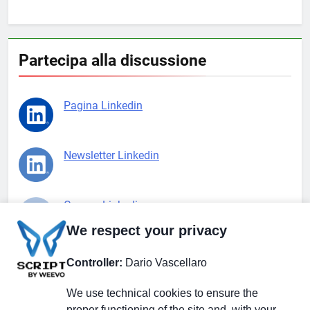
Partecipa alla discussione
Pagina Linkedin
Newsletter Linkedin
Gruppo Linkedin
We respect your privacy
Pagina Facebook
Controller:
Dario Vascellaro
We use technical cookies to ensure the
X.com
proper functioning of the site and, with your