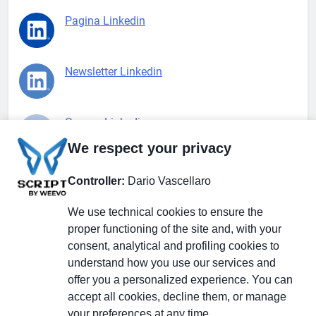
Pagina Linkedin
Newsletter Linkedin
Gruppo Linkedin
We respect your privacy
Pagina Facebook
Controller:
Dario Vascellaro
We use technical cookies to ensure the
X.com
proper functioning of the site and, with your
consent, analytical and profiling cookies to
understand how you use our services and
offer you a personalized experience. You can
accept all cookies, decline them, or manage
Il Giornale delle PMI.
Disclaimer
Privacy Policy
Cookie
your preferences at any time.