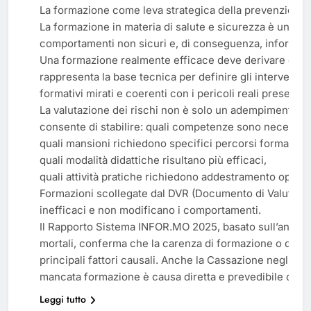
La formazione come leva strategica della prevenzione
La formazione in materia di salute e sicurezza è uno s
comportamenti non sicuri e, di conseguenza, infortuni e
Una formazione realmente efficace deve derivare dalla 
rappresenta la base tecnica per definire gli interventi 
formativi mirati e coerenti con i pericoli reali presenti n
La valutazione dei rischi non è solo un adempimento n
consente di stabilire: quali competenze sono necessarie
quali mansioni richiedono specifici percorsi formativi,
quali modalità didattiche risultano più efficaci,
quali attività pratiche richiedono addestramento operat
Formazioni scollegate dal DVR (Documento di Valutazio
inefficaci e non modificano i comportamenti.
Il Rapporto Sistema INFOR.MO 2025, basato sull’analisi d
mortali, conferma che la carenza di formazione o di a
principali fattori causali. Anche la Cassazione negli ult
mancata formazione è causa diretta e prevedibile di inf
Leggi tutto