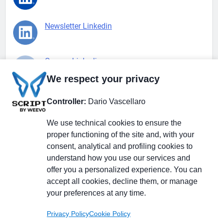
Newsletter Linkedin
Gruppo Linkedin
We respect your privacy
Pagina Facebook
Controller:
Dario Vascellaro
We use technical cookies to ensure the
X.com
proper functioning of the site and, with your
consent, analytical and profiling cookies to
understand how you use our services and
offer you a personalized experience. You can
accept all cookies, decline them, or manage
Il Giornale delle PMI.
Disclaimer
Privacy Policy
Cookie
your preferences at any time.
Testata giornalistica
registrata al Tribunale di
Privacy Policy
Cookie Policy