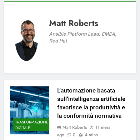
Matt Roberts
Ansible Platform Lead, EMEA,
Red Hat
L’automazione basata
sull’intelligenza artificiale
favorisce la produttività e
la conformità normativa
TRASFORMAZIONE
Matt Roberts
11 mesi
DIGITALE
ago
0
4 mins