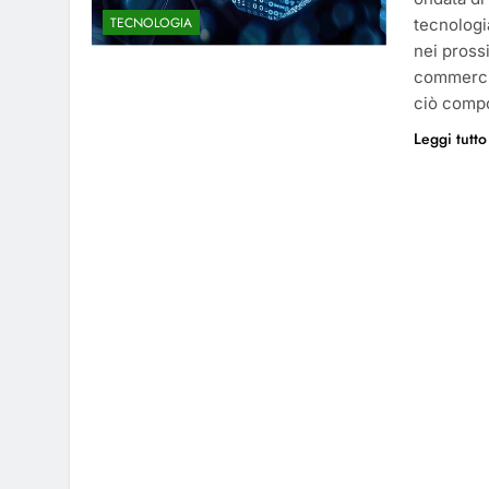
TECNOLOGIA
tecnologi
nei prossi
commercia
ciò compo
Leggi tutto