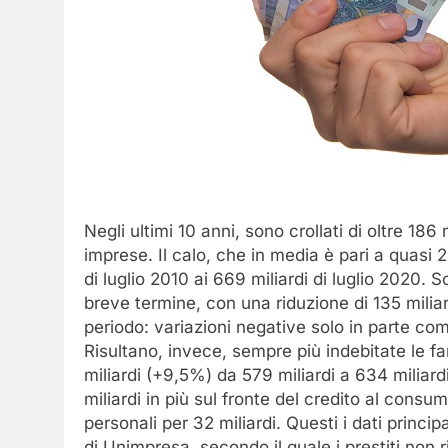
Negli ultimi 10 anni, sono crollati di oltre 186 m
imprese. Il calo, che in media è pari a quasi 2
di luglio 2010 ai 669 miliardi di luglio 2020.
breve termine, con una riduzione di 135 miliard
periodo: variazioni negative solo in parte comp
Risultano, invece, sempre più indebitate le fami
miliardi (+9,5%) da 579 miliardi a 634 miliardi,
miliardi in più sul fronte del credito al consu
personali per 32 miliardi. Questi i dati princip
di Unimpresa, secondo il quale i prestiti non 