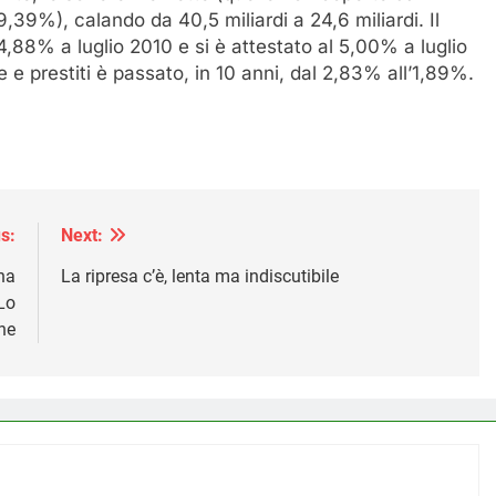
9,39%), calando da 40,5 miliardi a 24,6 miliardi. Il
 4,88% a luglio 2010 e si è attestato al 5,00% a luglio
e e prestiti è passato, in 10 anni, dal 2,83% all’1,89%.
s:
Next:
na
La ripresa c’è, lenta ma indiscutibile
 Lo
ne