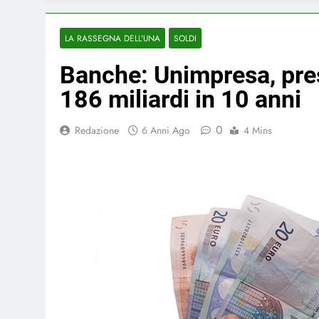
LA RASSEGNA DELL'UNA
SOLDI
Banche: Unimpresa, presti
186 miliardi in 10 anni
0
Redazione
6 Anni Ago
4 Mins