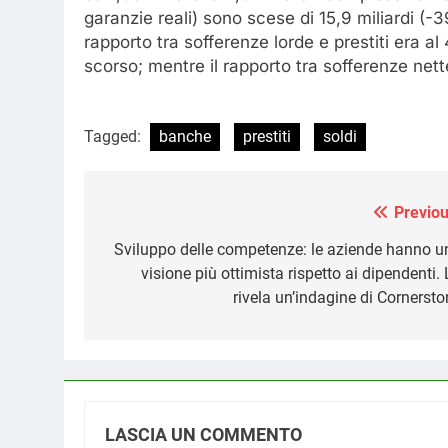
garanzie reali) sono scese di 15,9 miliardi (-3
rapporto tra sofferenze lorde e prestiti era al
scorso; mentre il rapporto tra sofferenze nett
Tagged:
banche
prestiti
soldi
Previou
Navigazione
articoli
Sviluppo delle competenze: le aziende hanno u
visione più ottimista rispetto ai dipendenti.
rivela un’indagine di Cornersto
LASCIA UN COMMENTO