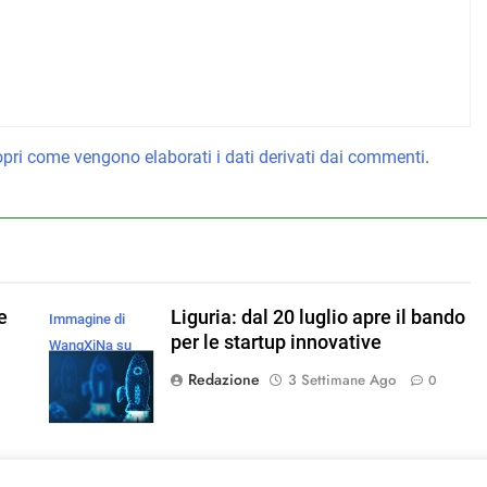
pri come vengono elaborati i dati derivati dai commenti
.
e
Liguria: dal 20 luglio apre il bando
Immagine di
per le startup innovative
WangXiNa su
Magnific
Redazione
3 Settimane Ago
0