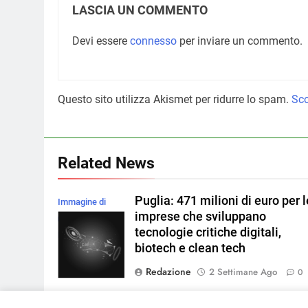
LASCIA UN COMMENTO
Devi essere
connesso
per inviare un commento.
Questo sito utilizza Akismet per ridurre lo spam.
Sco
Related News
Puglia: 471 milioni di euro per l
Immagine di
imprese che sviluppano
rawpixel.com su
tecnologie critiche digitali,
Magnific
biotech e clean tech
Redazione
2 Settimane Ago
0