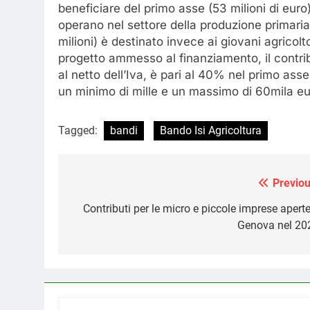
beneficiare del primo asse (53 milioni di euro
operano nel settore della produzione primaria 
milioni) è destinato invece ai giovani agricolt
progetto ammesso al finanziamento, il contrib
al netto dell’Iva, è pari al 40% nel primo as
un minimo di mille e un massimo di 60mila eu
Tagged:
bandi
Bando Isi Agricoltura
Previou
Navigazione
articoli
Contributi per le micro e piccole imprese aperte
Genova nel 20