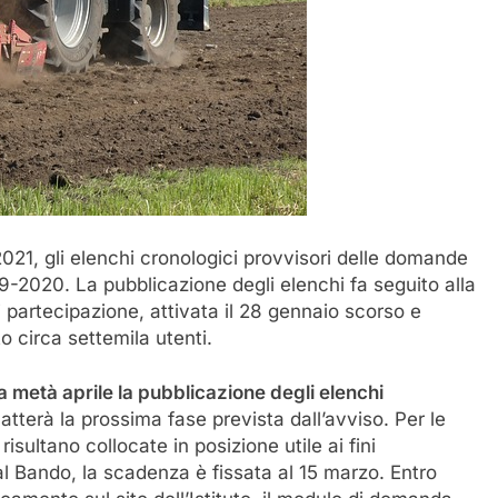
 2021, gli elenchi cronologici provvisori delle domande
19-2020. La pubblicazione degli elenchi fa seguito alla
 partecipazione, attivata il 28 gennaio scorso e
o circa settemila utenti.
, a metà aprile la pubblicazione degli elenchi
atterà la prossima fase prevista dall’avviso. Per le
ultano collocate in posizione utile ai fini
al Bando, la scadenza è fissata al 15 marzo. Entro