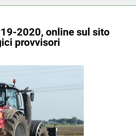
19-2020, online sul sito
gici provvisori