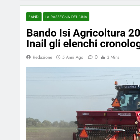
BANDI
LA RASSEGNA DELL'UNA
Bando Isi Agricoltura 20
Inail gli elenchi cronolo
0
Redazione
5 Anni Ago
3 Mins