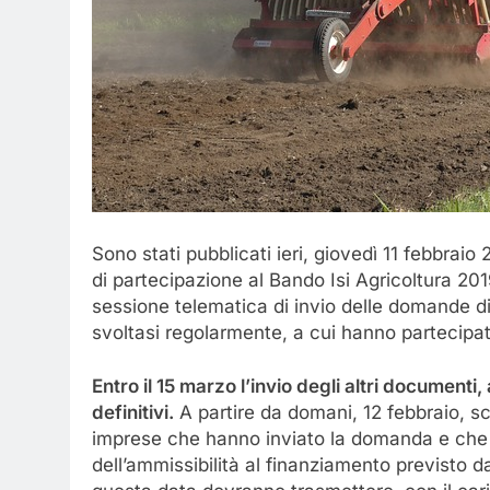
Sono stati pubblicati ieri, giovedì 11 febbraio
di partecipazione al Bando Isi Agricoltura 20
sessione telematica di invio delle domande di
svoltasi regolarmente, a cui hanno partecipat
Entro il 15 marzo l’invio degli altri documenti
definitivi.
A partire da domani, 12 febbraio, sc
imprese che hanno inviato la domanda e che ris
dell’ammissibilità al finanziamento previsto d