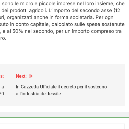
) sono le micro e piccole imprese nel loro insieme, che
dei prodotti agricoli. L’importo del secondo asse (12
ori, organizzati anche in forma societaria. Per ogni
uto in conto capitale, calcolato sulle spese sostenute
se, e al 50% nel secondo, per un importo compreso tra
ro.
s:
Next:
 a
In Gazzetta Ufficiale il decreto per il sostegno
20
all’industria del tessile