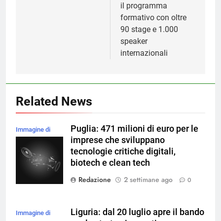
il programma
formativo con oltre
90 stage e 1.000
speaker
internazionali
Related News
Puglia: 471 milioni di euro per le
Immagine di
imprese che sviluppano
rawpixel.com su
tecnologie critiche digitali,
Magnific
biotech e clean tech
Redazione
2 settimane ago
0
Liguria: dal 20 luglio apre il bando
Immagine di