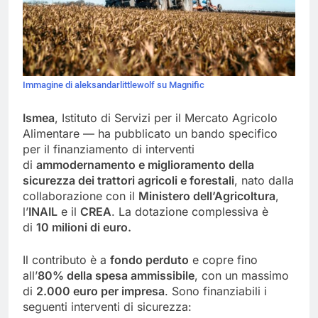
Immagine di aleksandarlittlewolf su Magnific
Ismea
, Istituto di Servizi per il Mercato Agricolo
Alimentare — ha pubblicato un bando specifico
per il finanziamento di interventi
di
ammodernamento e miglioramento della
sicurezza dei trattori agricoli e forestali
, nato dalla
collaborazione con il
Ministero dell’Agricoltura
,
l’
INAIL
e il
CREA
. La dotazione complessiva è
di
10 milioni di euro.
Il contributo è a
fondo perduto
e copre fino
all’
80% della spesa ammissibile
, con un massimo
di
2.000 euro per impresa
. Sono finanziabili i
seguenti interventi di sicurezza: