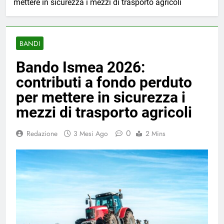
mettere in sicurezza i mezzi di trasporto agricoli
BANDI
Bando Ismea 2026:
contributi a fondo perduto
per mettere in sicurezza i
mezzi di trasporto agricoli
0
Redazione
3 Mesi Ago
2 Mins