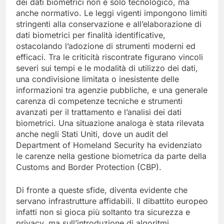
dei dati biometrici non è solo tecnologico, ma
anche normativo. Le leggi vigenti impongono limiti
stringenti alla conservazione e all’elaborazione di
dati biometrici per finalità identificative,
ostacolando l’adozione di strumenti moderni ed
efficaci. Tra le criticità riscontrate figurano vincoli
severi sui tempi e le modalità di utilizzo dei dati,
una condivisione limitata o inesistente delle
informazioni tra agenzie pubbliche, e una generale
carenza di competenze tecniche e strumenti
avanzati per il trattamento e l’analisi dei dati
biometrici. Una situazione analoga è stata rilevata
anche negli Stati Uniti, dove un audit del
Department of Homeland Security ha evidenziato
le carenze nella gestione biometrica da parte della
Customs and Border Protection (CBP).
Di fronte a queste sfide, diventa evidente che
servano infrastrutture affidabili. Il dibattito europeo
infatti non si gioca più soltanto tra sicurezza e
privacy, ma sull’introduzione di algoritmi