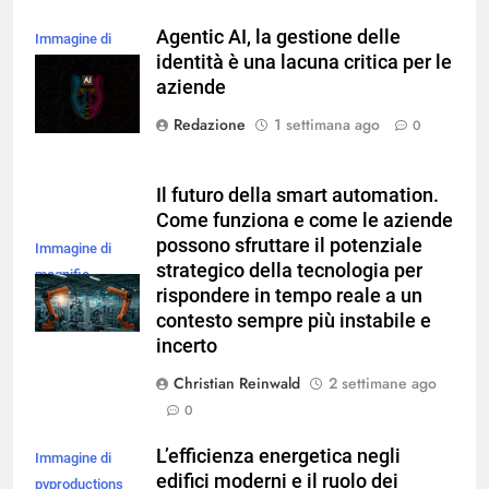
Agentic AI, la gestione delle
Immagine di
identità è una lacuna critica per le
magnific
aziende
Redazione
1 settimana ago
0
Il futuro della smart automation.
Come funziona e come le aziende
possono sfruttare il potenziale
Immagine di
strategico della tecnologia per
magnific
rispondere in tempo reale a un
contesto sempre più instabile e
incerto
Christian Reinwald
2 settimane ago
0
L’efficienza energetica negli
Immagine di
edifici moderni e il ruolo dei
pvproductions