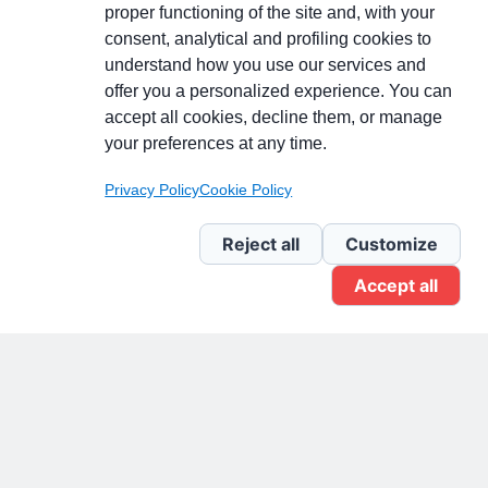
proper functioning of the site and, with your
consent, analytical and profiling cookies to
understand how you use our services and
Partecipa alla discussione
offer you a personalized experience. You can
accept all cookies, decline them, or manage
your preferences at any time.
Pagina Linkedin
Privacy Policy
Cookie Policy
Newsletter Linkedin
Reject all
Customize
Accept all
Gruppo Linkedin
Pagina Facebook
X.com