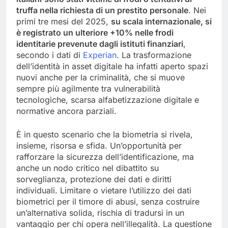
truffa nella richiesta di un prestito personale
. Nei
primi tre mesi del 2025,
su scala internazionale, si
è registrato un ulteriore +10% nelle frodi
identitarie prevenute dagli istituti finanziari
,
secondo i dati di
Experian
. La trasformazione
dell’identità in asset digitale ha infatti aperto spazi
nuovi anche per la criminalità, che si muove
sempre più agilmente tra vulnerabilità
tecnologiche, scarsa alfabetizzazione digitale e
normative ancora parziali.
È in questo scenario che la biometria si rivela,
insieme, risorsa e sfida. Un’opportunità per
rafforzare la sicurezza dell’identificazione, ma
anche un nodo critico nel dibattito su
sorveglianza, protezione dei dati e diritti
individuali. Limitare o vietare l’utilizzo dei dati
biometrici per il timore di abusi, senza costruire
un’alternativa solida, rischia di tradursi in un
vantaggio per chi opera nell’illegalità. La questione