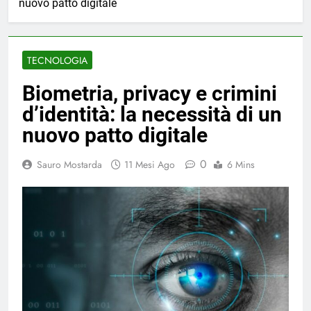
nuovo patto digitale
TECNOLOGIA
Biometria, privacy e crimini
d’identità: la necessità di un
nuovo patto digitale
0
Sauro Mostarda
11 Mesi Ago
6 Mins