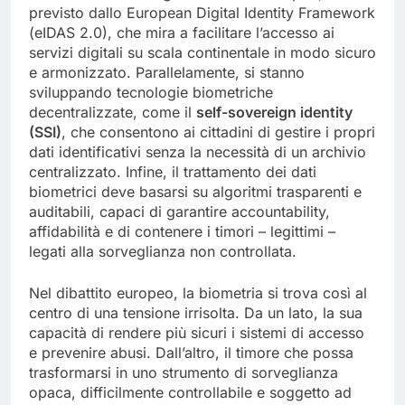
previsto dallo European Digital Identity Framework
(eIDAS 2.0), che mira a facilitare l’accesso ai
servizi digitali su scala continentale in modo sicuro
e armonizzato. Parallelamente, si stanno
sviluppando tecnologie biometriche
decentralizzate, come il
self-sovereign identity
(SSI)
, che consentono ai cittadini di gestire i propri
dati identificativi senza la necessità di un archivio
centralizzato. Infine, il trattamento dei dati
biometrici deve basarsi su algoritmi trasparenti e
auditabili, capaci di garantire accountability,
affidabilità e di contenere i timori – legittimi –
legati alla sorveglianza non controllata.
Nel dibattito europeo, la biometria si trova così al
centro di una tensione irrisolta. Da un lato, la sua
capacità di rendere più sicuri i sistemi di accesso
e prevenire abusi. Dall’altro, il timore che possa
trasformarsi in uno strumento di sorveglianza
opaca, difficilmente controllabile e soggetto ad