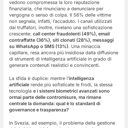
vedono compromessa la loro reputazione
finanziaria, che rinunciano a denunciare per
vergogna o senso di colpa. Il 56% delle vittime
non segnala, infatti, l’accaduto. I canali utilizzati
dai truffatori, inoltre, rivelano una sofisticazione
crescente:
call center fraudolenti (49%), email
contraffatte (36%), siti clonati (28%), messaggi
su WhatsApp o SMS (13%)
. Una minaccia
capillare, resa ancora più insidiosa dalla diffusione
di strumenti di intelligenza artificiale in grado di
generare contenuti realistici e convincenti.
La sfida è duplice: mentre l’
intelligenza
artificiale
rende più sofisticate le frodi, la stessa
tecnologia
e i sistemi biometrici avanzati sono
ormai parte delle contromisure, ma rimane
centrale la domanda: qual è lo standard di
governance e trasparenza?
In Svezia, ad esempio, il problema della gestione