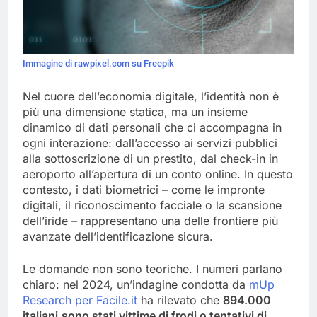
Immagine di rawpixel.com su Freepik
Nel cuore dell’economia digitale, l’identità non è
più una dimensione statica, ma un insieme
dinamico di dati personali che ci accompagna in
ogni interazione: dall’accesso ai servizi pubblici
alla sottoscrizione di un prestito, dal check-in in
aeroporto all’apertura di un conto online. In questo
contesto, i dati biometrici – come le impronte
digitali, il riconoscimento facciale o la scansione
dell’iride – rappresentano una delle frontiere più
avanzate dell’identificazione sicura.
Le domande non sono teoriche. I numeri parlano
chiaro: nel 2024, un’indagine condotta da
mUp
Research per Facile.it
ha rilevato che
894.000
italiani
sono stati vittime di frodi o tentativi di