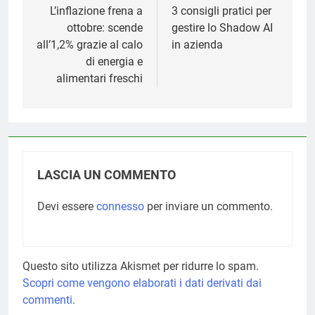
articoli
L’inflazione frena a
3 consigli pratici per
ottobre: scende
gestire lo Shadow AI
all’1,2% grazie al calo
in azienda
di energia e
alimentari freschi
LASCIA UN COMMENTO
Devi essere
connesso
per inviare un commento.
Questo sito utilizza Akismet per ridurre lo spam.
Scopri come vengono elaborati i dati derivati dai
commenti
.