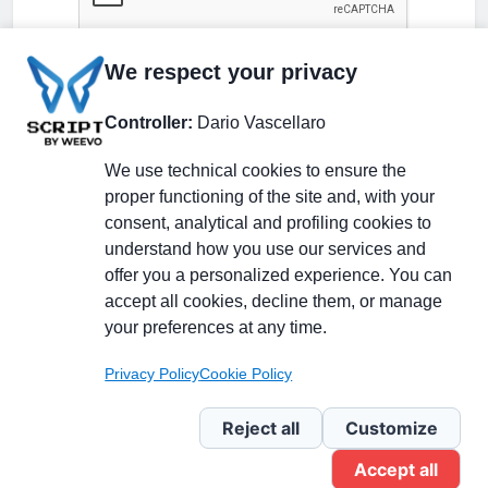
We respect your privacy
Controller:
Dario Vascellaro
We use technical cookies to ensure the
proper functioning of the site and, with your
consent, analytical and profiling cookies to
understand how you use our services and
Partecipa alla discussione
offer you a personalized experience. You can
accept all cookies, decline them, or manage
your preferences at any time.
Pagina Linkedin
Privacy Policy
Cookie Policy
Newsletter Linkedin
Reject all
Customize
Accept all