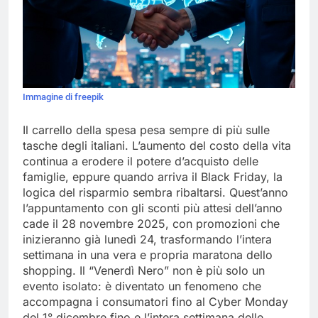
Immagine di freepik
Il carrello della spesa pesa sempre di più sulle
tasche degli italiani. L’aumento del costo della vita
continua a erodere il potere d’acquisto delle
famiglie, eppure quando arriva il Black Friday, la
logica del risparmio sembra ribaltarsi. Quest’anno
l’appuntamento con gli sconti più attesi dell’anno
cade il 28 novembre 2025, con promozioni che
inizieranno già lunedì 24, trasformando l’intera
settimana in una vera e propria maratona dello
shopping. Il “Venerdì Nero” non è più solo un
evento isolato: è diventato un fenomeno che
accompagna i consumatori fino al Cyber Monday
del 1° dicembre fino e l’intera settimana delle