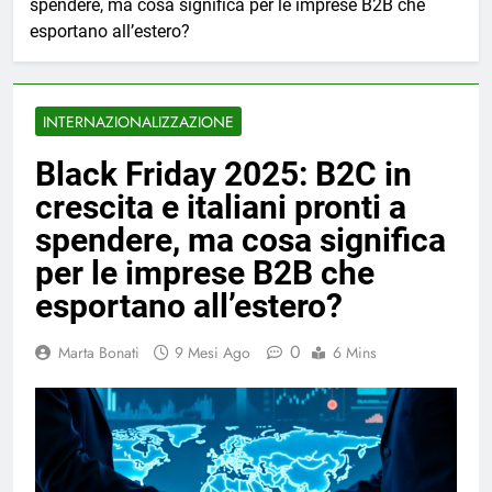
spendere, ma cosa significa per le imprese B2B che
esportano all’estero?
INTERNAZIONALIZZAZIONE
Black Friday 2025: B2C in
crescita e italiani pronti a
spendere, ma cosa significa
per le imprese B2B che
esportano all’estero?
0
Marta Bonati
9 Mesi Ago
6 Mins