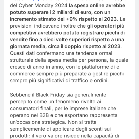
del Cyber Monday 2024
la spesa online
avrebbe
potuto superare i 2 miliardi di euro, con un
incremento stimato del
+9% rispetto al 2023
. Le
previsioni indicavano inoltre che
gli operatori più
competitivi
avrebbero potuto registrare picchi di
vendite fino a dieci volte superiori rispetto a una
giornata media, circa il doppio rispetto al 2023
.
Questi dati confermano una tendenza ormai
strutturale della spesa media per persona, la quale
cresce di anno in anno, con le piattaforme di e-
commerce sempre più preparate a gestire picchi
sempre più significativi di traffico e ordini.
Sebbene il Black Friday sia generalmente
percepito come un fenomeno rivolto ai
consumatori finali, per le imprese italiane che
operano nel B2B e che esportano rappresenta
un’occasione strategica. Non si tratta
semplicemente di applicare degli sconti sui
prodotti: il vero valore risiede nella capacità di