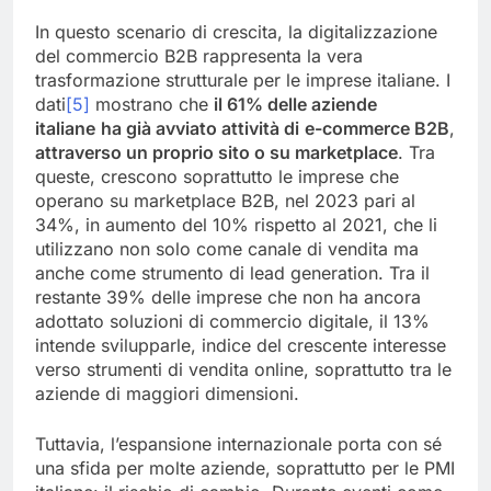
In questo scenario di crescita, la digitalizzazione
del commercio B2B rappresenta la vera
trasformazione strutturale per le imprese italiane. I
dati
[5]
mostrano che
il 61% delle aziende
italiane
ha già avviato attività di
e-commerce B2B
,
attraverso un proprio sito o su marketplace
. Tra
queste, crescono soprattutto le imprese che
operano su marketplace B2B, nel 2023 pari al
34%, in aumento del 10% rispetto al 2021, che li
utilizzano non solo come canale di vendita ma
anche come strumento di lead generation. Tra il
restante 39% delle imprese che non ha ancora
adottato soluzioni di commercio digitale, il 13%
intende svilupparle, indice del crescente interesse
verso strumenti di vendita online, soprattutto tra le
aziende di maggiori dimensioni.
Tuttavia, l’espansione internazionale porta con sé
una sfida per molte aziende, soprattutto per le PMI