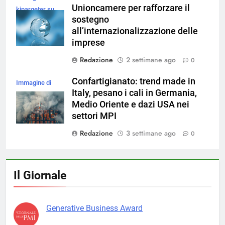
Unioncamere per rafforzare il
kjpargeter su
sostegno
Magnific
all’internazionalizzazione delle
imprese
Redazione
2 settimane ago
0
Confartigianato: trend made in
Immagine di
Italy, pesano i cali in Germania,
magnific
Medio Oriente e dazi USA nei
settori MPI
Redazione
3 settimane ago
0
Il Giornale
Generative Business Award