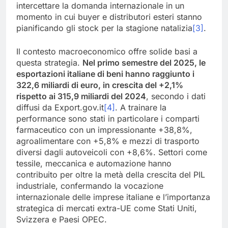
intercettare la domanda internazionale in un
momento in cui buyer e distributori esteri stanno
pianificando gli stock per la stagione natalizia
[3]
.
Il contesto macroeconomico offre solide basi a
questa strategia.
Nel primo semestre del 2025, le
esportazioni italiane di beni hanno raggiunto i
322,6 miliardi di euro, in crescita del +2,1%
rispetto ai 315,9 miliardi del 2024
, secondo i dati
diffusi da Export.gov.it
[4]
. A trainare la
performance sono stati in particolare i comparti
farmaceutico con un impressionante +38,8%,
agroalimentare con +5,8% e mezzi di trasporto
diversi dagli autoveicoli con +8,6%. Settori come
tessile, meccanica e automazione hanno
contribuito per oltre la metà della crescita del PIL
industriale, confermando la vocazione
internazionale delle imprese italiane e l’importanza
strategica di mercati extra-UE come Stati Uniti,
Svizzera e Paesi OPEC.