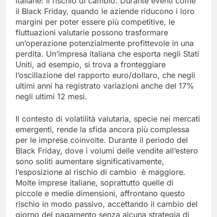
italiane: il rischio di cambio. Durante eventi come
il Black Friday, quando le aziende riducono i loro
margini per poter essere più competitive, le
fluttuazioni valutarie possono trasformare
un’operazione potenzialmente profittevole in una
perdita. Un’impresa italiana che esporta negli Stati
Uniti, ad esempio, si trova a fronteggiare
l’oscillazione del rapporto euro/dollaro, che negli
ultimi anni ha registrato variazioni anche del 17%
negli ultimi 12 mesi.
Il contesto di volatilità valutaria, specie nei mercati
emergenti, rende la sfida ancora più complessa
per le imprese coinvolte. Durante il periodo del
Black Friday, dove i volumi delle vendite all’estero
sono soliti aumentare significativamente,
l’esposizione al rischio di cambio è maggiore.
Molte imprese italiane, soprattutto quelle di
piccole e medie dimensioni, affrontano questo
rischio in modo passivo, accettando il cambio del
giorno del pagamento senza alcuna strategia di