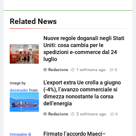
Related News
Nuove regole doganali negli Stati
Uniti: cosa cambia per le
spedizioni e-commerce dal 24
luglio
Redazione
1 settimana ago
0
L’export extra Ue crolla a giugno
Image by
(-4%), l’avanzo commerciale si
dominador
from
dimezza nonostante la corsa
Pixabay
dell’energia
Redazione
2 settimane ago
0
Firmato l’accordo Maeci–
Immagine di