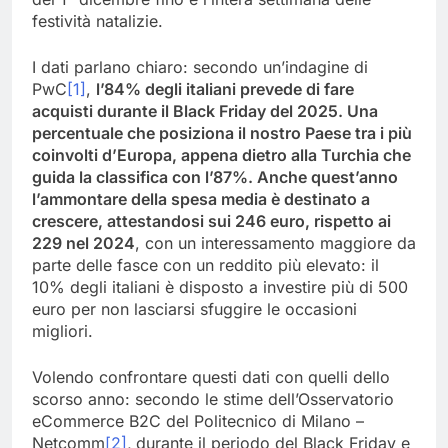
festività natalizie.
I dati parlano chiaro: secondo un’indagine di
PwC
[1]
,
l’84% degli italiani prevede di fare
acquisti durante il Black Friday del 2025. Una
percentuale che posiziona il nostro Paese tra i più
coinvolti d’Europa, appena dietro alla Turchia che
guida la classifica con l’87%. Anche quest’anno
l
’ammontare della
spesa media è de
stinato a
crescere, attestandosi sui 246 euro, rispetto ai
229 nel 2024
, con un interessamento maggiore da
parte delle fasce con un reddito più elevato: il
10% degli italiani è disposto a investire più di 500
euro per non lasciarsi sfuggire le occasioni
migliori.
Volendo confrontare questi dati con quelli dello
scorso anno: secondo le stime dell’Osservatorio
eCommerce B2C del Politecnico di Milano –
Netcomm
[2]
,
durante il periodo del Black Friday e