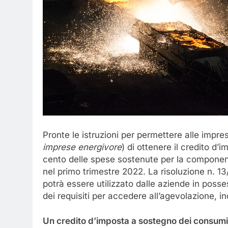
Pronte le istruzioni per permettere alle impre
imprese
energivore
) di ottenere il credito d
cento delle spese sostenute per la component
nel primo trimestre 2022. La risoluzione n. 13/
potrà essere utilizzato dalle aziende in poss
dei requisiti per accedere all’agevolazione, i
Un
credito
d’imposta
a
sostegno
dei
consumi