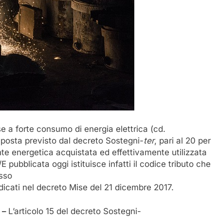
se a forte consumo di energia elettrica (cd.
’imposta previsto dal decreto Sostegni-
ter
, pari al 20 per
e energetica acquistata ed effettivamente utilizzata
E pubblicata oggi istituisce infatti il codice tributo che
esso
ndicati nel decreto Mise del 21 dicembre 2017.
–
L’articolo 15 del decreto Sostegni-