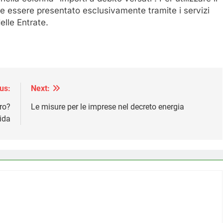
e essere presentato esclusivamente tramite i servizi
elle Entrate.
us:
Next:
ro?
Le misure per le imprese nel decreto energia
ida