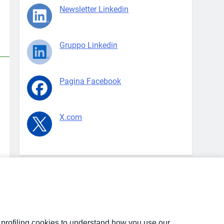
Newsletter Linkedin
Gruppo Linkedin
Pagina Facebook
X.com
d profiling cookies to understand how you use our