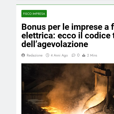
FISCO IMPRESA
Bonus per le imprese a 
elettrica: ecco il codice 
dell’agevolazione
0
Redazione
4 Anni Ago
2 Mins