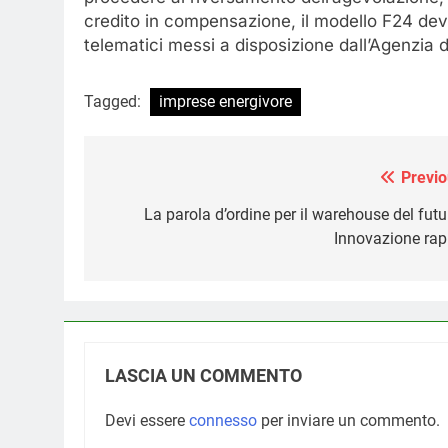
credito in compensazione, il modello F24 dev
telematici messi a disposizione dall’Agenzia d
Tagged:
imprese energivore
Previo
Navigazione
articoli
La parola d’ordine per il warehouse del futu
Innovazione rap
LASCIA UN COMMENTO
Devi essere
connesso
per inviare un commento.