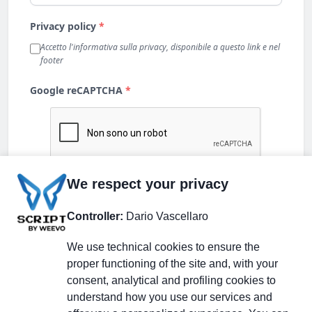
We respect your privacy
Controller:
Dario Vascellaro
We use technical cookies to ensure the
proper functioning of the site and, with your
consent, analytical and profiling cookies to
understand how you use our services and
Partecipa alla discussione