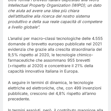
Intellectual Property Organization (WIPO);
un dato
che aiuta
ad avere una idea più chiara
dell’attitudine alla ricerca del nostro sistema
produttivo e
della sua reale capacità
di competere
a livello globale”.
L’analisi per macro–classi tecnologiche delle 4.555
domande di brevetto europeo pubblicate nel 2021
evidenzia che grazie alla crescita straordinaria del
9,5% rispetto al 2020, le tecnologie chimico-
farmaceutiche che assommano 955 brevetti
(+rispetto al 2020) e concentrare il 21% della
capacità innovativa italiana in Europa.
A seguire in termini di dinamica, le tecnologie
elettriche ed elettroniche, che, con 499 invenzioni
pubblicate, crescono del 4,8% rispetto all’anno
precedente.
In termini assoluti, però, il contributo maggiore alla