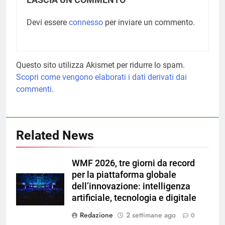
LASCIA UN COMMENTO
Devi essere
connesso
per inviare un commento.
Questo sito utilizza Akismet per ridurre lo spam.
Scopri come vengono elaborati i dati derivati dai
commenti
.
Related News
WMF 2026, tre giorni da record
per la piattaforma globale
dell’innovazione: intelligenza
artificiale, tecnologia e digitale
Redazione
2 settimane ago
0