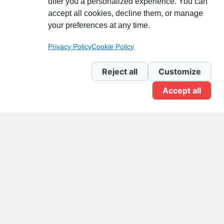
offer you a personalized experience. You can
accept all cookies, decline them, or manage
your preferences at any time.
Pagina Linkedin
Privacy Policy
Cookie Policy
Newsletter Linkedin
Reject all
Customize
Accept all
Gruppo Linkedin
Pagina Facebook
X.com