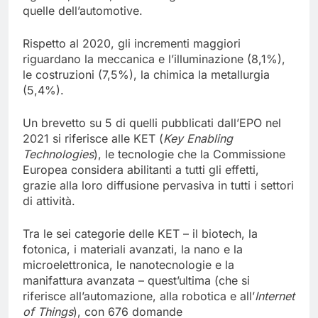
quelle dell’automotive.
Rispetto al 2020, gli incrementi maggiori
riguardano la meccanica e l’illuminazione (8,1%),
le costruzioni (7,5%), la chimica la metallurgia
(5,4%).
Un brevetto su 5 di quelli pubblicati dall’EPO nel
2021 si riferisce alle KET (
Key
Enabling
Technologies
), le tecnologie che la Commissione
Europea considera abilitanti a tutti gli effetti,
grazie alla loro diffusione pervasiva in tutti i settori
di attività.
Tra le sei categorie delle KET – il biotech, la
fotonica, i materiali avanzati, la nano e la
microelettronica, le nanotecnologie e la
manifattura avanzata – quest’ultima (che si
riferisce all’automazione, alla robotica e all’
Internet
of
Things
), con 676 domande