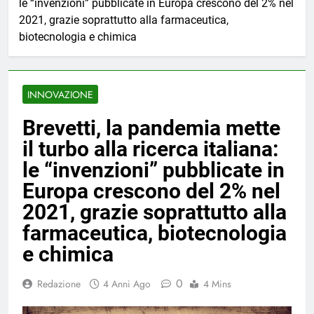
le “invenzioni” pubblicate in Europa crescono del 2% nel
2021, grazie soprattutto alla farmaceutica,
biotecnologia e chimica
INNOVAZIONE
Brevetti, la pandemia mette
il turbo alla ricerca italiana:
le “invenzioni” pubblicate in
Europa crescono del 2% nel
2021, grazie soprattutto alla
farmaceutica, biotecnologia
e chimica
0
Redazione
4 Anni Ago
4 Mins