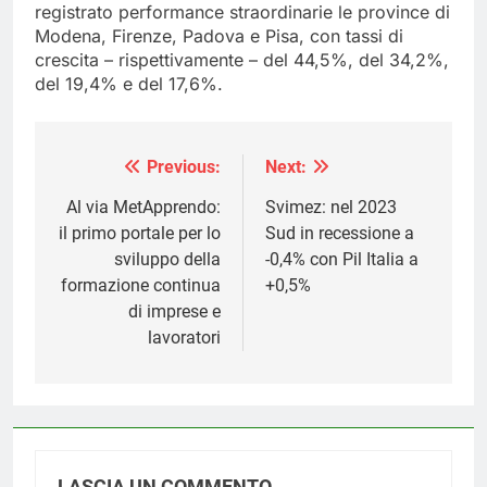
registrato performance straordinarie le province di
Modena, Firenze, Padova e Pisa, con tassi di
crescita – rispettivamente – del 44,5%, del 34,2%,
del 19,4% e del 17,6%.
Previous:
Next:
Navigazione
articoli
Al via MetApprendo:
Svimez: nel 2023
il primo portale per lo
Sud in recessione a
sviluppo della
-0,4% con Pil Italia a
formazione continua
+0,5%
di imprese e
lavoratori