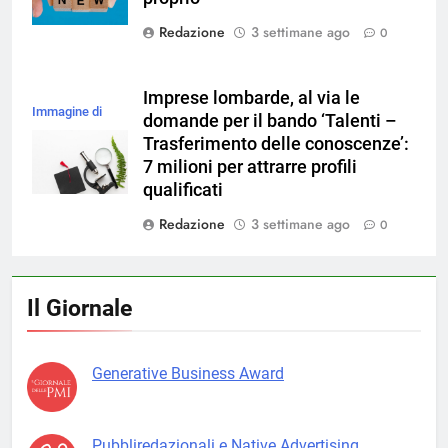
Redazione
3 settimane ago
0
Imprese lombarde, al via le
Immagine di
domande per il bando ‘Talenti –
magnific
Trasferimento delle conoscenze’:
7 milioni per attrarre profili
qualificati
Redazione
3 settimane ago
0
Il Giornale
Generative Business Award
Pubbliredazionali e Native Advertising