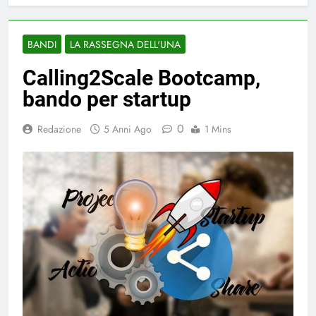
BANDI
LA RASSEGNA DELL'UNA
Calling2Scale Bootcamp,
bando per startup
0
Redazione
5 Anni Ago
1 Mins