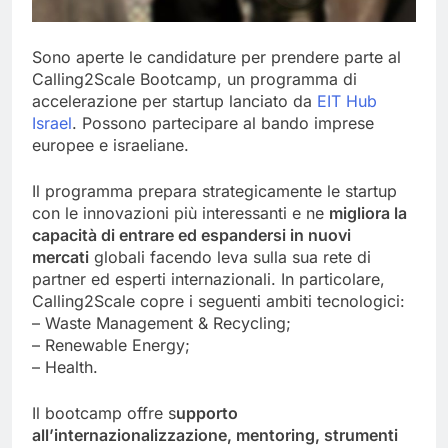
Sono aperte le candidature per prendere parte al
Calling2Scale Bootcamp, un programma di
accelerazione per startup lanciato da
EIT Hub
Israel
. Possono partecipare al bando imprese
europee e israeliane.
Il programma prepara strategicamente le startup
con le innovazioni più interessanti e ne
migliora la
capacità di entrare ed espandersi in nuovi
mercati
globali facendo leva sulla sua rete di
partner ed esperti internazionali. In particolare,
Calling2Scale copre i seguenti ambiti tecnologici:
– Waste Management & Recycling;
– Renewable Energy;
– Health.
Il bootcamp offre s
upporto
all’internazionalizzazione, mentoring, strumenti