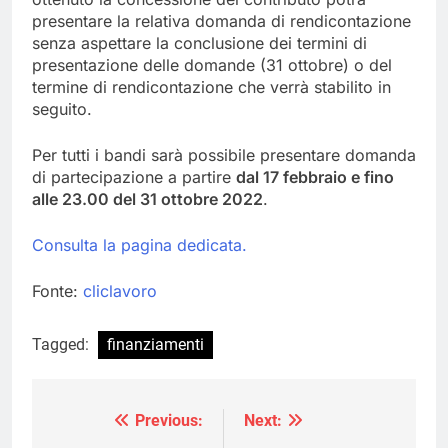
presentare la relativa domanda di rendicontazione
senza aspettare la conclusione dei termini di
presentazione delle domande (31 ottobre) o del
termine di rendicontazione che verrà stabilito in
seguito.
Per tutti i bandi sarà possibile presentare domanda
di partecipazione a partire
dal 17 febbraio e fino
alle 23.00 del 31 ottobre 2022
.
Consulta la pagina dedicata.
Fonte:
cliclavoro
Tagged:
finanziamenti
Previous:
Next:
Navigazione