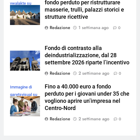
fondo perduto per ristrutturare
vwalakte su
masserie, trulli, palazzi storici e
Magnific
strutture ricettive
Redazione
1 settimana ago
0
Fondo di contrasto alla
deindustrializzazione, dal 28
settembre 2026 riparte l’incentivo
Redazione
2 settimane ago
0
Fino a 40.000 euro a fondo
Immagine di
perduto per i giovani under 35 che
garetsvisual su
vogliono aprire un’impresa nel
Magnific
Centro-Nord
Redazione
2 settimane ago
0