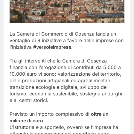
La Camera di Commercio di Cosenza lancia un
ventaglio di 9 iniziative a favore delle imprese con
l’iniziativa
#versoleimprese
.
Tra gli interventi che la Camera di Cosenza
finanzia con l’erogazione di contributi da 5.000 a
10.000 euro vi sono: valorizzazione del territorio,
delle produzioni artigianali ed agroalimentari,
transizione ecologia e digitale, sviluppo del
turismo, economia sostenibile, sostegno ai borghi
e ai centri storici.
Previsto un importo complessivo di
oltre un
milione di euro
.
L’istruttoria è a sportello, ovvero se l’impresa ha
ottenuto la concessione del contributo potrà