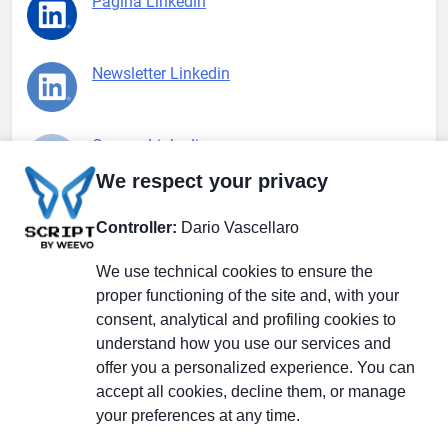
Pagina Linkedin
Newsletter Linkedin
Gruppo Linkedin
We respect your privacy
Pagina Facebook
Controller:
Dario Vascellaro
We use technical cookies to ensure the
X.com
proper functioning of the site and, with your
consent, analytical and profiling cookies to
understand how you use our services and
offer you a personalized experience. You can
accept all cookies, decline them, or manage
Il Giornale delle PMI.
Disclaimer
Privacy Policy
Cookie
your preferences at any time.
Testata giornalistica