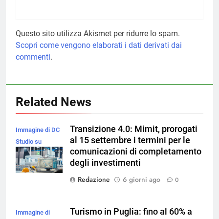
Questo sito utilizza Akismet per ridurre lo spam.
Scopri come vengono elaborati i dati derivati dai
commenti
.
Related News
Transizione 4.0: Mimit, prorogati
Immagine di DC
al 15 settembre i termini per le
Studio su
comunicazioni di completamento
Magnific
degli investimenti
Redazione
6 giorni ago
0
Turismo in Puglia: fino al 60% a
Immagine di