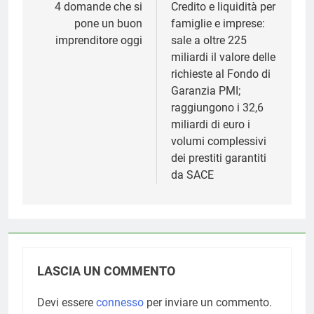
articoli
4 domande che si
Credito e liquidità per
pone un buon
famiglie e imprese:
imprenditore oggi
sale a oltre 225
miliardi il valore delle
richieste al Fondo di
Garanzia PMI;
raggiungono i 32,6
miliardi di euro i
volumi complessivi
dei prestiti garantiti
da SACE
LASCIA UN COMMENTO
Devi essere
connesso
per inviare un commento.