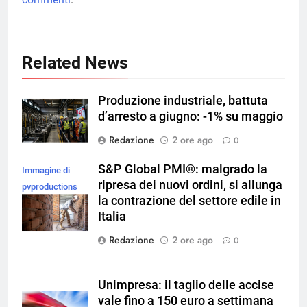
Related News
Produzione industriale, battuta
d’arresto a giugno: -1% su maggio
Redazione
2 ore ago
0
S&P Global PMI®: malgrado la
Immagine di
ripresa dei nuovi ordini, si allunga
pvproductions
la contrazione del settore edile in
su Magnific
Italia
Redazione
2 ore ago
0
Unimpresa: il taglio delle accise
vale fino a 150 euro a settimana