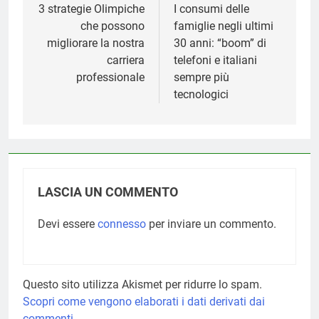
articoli
3 strategie Olimpiche
I consumi delle
che possono
famiglie negli ultimi
migliorare la nostra
30 anni: “boom” di
carriera
telefoni e italiani
professionale
sempre più
tecnologici
LASCIA UN COMMENTO
Devi essere
connesso
per inviare un commento.
Questo sito utilizza Akismet per ridurre lo spam.
Scopri come vengono elaborati i dati derivati dai
commenti
.