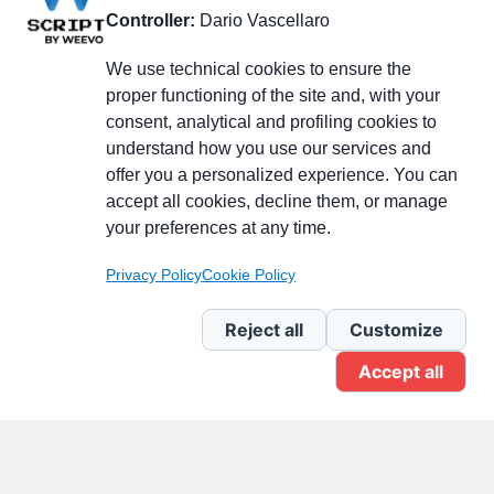
Controller:
Dario Vascellaro
We use technical cookies to ensure the
proper functioning of the site and, with your
consent, analytical and profiling cookies to
understand how you use our services and
Partecipa alla discussione
offer you a personalized experience. You can
accept all cookies, decline them, or manage
your preferences at any time.
Pagina Linkedin
Privacy Policy
Cookie Policy
Newsletter Linkedin
Reject all
Customize
Accept all
Gruppo Linkedin
Pagina Facebook