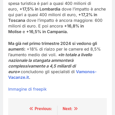
spesa turistica è pari a quasi 400 milioni di
euro,
+17,5% in Lombardia
dove l’impatto è anche
qui pari a quasi 400 milioni di euro,
+17,2% in
Toscana
dove l’impatto è ancora maggiore: 600
milioni di euro. E poi ancora
+16,8% in
Molise
e
+16,5% in Campania.
Ma già nel primo trimestre 2024 si vedono gli
aumenti:
+18% di rialzo per le camere ed 8,5%
l’aumento medio dei voli.
«In totale a livello
nazionale la stangata ammonterà
complessivamente a 4,5 miliardi di
euro»
concludono gli specialisti di
Vamonos-
Vacanze.it
.
Immagine di freepik
Previous:
Next:
Navigazione