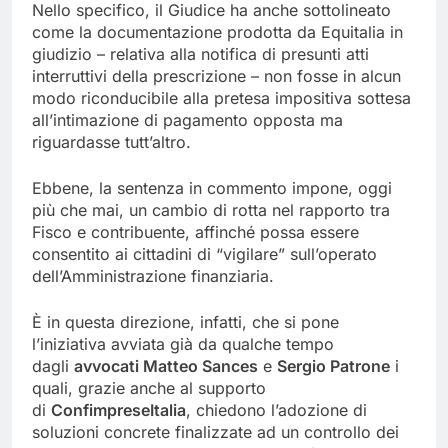
Nello specifico, il Giudice ha anche sottolineato
come la documentazione prodotta da Equitalia in
giudizio – relativa alla notifica di presunti atti
interruttivi della prescrizione – non fosse in alcun
modo riconducibile alla pretesa impositiva sottesa
all’intimazione di pagamento opposta ma
riguardasse tutt’altro.
Ebbene, la sentenza in commento impone, oggi
più che mai, un cambio di rotta nel rapporto tra
Fisco e contribuente, affinché possa essere
consentito ai cittadini di “vigilare” sull’operato
dell’Amministrazione finanziaria.
È in questa direzione, infatti, che si pone
l’iniziativa avviata già da qualche tempo
dagli
avvocati Matteo Sances
e
Sergio Patrone
i
quali, grazie anche al supporto
di
ConfimpreseItalia
, chiedono l’adozione di
soluzioni concrete finalizzate ad un controllo dei