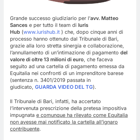
Grande successo giudiziario per l’
avv. Matteo
Sances
e per tutto il team di
Iuris
Hub
(
www.iurishub.it
) che, dopo cinque anni di
processo hanno ottenuto dal Tribunale di Bari,
grazie alla loro stretta sinergia e collaborazione,
l’annullamento di un’intimazione di pagamento
del
valore di oltre 13 milioni di euro
, che faceva
seguito ad una cartella di pagamento emessa da
Equitalia nei confronti di un imprenditore barese
(sentenza n. 3401/2019 passata in
giudicato,
GUARDA VIDEO DEL TG
).
Il Tribunale di Bari, infatti, ha accertato
l’intervenuta prescrizione della pretesa impositiva
impugnata
e comunque ha rilevato come Equitalia
non avesse mai notificato la cartella all’ignaro
contribuente
.