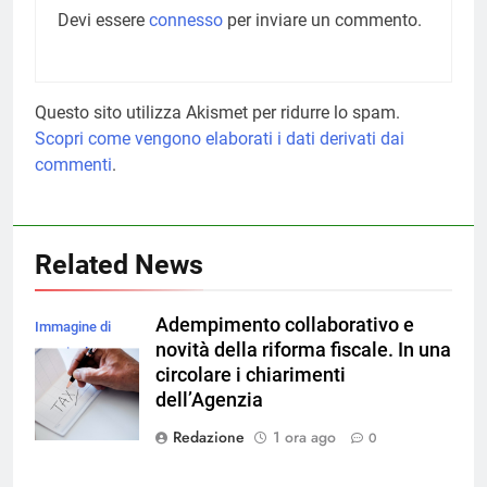
Devi essere
connesso
per inviare un commento.
Questo sito utilizza Akismet per ridurre lo spam.
Scopri come vengono elaborati i dati derivati dai
commenti
.
Related News
Adempimento collaborativo e
Immagine di
novità della riforma fiscale. In una
rawpixel.com su
circolare i chiarimenti
Magnific
dell’Agenzia
Redazione
1 ora ago
0