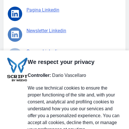
Pagina Linkedin
Newsletter Linkedin
Gruppo Linkedin
We respect your privacy
Pagina Facebook
Controller:
Dario Vascellaro
We use technical cookies to ensure the
X.com
proper functioning of the site and, with your
consent, analytical and profiling cookies to
understand how you use our services and
offer you a personalized experience. You can
accept all cookies, decline them, or manage
Il Giornale delle PMI.
Disclaimer
Privacy Policy
Cookie