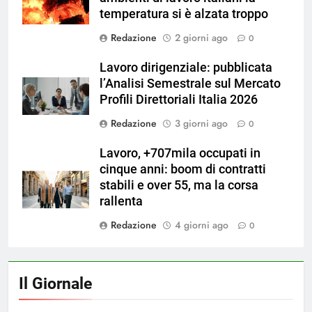
temperatura si è alzata troppo
Redazione
2 giorni ago
0
Lavoro dirigenziale: pubblicata
l’Analisi Semestrale sul Mercato
Profili Direttoriali Italia 2026
Redazione
3 giorni ago
0
Lavoro, +707mila occupati in
cinque anni: boom di contratti
stabili e over 55, ma la corsa
rallenta
Redazione
4 giorni ago
0
Il Giornale