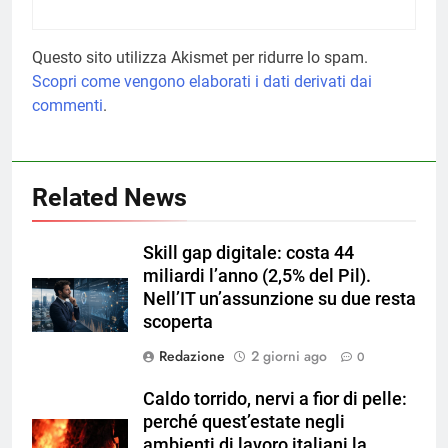
Questo sito utilizza Akismet per ridurre lo spam.
Scopri come vengono elaborati i dati derivati dai
commenti
.
Related News
Skill gap digitale: costa 44
miliardi l’anno (2,5% del Pil).
Nell’IT un’assunzione su due resta
scoperta
Redazione
2 giorni ago
0
Caldo torrido, nervi a fior di pelle:
perché quest’estate negli
ambienti di lavoro italiani la