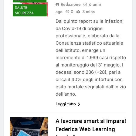
Redazione
6 anni
SALUTE-
ago
0
3 mins
SICUREZZA
Dal quinto report sulle infezioni
da Covid-19 di origine
professionale, elaborato dalla
Consulenza statistico attuariale
dell’Istituto, emerge un
incremento di 1.999 casi rispetto
al monitoraggio del 31 maggio. I
decessi sono 236 (+28), pari a
circa il 40% degli infortuni con
esito mortale segnalati dall’inizio
dell’anno.
Leggi tutto
A lavorare smart si impara!
Federica Web Learning