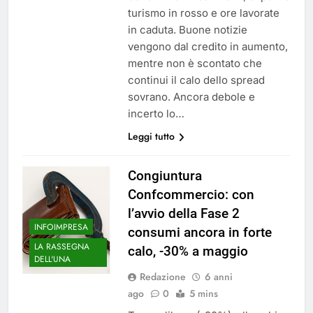
turismo in rosso e ore lavorate
in caduta. Buone notizie
vengono dal credito in aumento,
mentre non è scontato che
continui il calo dello spread
sovrano. Ancora debole e
incerto lo…
Leggi tutto
Congiuntura
Confcommercio: con
l’avvio della Fase 2
INFOIMPRESA
consumi ancora in forte
LA RASSEGNA
calo, -30% a maggio
DELL'UNA
Redazione
6 anni
ago
0
5 mins