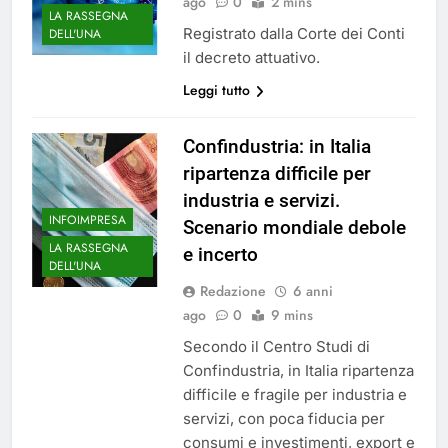
ago
0
2 mins
LA RASSEGNA
Registrato dalla Corte dei Conti
DELL'UNA
il decreto attuativo.
Leggi tutto
Confindustria: in Italia
ripartenza difficile per
industria e servizi.
INFOIMPRESA
Scenario mondiale debole
LA RASSEGNA
e incerto
DELL'UNA
Redazione
6 anni
ago
0
9 mins
Secondo il Centro Studi di
Confindustria, in Italia ripartenza
difficile e fragile per industria e
servizi, con poca fiducia per
consumi e investimenti, export e