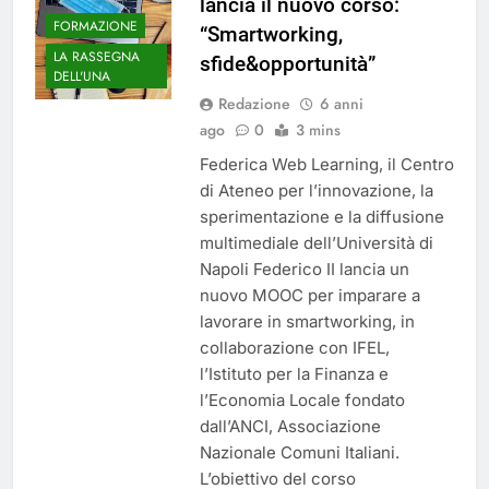
lancia il nuovo corso:
FORMAZIONE
“Smartworking,
LA RASSEGNA
sfide&opportunità”
DELL'UNA
Redazione
6 anni
ago
0
3 mins
Federica Web Learning, il Centro
di Ateneo per l’innovazione, la
sperimentazione e la diffusione
multimediale dell’Università di
Napoli Federico II lancia un
nuovo MOOC per imparare a
lavorare in smartworking, in
collaborazione con IFEL,
l’Istituto per la Finanza e
l’Economia Locale fondato
dall’ANCI, Associazione
Nazionale Comuni Italiani.
L’obiettivo del corso