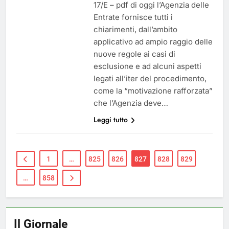
17/E – pdf di oggi l’Agenzia delle
Entrate fornisce tutti i
chiarimenti, dall’ambito
applicativo ad ampio raggio delle
nuove regole ai casi di
esclusione e ad alcuni aspetti
legati all’iter del procedimento,
come la “motivazione rafforzata”
che l’Agenzia deve…
Leggi tutto
1
…
825
826
827
828
829
…
858
Il Giornale