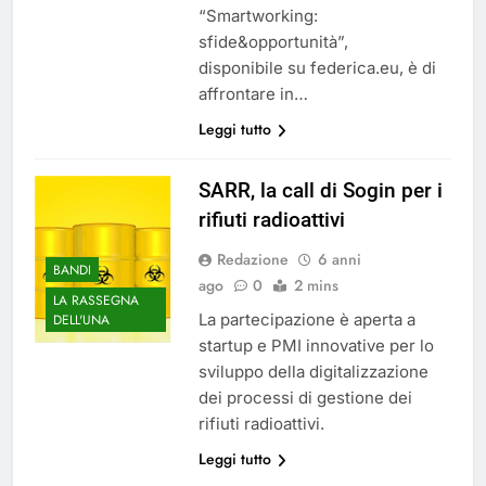
“Smartworking:
sfide&opportunità”,
disponibile su federica.eu, è di
affrontare in…
Leggi tutto
SARR, la call di Sogin per i
rifiuti radioattivi
Redazione
6 anni
BANDI
ago
0
2 mins
LA RASSEGNA
La partecipazione è aperta a
DELL'UNA
startup e PMI innovative per lo
sviluppo della digitalizzazione
dei processi di gestione dei
rifiuti radioattivi.
Leggi tutto