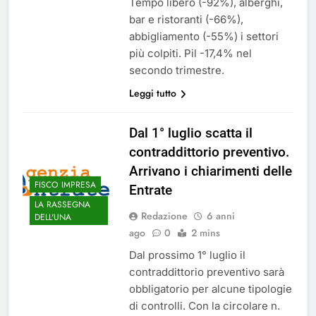
Tempo libero (-92%), alberghi,
bar e ristoranti (-66%),
abbigliamento (-55%) i settori
più colpiti. Pil -17,4% nel
secondo trimestre.
Leggi tutto
Dal 1° luglio scatta il
contraddittorio preventivo.
Arrivano i chiarimenti delle
FISCO IMPRESA
Entrate
LA RASSEGNA
Redazione
6 anni
DELL'UNA
ago
0
2 mins
Dal prossimo 1° luglio il
contraddittorio preventivo sarà
obbligatorio per alcune tipologie
di controlli. Con la circolare n.