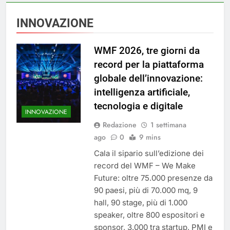
INNOVAZIONE
WMF 2026, tre giorni da
record per la piattaforma
globale dell’innovazione:
intelligenza artificiale,
tecnologia e digitale
INNOVAZIONE
Redazione
1 settimana
ago
0
9 mins
Cala il sipario sull’edizione dei
record del WMF – We Make
Future: oltre 75.000 presenze da
90 paesi, più di 70.000 mq, 9
hall, 90 stage, più di 1.000
speaker, oltre 800 espositori e
sponsor, 3.000 tra startup, PMI e