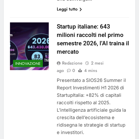
Leggi tutto
Startup italiane: 643
milioni raccolti nel primo
semestre 2026, l’AI traina il
mercato
Redazione
2 mesi
INNOVAZIONE
ago
0
4 mins
Presentato a SIOS26 Summer il
Report Investimenti H1 2026 di
StartupItalia: +82% di capitali
raccolti rispetto al 2025.
L’intelligenza artificiale guida la
crescita dell’ecosistema e
ridisegna le strategie di startup
e investitori.