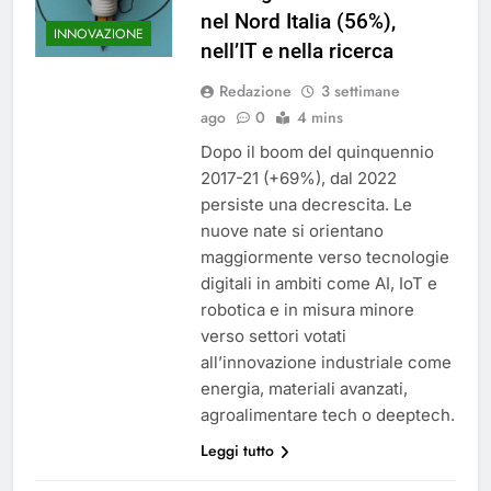
nel Nord Italia (56%),
INNOVAZIONE
nell’IT e nella ricerca
Redazione
3 settimane
ago
0
4 mins
Dopo il boom del quinquennio
2017-21 (+69%), dal 2022
persiste una decrescita. Le
nuove nate si orientano
maggiormente verso tecnologie
digitali in ambiti come AI, IoT e
robotica e in misura minore
verso settori votati
all’innovazione industriale come
energia, materiali avanzati,
agroalimentare tech o deeptech.
Leggi tutto