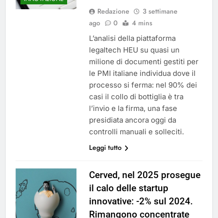
Redazione
3 settimane
ago
0
4 mins
L’analisi della piattaforma
legaltech HEU su quasi un
milione di documenti gestiti per
le PMI italiane individua dove il
processo si ferma: nel 90% dei
casi il collo di bottiglia è tra
l’invio e la firma, una fase
presidiata ancora oggi da
controlli manuali e solleciti.
Leggi tutto
Cerved, nel 2025 prosegue
il calo delle startup
innovative: -2% sul 2024.
Rimangono concentrate