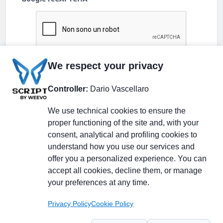
We respect your privacy
Controller:
Dario Vascellaro
We use technical cookies to ensure the
proper functioning of the site and, with your
consent, analytical and profiling cookies to
understand how you use our services and
Partecipa alla discussione
offer you a personalized experience. You can
accept all cookies, decline them, or manage
your preferences at any time.
Pagina Linkedin
Privacy Policy
Cookie Policy