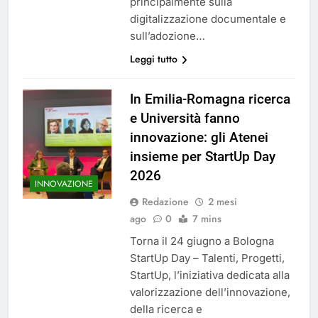
principalmente sulla
digitalizzazione documentale e
sull’adozione…
Leggi tutto
In Emilia-Romagna ricerca
e Università fanno
innovazione: gli Atenei
insieme per StartUp Day
2026
INNOVAZIONE
Redazione
2 mesi
ago
0
7 mins
Torna il 24 giugno a Bologna
StartUp Day – Talenti, Progetti,
StartUp, l’iniziativa dedicata alla
valorizzazione dell’innovazione,
della ricerca e