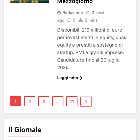
Mezzogiorno
Redazione
2 mesi
ago
0
2 mins
Disponibili 219 milioni di euro
per investimenti in equity, quasi
equity e prestiti a sostegno di
startup, PMI e grandi imprese.
Candidature fino al 20 luglio
2026.
Leggi tutto
1
2
3
…
21
Il Giornale