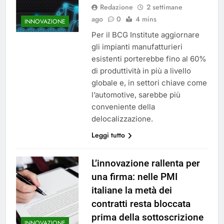
Redazione
2 settimane
ago
0
4 mins
INNOVAZIONE
Per il BCG Institute aggiornare
gli impianti manufatturieri
esistenti porterebbe fino al 60%
di produttività in più a livello
globale e, in settori chiave come
l’automotive, sarebbe più
conveniente della
delocalizzazione.
Leggi tutto
L’innovazione rallenta per
una firma: nelle PMI
italiane la metà dei
contratti resta bloccata
prima della sottoscrizione
INNOVAZIONE