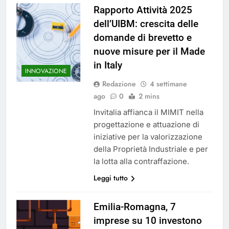
Rapporto Attività 2025
dell’UIBM: crescita delle
domande di brevetto e
nuove misure per il Made
in Italy
INNOVAZIONE
Redazione
4 settimane
ago
0
2 mins
Invitalia affianca il MIMIT nella
progettazione e attuazione di
iniziative per la valorizzazione
della Proprietà Industriale e per
la lotta alla contraffazione.
Leggi tutto
Emilia-Romagna, 7
imprese su 10 investono