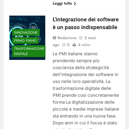
Leggi tutto
L’integrazione dei software
è un passo indispensabile
INNOVAZIONE
Redazione
2 mesi
PRIMO PIANO
ago
0
4 mins
TRASFORMAZIONE
Le PMI italiane stanno
DIGITALE
prendendo sempre più
coscienza della strategicità
dell’integrazione dei software in
uso nelle loro operatività. La
trasformazione digitale delle
PMI prende così concretamente
forma La digitalizzazione delle
piccole e medie imprese italiane
sta entrando in una nuova fase.
Dopo anni in cui il focus è stato