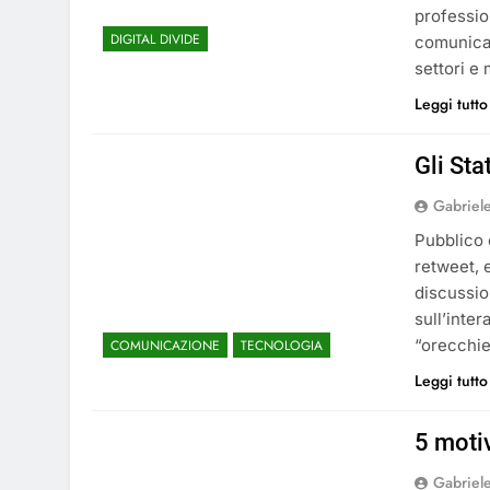
professio
DIGITAL DIVIDE
comunica
settori e 
Leggi tutto
Gli Sta
Gabriel
Pubblico 
retweet, 
discussio
sull’inte
“orecchie
COMUNICAZIONE
TECNOLOGIA
Leggi tutto
5 moti
Gabriel