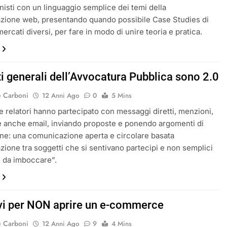
nisti con un linguaggio semplice dei temi della
zione web, presentando quando possibile Case Studies di
mercati diversi, per fare in modo di unire teoria e pratica.
ti generali dell’Avvocatura Pubblica sono 2.0
e Carboni
12 Anni Ago
0
5 Mins
e relatori hanno partecipato con messaggi diretti, menzioni,
e anche email, inviando proposte e ponendo argomenti di
ne: una comunicazione aperta e circolare basata
razione tra soggetti che si sentivano partecipi e non semplici
 da imboccare”.
vi per NON aprire un e-commerce
e Carboni
12 Anni Ago
9
4 Mins