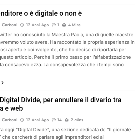
nditore o è digitale o non è
e Carboni
12 Anni Ago
1
4 Mins
witter ho conosciuto la Maestra Paola, una di quelle maestre
 avremmo voluto avere. Ha raccontato la propria esperienza in
osì aperta e coinvolgente, che ho deciso di riportarla per
 questo articolo. Perché il primo passo per l’alfabetizzazione
è la consapevolezza. La consapevolezza che i tempi sono
igital Divide, per annullare il divario tra
a e web
e Carboni
12 Anni Ago
14
2 Mins
ra oggi “Digital Divide”, una sezione dedicata de “Il giornale
” che cercherà di parlare agli imprenditori ed ai