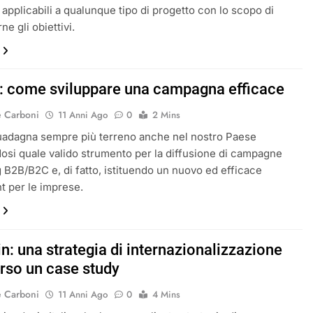
 applicabili a qualunque tipo di progetto con lo scopo di
e gli obiettivi.
r: come sviluppare una campagna efficace
e Carboni
11 Anni Ago
0
2 Mins
uadagna sempre più terreno anche nel nostro Paese
si quale valido strumento per la diffusione di campagne
 B2B/B2C e, di fatto, istituendo un nuovo ed efficace
t per le imprese.
n: una strategia di internazionalizzazione
erso un case study
e Carboni
11 Anni Ago
0
4 Mins