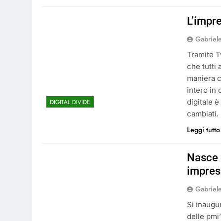
L’impre
Gabriel
Tramite T
che tutti
maniera c
intero in
digitale 
DIGITAL DIVIDE
cambiati.
Leggi tutto
Nasce D
impres
Gabriel
Si inaugu
delle pmi