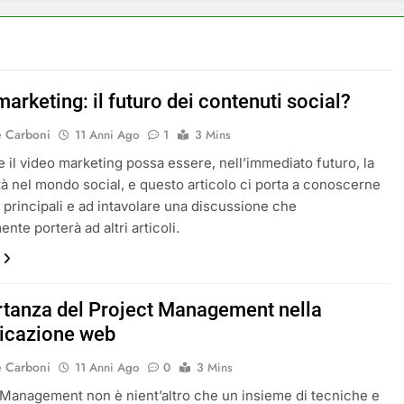
arketing: il futuro dei contenuti social?
e Carboni
11 Anni Ago
1
3 Mins
 il video marketing possa essere, nell’immediato futuro, la
tà nel mondo social, e questo articolo ci porta a conoscerne
i principali e ad intavolare una discussione che
nte porterà ad altri articoli.
rtanza del Project Management nella
icazione web
e Carboni
11 Anni Ago
0
3 Mins
t Management non è nient’altro che un insieme di tecniche e