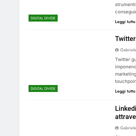
strumenti
conseguirn
DIGITAL DIVIDE
Leggi tutto
Twitte
Gabriel
Twitter g
imponendo
marketing
touchpoin
DIGITAL DIVIDE
Leggi tutto
Linkedi
attrav
Gabriel