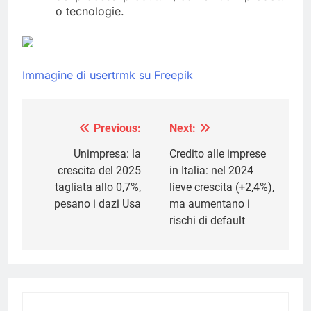
o tecnologie.
Immagine di usertrmk su Freepik
Previous:
Next:
Navigazione
articoli
Unimpresa: la
Credito alle imprese
crescita del 2025
in Italia: nel 2024
tagliata allo 0,7%,
lieve crescita (+2,4%),
pesano i dazi Usa
ma aumentano i
rischi di default