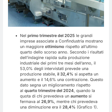
Nel
primo trimestre del 2025
le grandi
imprese associate a Confindustria mostrano
un maggiore
ottimismo
rispetto all’ultimo
quarto dello scorso anno. Secondo i risultati
dell’indagine rapida sulla produzione
industriale dei primi tre mesi dell’anno, il
53,0% degli intervistati prevede una
produzione stabile,
il 32,4%
si aspetta un
aumento e il 14,6% una contrazione. Questo
dato segna un miglioramento rispetto
al
quarto trimestre del 2024
, quando la
quota di chi prevedeva un
aumento
si
fermava al
26,9%
, mentre chi prevedeva
una diminuzione era il
28,4%
(Grafico 1).