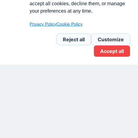
accept all cookies, decline them, or manage
your preferences at any time.
Pagina Linkedin
Privacy Policy
Cookie Policy
Newsletter Linkedin
Reject all
Customize
Accept all
Gruppo Linkedin
Pagina Facebook
X.com