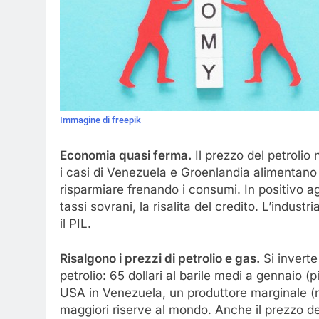
Immagine di freepik
Economia quasi ferma.
Il prezzo del petrolio
i casi di Venezuela e Groenlandia alimentano l
risparmiare frenando i consumi. In positivo ag
tassi sovrani, la risalita del credito. L’industr
il PIL.
Risalgono i prezzi di petrolio e gas.
Si inverte
petrolio: 65 dollari al barile medi a gennaio 
USA in Venezuela, un produttore marginale (
maggiori riserve al mondo. Anche il prezzo de