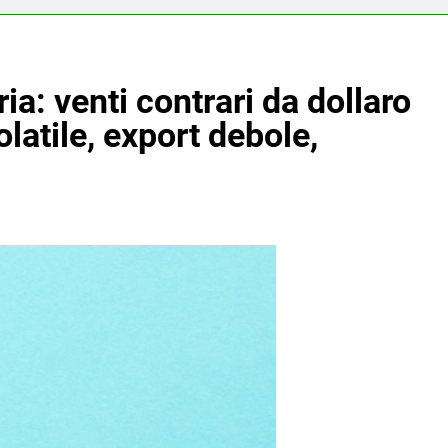
ia: venti contrari da dollaro
olatile, export debole,