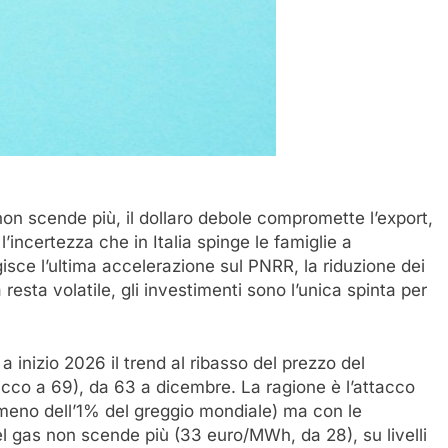
 non scende più, il dollaro debole compromette l’export,
’incertezza che in Italia spinge le famiglie a
isce l’ultima accelerazione sul PNRR, la riduzione dei
ia resta volatile, gli investimenti sono l’unica spinta per
 a inizio 2026 il trend al ribasso del prezzo del
(picco a 69), da 63 a dicembre. La ragione è l’attacco
meno dell’1% del greggio mondiale) ma con le
l gas non scende più (33 euro/MWh, da 28), su livelli