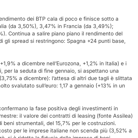
endimento dei BTP cala di poco e finisce sotto a
Italia (da 3,50%), 3,47% in Francia (da 3,49%);
). Continua a salire piano piano il rendimento del
 gli spread si restringono: Spagna +24 punti base,
+1,9% a dicembre nell’Eurozona, +1,2% in Italia) e i
, per la seduta di fine gennaio, si aspettano una
3,75% a dicembre): l’attesa di altri due tagli è slittata
olto svalutato sull’euro: 1,17 a gennaio (+13% in un
confermano la fase positiva degli investimenti in
estre: il valore dei contratti di leasing (fonte Assilea)
 beni strumentali, del 15,7% per le costruzioni.
costo per le imprese italiane non scenda più (3,52% a