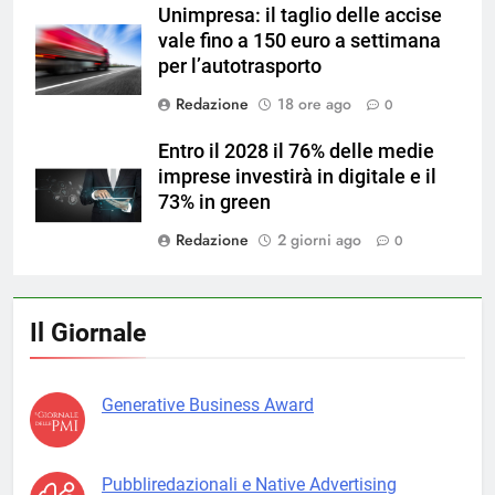
Unimpresa: il taglio delle accise
vale fino a 150 euro a settimana
per l’autotrasporto
Redazione
18 ore ago
0
Entro il 2028 il 76% delle medie
imprese investirà in digitale e il
73% in green
Redazione
2 giorni ago
0
Il Giornale
Generative Business Award
Pubbliredazionali e Native Advertising