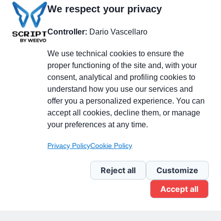
We respect your privacy
Controller:
Dario Vascellaro
We use technical cookies to ensure the
proper functioning of the site and, with your
consent, analytical and profiling cookies to
understand how you use our services and
Partecipa alla discussione
offer you a personalized experience. You can
accept all cookies, decline them, or manage
your preferences at any time.
Pagina Linkedin
Privacy Policy
Cookie Policy
Newsletter Linkedin
Reject all
Customize
Accept all
Gruppo Linkedin