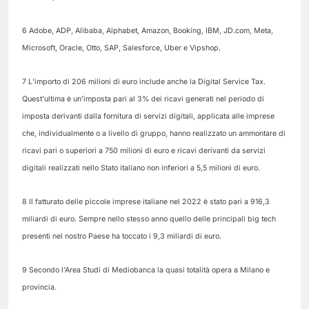
6 Adobe, ADP, Alibaba, Alphabet, Amazon, Booking, IBM, JD.com, Meta,
Microsoft, Oracle, Otto, SAP, Salesforce, Uber e Vipshop.
7 L’importo di 206 milioni di euro include anche la Digital Service Tax.
Quest’ultima è un’imposta pari al 3% dei ricavi generati nel periodo di
imposta derivanti dalla fornitura di servizi digitali, applicata alle imprese
che, individualmente o a livello di gruppo, hanno realizzato un ammontare di
ricavi pari o superiori a 750 milioni di euro e ricavi derivanti da servizi
digitali realizzati nello Stato italiano non inferiori a 5,5 milioni di euro.
8 Il fatturato delle piccole imprese italiane nel 2022 è stato pari a 916,3
miliardi di euro. Sempre nello stesso anno quello delle principali big tech
presenti nel nostro Paese ha toccato i 9,3 miliardi di euro.
9 Secondo l’Area Studi di Mediobanca la quasi totalità opera a Milano e
provincia.