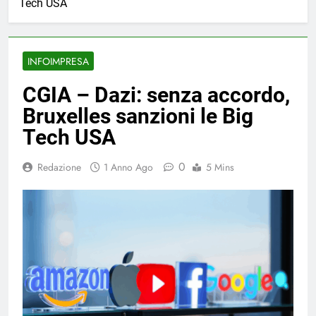
Tech USA
INFOIMPRESA
CGIA – Dazi: senza accordo,
Bruxelles sanzioni le Big
Tech USA
0
Redazione
1 Anno Ago
5 Mins