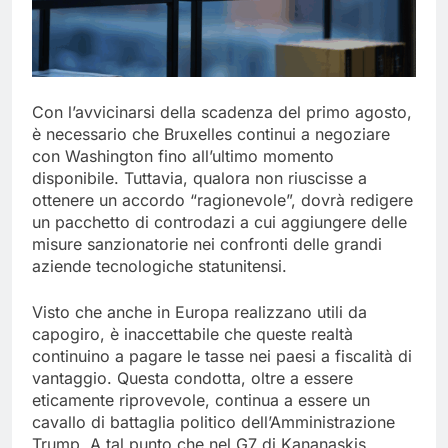
Con l’avvicinarsi della scadenza del primo agosto,
è necessario che Bruxelles continui a negoziare
con Washington fino all’ultimo momento
disponibile. Tuttavia, qualora non riuscisse a
ottenere un accordo “ragionevole”, dovrà redigere
un pacchetto di controdazi a cui aggiungere delle
misure sanzionatorie nei confronti delle grandi
aziende tecnologiche statunitensi.
Visto che anche in Europa realizzano utili da
capogiro, è inaccettabile che queste realtà
continuino a pagare le tasse nei paesi a fiscalità di
vantaggio. Questa condotta, oltre a essere
eticamente riprovevole, continua a essere un
cavallo di battaglia politico dell’Amministrazione
Trump. A tal punto che nel G7 di Kananaskis