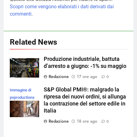
Scopri come vengono elaborati i dati derivati dai
commenti
.
Related News
Produzione industriale, battuta
d’arresto a giugno: -1% su maggio
Redazione
17 ore ago
0
S&P Global PMI®: malgrado la
Immagine di
ripresa dei nuovi ordini, si allunga
pvproductions
la contrazione del settore edile in
su Magnific
Italia
Redazione
18 ore ago
0