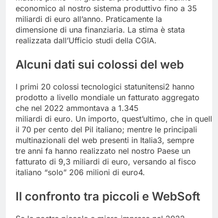
economico al nostro sistema produttivo fino a 35
miliardi di euro all’anno. Praticamente la
dimensione di una finanziaria. La stima è stata
realizzata dall’Ufficio studi della CGIA.
Alcuni
dati
sui
colossi
del
web
I primi 20 colossi tecnologici statunitensi2 hanno
prodotto a livello mondiale un fatturato aggregato
che nel 2022 ammontava a 1.345
miliardi di euro. Un importo, quest’ultimo, che in quell’
il 70 per cento del Pil italiano; mentre le principali
multinazionali del web presenti in Italia3, sempre
tre anni fa hanno realizzato nel nostro Paese un
fatturato di 9,3 miliardi di euro, versando al fisco
italiano “solo” 206 milioni di euro4.
Il
confronto
tra
piccoli
e
WebSoft