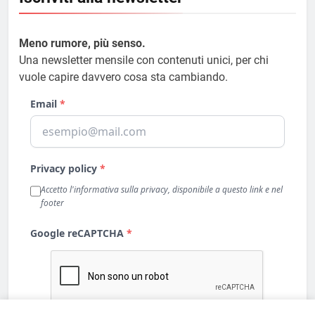
Meno rumore, più senso.
Una newsletter mensile con contenuti unici, per chi
vuole capire davvero cosa sta cambiando.