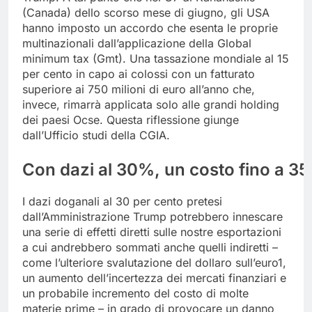
(Canada) dello scorso mese di giugno, gli USA
hanno imposto un accordo che esenta le proprie
multinazionali dall’applicazione della Global
minimum tax (Gmt). Una tassazione mondiale al 15
per cento in capo ai colossi con un fatturato
superiore ai 750 milioni di euro all’anno che,
invece, rimarrà applicata solo alle grandi holding
dei paesi Ocse. Questa riflessione giunge
dall’Ufficio studi della CGIA.
Con
dazi
al
30%,
un
costo
fino
a
35
I dazi doganali al 30 per cento pretesi
dall’Amministrazione Trump potrebbero innescare
una serie di effetti diretti sulle nostre esportazioni
a cui andrebbero sommati anche quelli indiretti –
come l’ulteriore svalutazione del dollaro sull’euro1,
un aumento dell’incertezza dei mercati finanziari e
un probabile incremento del costo di molte
materie prime – in grado di provocare un danno