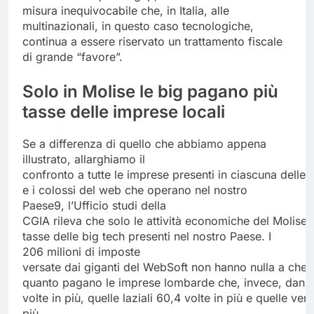
misura inequivocabile che, in Italia, alle
multinazionali, in questo caso tecnologiche,
continua a essere riservato un trattamento fiscale
di grande “favore”.
Solo in Molise le big pagano più
tasse delle imprese locali
Se a differenza di quello che abbiamo appena
illustrato, allarghiamo il
confronto a tutte le imprese presenti in ciascuna delle 2
e i colossi del web che operano nel nostro
Paese9, l’Ufficio studi della
CGIA rileva che solo le attività economiche del Molis
tasse delle big tech presenti nel nostro Paese. I
206 milioni di imposte
versate dai giganti del WebSoft non hanno nulla a che
quanto pagano le imprese lombarde che, invece, danno 
volte in più, quelle laziali 60,4 volte in più e quelle ven
più.