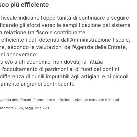
isco
più
efficiente
ne fiscale indicano l’opportunità di continuare a seguire
sificando gli sforzi verso la semplificazione del sistema
a relazione tra fisco e contribuente.
ficiente i dati detenuti dall’Amministrazione fiscale,
che, secondo le valutazioni dell’Agenzia delle Entrate,
ti si annoverano:
nti e/o aiuti economici non dovuti; la fittizia
 l’occultamento di patrimoni al di fuori dei confini
ferenza di quelli imputabili agli artigiani e ai piccoli
amente ai grandi contribuenti.​
enzia delle Entrate- Riscossione e in Equitalia. Iniziative realizzate e risultati
– dicembre 2024, pagg. 227-229.