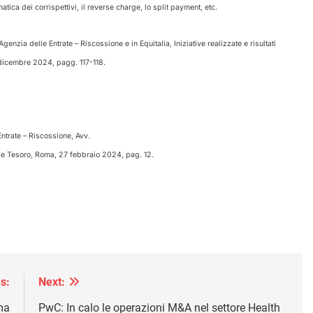
matica dei corrispettivi, il reverse charge, lo split payment, etc.
enzia delle Entrate – Riscossione e in Equitalia, Iniziative realizzate e risultati
dicembre 2024, pagg. 117-118.
Entrate – Riscossione, Avv.
 e Tesoro, Roma, 27 febbraio 2024, pag. 12.
s:
Next:
 ma
PwC: In calo le operazioni M&A nel settore Health