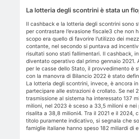
La
lotteria
degli
scontrini
è
stata
un
fl
Il cashback e la lotteria degli scontrini sono 
per contrastare l’evasione fiscale3 che non ha
scopo era quello di favorire l’utilizzo dei mez
contante, nel secondo si puntava ad incentiva
risultati sono stati fallimentari. Il cashback, 
diventato operativo dal primo gennaio 2021. A
per le casse dello Stato, il provvedimento è s
con la manovra di Bilancio 2022 è stato defi
La lotteria degli scontrini, invece, è ancora i
partecipare alle estrazioni è crollato. Se nel 
trasmissione al sistema ha interessato 137 mil
milioni, nel 2023 è sceso a 33,5 milioni e nei
risalita a 38,8 milioni4. Tra il 2021 e il 2024
titolo puramente indicativo, si segnala che s
famiglie italiane hanno speso 182 miliardi di e