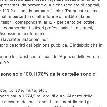
appresentati da persone giuridiche (società di capitali,
ti 19,2 milioni da persone fisiche. Tra queste ultime,
nati e percettori di altre forme di reddito (da beni
milioni, corrispondenti al 12,7 per cento del totale,
commercianti o liberi professionisti1. In sintesi, i
te-Riscossione confermano
i lavoratori autonomi non
o descritti dall’opinione pubblica. È indubbio che in
condo le statistiche ufficiali dell’Agenzia delle Entrate,
a IVA.
sono solo 100. Il 76% delle cartelle sono di
ste, bollette, multe, etc.,
 sono pari a 1.274,5 miliardi di euro. Al netto delle
 cessate, dei nullatenenti e dei contribuenti già