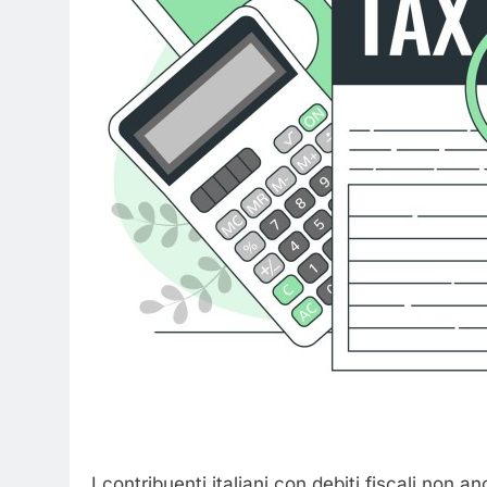
I contribuenti italiani con debiti fiscali non