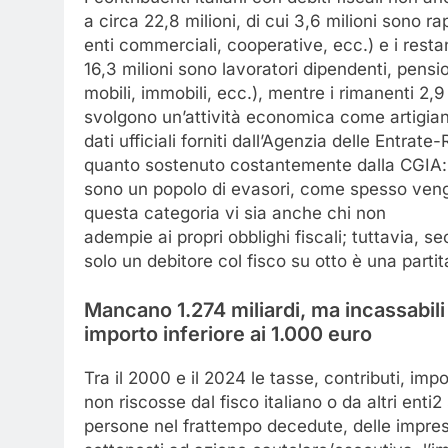
a circa 22,8 milioni, di cui 3,6 milioni sono r
enti commerciali, cooperative, ecc.) e i restan
16,3 milioni sono lavoratori dipendenti, pensio
mobili, immobili, ecc.), mentre i rimanenti 2,9 
svolgono un’attività economica come artigiani, 
dati ufficiali forniti dall’Agenzia delle Entra
quanto sostenuto costantemente dalla CGIA: 
sono un popolo di evasori, come spesso vengon
questa categoria vi sia anche chi non
adempie ai propri obblighi fiscali; tuttavia, se
solo un debitore col fisco su otto è una partit
Mancano 1.274 miliardi, ma incassabili 
importo inferiore ai 1.000 euro
Tra il 2000 e il 2024 le tasse, contributi, impo
non riscosse dal fisco italiano o da altri enti2
persone nel frattempo decedute, delle imprese