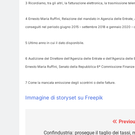
3 Ricordiamo, tra gli altri, la fatturazione elettronica, la trasmissione tele
4 Ernesto Maria Ruffini, Relazione del mandato in Agenzia delle Entrate, Ag
conseguiti nel periodo giugno 2015 – settembre 2018 e gennaio 2020 – 
5 Ultimo anno in cui il dato disponibile.
6 Audizione del Direttore dell’Agenzia delle Entrate e dell’Agenzia delle 
Ernesto Maria Ruffini, Senato della Repubblica 6ª Commissione Finanze
7 Come la mancata emissione degli scontrini o delle fatture.
Immagine di storyset su Freepik
Previou
Navigazione
articoli
Confindustria: prosegue il taglio dei tassi,