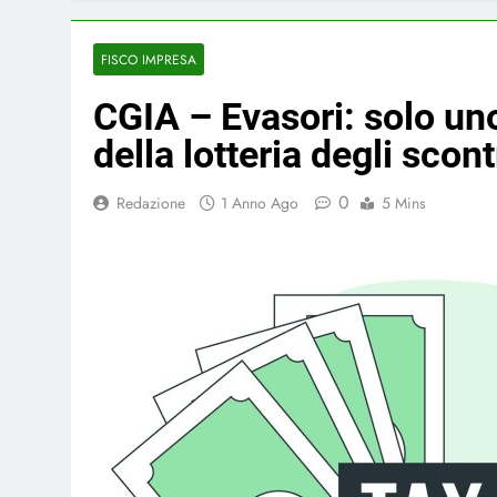
FISCO IMPRESA
CGIA – Evasori: solo uno
della lotteria degli scont
0
Redazione
1 Anno Ago
5 Mins