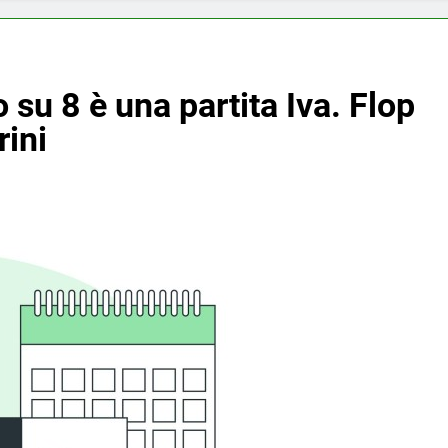
 su 8 è una partita Iva. Flop
rini