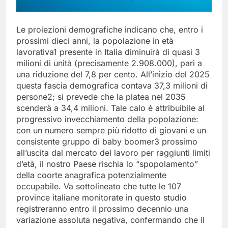
Le proiezioni demografiche indicano che, entro i
prossimi dieci anni, la popolazione in età
lavorativa1 presente in Italia diminuirà di quasi 3
milioni di unità (precisamente 2.908.000), pari a
una riduzione del 7,8 per cento. All’inizio del 2025
questa fascia demografica contava 37,3 milioni di
persone2; si prevede che la platea nel 2035
scenderà a 34,4 milioni. Tale calo è attribuibile al
progressivo invecchiamento della popolazione:
con un numero sempre più ridotto di giovani e un
consistente gruppo di baby boomer3 prossimo
all’uscita dal mercato del lavoro per raggiunti limiti
d’età, il nostro Paese rischia lo “spopolamento”
della coorte anagrafica potenzialmente
occupabile. Va sottolineato che tutte le 107
province italiane monitorate in questo studio
registreranno entro il prossimo decennio una
variazione assoluta negativa, confermando che il