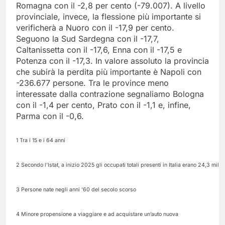
Romagna con il -2,8 per cento (-79.007). A livello
provinciale, invece, la flessione più importante si
verificherà a Nuoro con il -17,9 per cento.
Seguono la Sud Sardegna con il -17,7,
Caltanissetta con il -17,6, Enna con il -17,5 e
Potenza con il -17,3. In valore assoluto la provincia
che subirà la perdita più importante è Napoli con
-236.677 persone. Tra le province meno
interessate dalla contrazione segnaliamo Bologna
con il -1,4 per cento, Prato con il -1,1 e, infine,
Parma con il -0,6.
1 Tra i 15 e i 64 anni
2 Secondo l’Istat, a inizio 2025 gli occupati totali presenti in Italia erano 24,3 milio
3 Persone nate negli anni ’60 del secolo scorso
4 Minore propensione a viaggiare e ad acquistare un’auto nuova