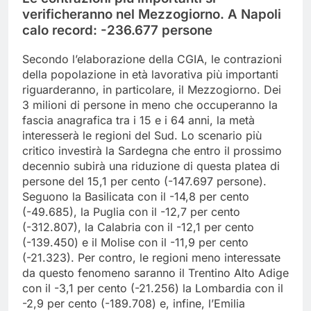
verificheranno nel Mezzogiorno. A Napoli
calo record: -236.677 persone
Secondo l’elaborazione della CGIA, le contrazioni
della popolazione in età lavorativa più importanti
riguarderanno, in particolare, il Mezzogiorno. Dei
3 milioni di persone in meno che occuperanno la
fascia anagrafica tra i 15 e i 64 anni, la metà
interesserà le regioni del Sud. Lo scenario più
critico investirà la Sardegna che entro il prossimo
decennio subirà una riduzione di questa platea di
persone del 15,1 per cento (-147.697 persone).
Seguono la Basilicata con il -14,8 per cento
(-49.685), la Puglia con il -12,7 per cento
(-312.807), la Calabria con il -12,1 per cento
(-139.450) e il Molise con il -11,9 per cento
(-21.323). Per contro, le regioni meno interessate
da questo fenomeno saranno il Trentino Alto Adige
con il -3,1 per cento (-21.256) la Lombardia con il
-2,9 per cento (-189.708) e, infine, l’Emilia