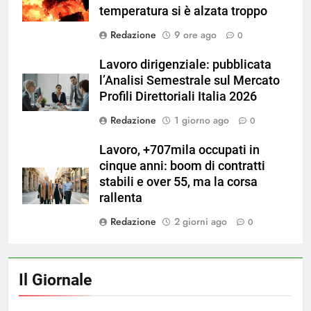
temperatura si è alzata troppo
Redazione
9 ore ago
0
Lavoro dirigenziale: pubblicata
l’Analisi Semestrale sul Mercato
Profili Direttoriali Italia 2026
Redazione
1 giorno ago
0
Lavoro, +707mila occupati in
cinque anni: boom di contratti
stabili e over 55, ma la corsa
rallenta
Redazione
2 giorni ago
0
Il Giornale