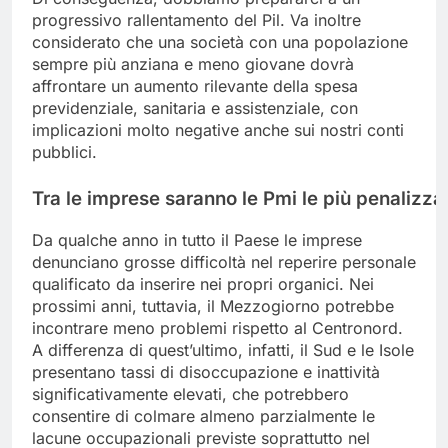
progressivo rallentamento del Pil. Va inoltre
considerato che una società con una popolazione
sempre più anziana e meno giovane dovrà
affrontare un aumento rilevante della spesa
previdenziale, sanitaria e assistenziale, con
implicazioni molto negative anche sui nostri conti
pubblici.
Tra
le
imprese
saranno
le
Pmi
le
più
penalizza
Da qualche anno in tutto il Paese le imprese
denunciano grosse difficoltà nel reperire personale
qualificato da inserire nei propri organici. Nei
prossimi anni, tuttavia, il Mezzogiorno potrebbe
incontrare meno problemi rispetto al Centronord.
A differenza di quest’ultimo, infatti, il Sud e le Isole
presentano tassi di disoccupazione e inattività
significativamente elevati, che potrebbero
consentire di colmare almeno parzialmente le
lacune occupazionali previste soprattutto nel