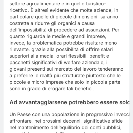
settore agroalimentare e in quello turistico-
ricettivo. È altresì evidente che molte aziende, in
particolare quelle di piccole dimensioni, saranno
costrette a ridurre gli organici a causa
dell’impossibilità di procedere ad assunzioni. Per
quanto riguarda le medie e grandi imprese,
invece, la problematica potrebbe risultare meno
rilevante: grazie alla possibilità di offrire salari
superiori alla media, orari flessibili, benefit e
pacchetti significativi di welfare aziendale, i
giovani presenti sul mercato del lavoro tenderanno
a preferire le realtà più strutturate piuttosto che le
piccole e micro imprese che solo in piccola parte
sono in grado di erogare tali benefici.
Ad
avvantaggiarsene
potrebbero
essere
solo
Un Paese con una popolazione in progressivo invecch
affrontare, nei prossimi decenni, significative sfide
nel mantenimento dell’equilibrio dei conti pubblici,