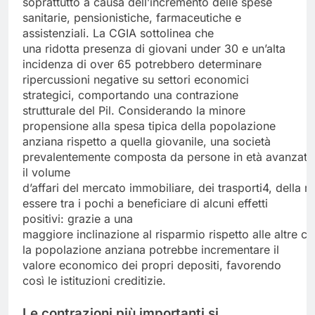
soprattutto a causa dell’incremento delle spese
sanitarie, pensionistiche, farmaceutiche e
assistenziali. La CGIA sottolinea che
una ridotta presenza di giovani under 30 e un’alta
incidenza di over 65 potrebbero determinare
ripercussioni negative su settori economici
strategici, comportando una contrazione
strutturale del Pil. Considerando la minore
propensione alla spesa tipica della popolazione
anziana rispetto a quella giovanile, una società
prevalentemente composta da persone in età avanzata r
il volume
d’affari del mercato immobiliare, dei trasporti4, della 
essere tra i pochi a beneficiare di alcuni effetti
positivi: grazie a una
maggiore inclinazione al risparmio rispetto alle altre co
la popolazione anziana potrebbe incrementare il
valore economico dei propri depositi, favorendo
così le istituzioni creditizie.
Le contrazioni più importanti si