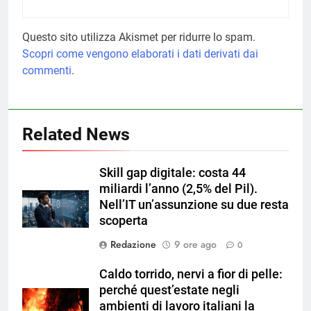
Questo sito utilizza Akismet per ridurre lo spam.
Scopri come vengono elaborati i dati derivati dai
commenti
.
Related News
Skill gap digitale: costa 44
miliardi l’anno (2,5% del Pil).
Nell’IT un’assunzione su due resta
scoperta
Redazione
9 ore ago
0
Caldo torrido, nervi a fior di pelle:
perché quest’estate negli
ambienti di lavoro italiani la