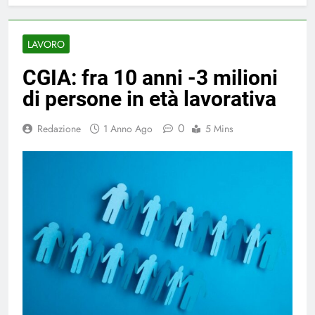
LAVORO
CGIA: fra 10 anni -3 milioni
di persone in età lavorativa
0
Redazione
1 Anno Ago
5 Mins