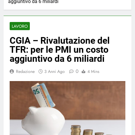
aggiuntivo da 6 miliardi
LAVORO
CGIA – Rivalutazione del
TFR: per le PMI un costo
aggiuntivo da 6 miliardi
0
Redazione
3 Anni Ago
4 Mins