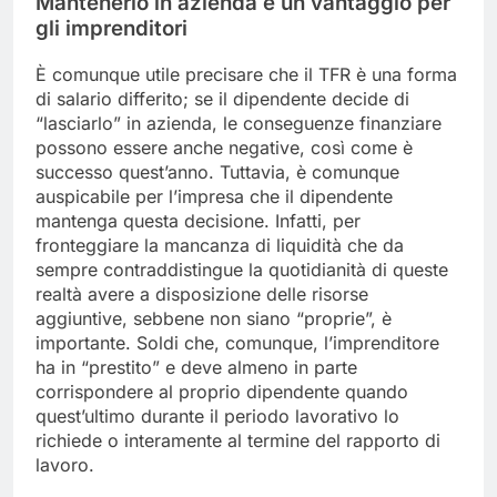
Mantenerlo in azienda è un vantaggio per
gli imprenditori
È comunque utile precisare che il TFR è una forma
di salario differito; se il dipendente decide di
“lasciarlo” in azienda, le conseguenze finanziare
possono essere anche negative, così come è
successo quest’anno. Tuttavia, è comunque
auspicabile per l’impresa che il dipendente
mantenga questa decisione. Infatti, per
fronteggiare la mancanza di liquidità che da
sempre contraddistingue la quotidianità di queste
realtà avere a disposizione delle risorse
aggiuntive, sebbene non siano “proprie”, è
importante. Soldi che, comunque, l’imprenditore
ha in “prestito” e deve almeno in parte
corrispondere al proprio dipendente quando
quest’ultimo durante il periodo lavorativo lo
richiede o interamente al termine del rapporto di
lavoro.