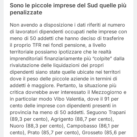
Sono le piccole imprese del Sud quelle più
penalizzate
Non avendo a disposizione i dati riferiti al numero
di lavoratori dipendenti occupati nelle imprese con
meno di 50 addetti che hanno deciso di trasferire
il proprio TFR nei fondi pensione, a livello
territoriale possiamo ipotizzare che le realtà
imprenditoriali finanziariamente più “colpite” dalla
rivalutazione delle liquidazioni dei propri
dipendenti siano state quelle ubicate nei territori
dove il peso delle piccole aziende in termini di
addetti è maggiore. Pertanto, la situazione più
critica dovrebbe aver interessato il Mezzogiorno e
in particolar modo Vibo Valentia, dove il 91 per
cento delle imprese con dipendenti presenti in
provincia ha meno di 50 addetti. Seguono Trapani
(89,3 per cento), Agrigento (88,7 per cento),
Nuoro (88,3 per cento), Campobasso (86,1 per
cento), Prato (85,7 per cento), Grosseto (85,6 per