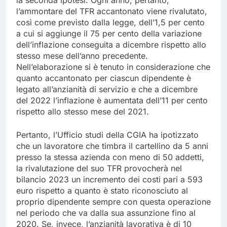
la seconda ipotesi. Ogni anno, pertanto,
l’ammontare del TFR accantonato viene rivalutato,
così come previsto dalla legge, dell’1,5 per cento
a cui si aggiunge il 75 per cento della variazione
dell’inflazione conseguita a dicembre rispetto allo
stesso mese dell’anno precedente.
Nell’elaborazione si è tenuto in considerazione che
quanto accantonato per ciascun dipendente è
legato all’anzianità di servizio e che a dicembre
del 2022 l’inflazione è aumentata dell’11 per cento
rispetto allo stesso mese del 2021.
Pertanto, l’Ufficio studi della CGIA ha ipotizzato
che un lavoratore che timbra il cartellino da 5 anni
presso la stessa azienda con meno di 50 addetti,
la rivalutazione del suo TFR provocherà nel
bilancio 2023 un incremento dei costi pari a 593
euro rispetto a quanto è stato riconosciuto al
proprio dipendente sempre con questa operazione
nel periodo che va dalla sua assunzione fino al
2020. Se, invece, l’anzianità lavorativa è di 10