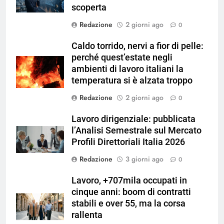
scoperta
Redazione
2 giorni ago
0
Caldo torrido, nervi a fior di pelle:
perché quest’estate negli
ambienti di lavoro italiani la
temperatura si è alzata troppo
Redazione
2 giorni ago
0
Lavoro dirigenziale: pubblicata
l’Analisi Semestrale sul Mercato
Profili Direttoriali Italia 2026
Redazione
3 giorni ago
0
Lavoro, +707mila occupati in
cinque anni: boom di contratti
stabili e over 55, ma la corsa
rallenta