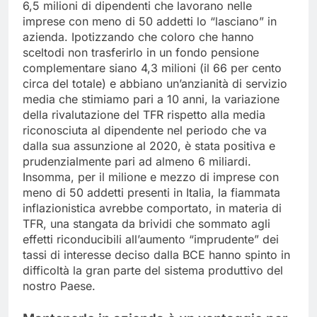
6,5 milioni di dipendenti che lavorano nelle
imprese con meno di 50 addetti lo “lasciano” in
azienda. Ipotizzando che coloro che hanno
sceltodi non trasferirlo in un fondo pensione
complementare siano 4,3 milioni (il 66 per cento
circa del totale) e abbiano un’anzianità di servizio
media che stimiamo pari a 10 anni, la variazione
della rivalutazione del TFR rispetto alla media
riconosciuta al dipendente nel periodo che va
dalla sua assunzione al 2020, è stata positiva e
prudenzialmente pari ad almeno 6 miliardi.
Insomma, per il milione e mezzo di imprese con
meno di 50 addetti presenti in Italia, la fiammata
inflazionistica avrebbe comportato, in materia di
TFR, una stangata da brividi che sommato agli
effetti riconducibili all’aumento “imprudente” dei
tassi di interesse deciso dalla BCE hanno spinto in
difficoltà la gran parte del sistema produttivo del
nostro Paese.