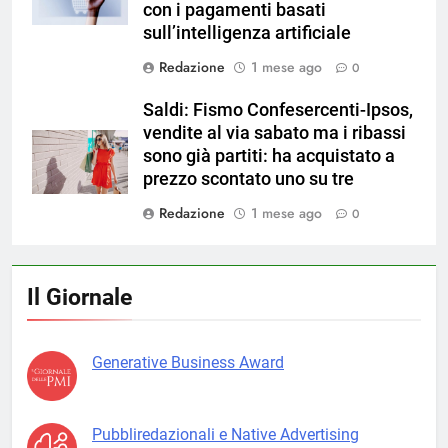
con i pagamenti basati
sull’intelligenza artificiale
Redazione
1 mese ago
0
Saldi: Fismo Confesercenti-Ipsos,
vendite al via sabato ma i ribassi
sono già partiti: ha acquistato a
prezzo scontato uno su tre
Redazione
1 mese ago
0
Il Giornale
Generative Business Award
Pubbliredazionali e Native Advertising