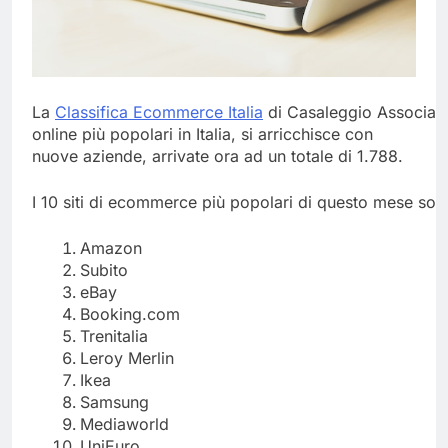
La
Classifica
Ecommerce
Italia
di Casaleggio Associati,
online più popolari in Italia, si arricchisce con
nuove aziende, arrivate ora ad un totale di 1.788.
I 10 siti di ecommerce più popolari di questo mese son
Amazon
Subito
eBay
Booking.com
Trenitalia
Leroy Merlin
Ikea
Samsung
Mediaworld
UniEuro