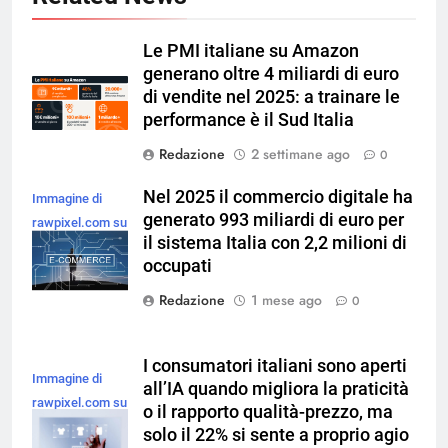
Le PMI italiane su Amazon
generano oltre 4 miliardi di euro
di vendite nel 2025: a trainare le
performance è il Sud Italia
Redazione
2 settimane ago
0
Nel 2025 il commercio digitale ha
Immagine di
generato 993 miliardi di euro per
rawpixel.com su
il sistema Italia con 2,2 milioni di
Magnific
occupati
Redazione
1 mese ago
0
I consumatori italiani sono aperti
Immagine di
all’IA quando migliora la praticità
rawpixel.com su
o il rapporto qualità-prezzo, ma
Magnific
solo il 22% si sente a proprio agio