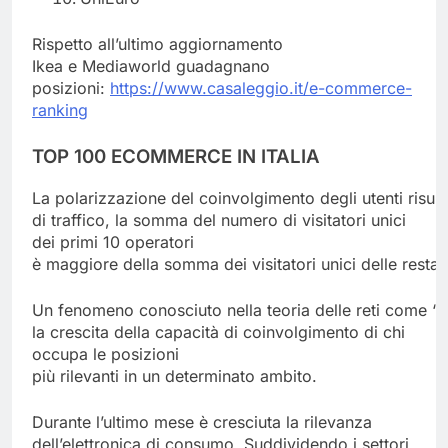
Rispetto all’ultimo aggiornamento
Ikea e Mediaworld guadagnano
posizioni:
https://www.casaleggio.it/e-commerce-
ranking
TOP
100
ECOMMERCE IN
ITALIA
La polarizzazione del coinvolgimento degli utenti risult
di traffico, la somma del numero di visitatori unici
dei primi 10 operatori
è maggiore della somma dei visitatori unici delle restan
Un fenomeno conosciuto nella teoria delle reti come “
la crescita della capacità di coinvolgimento di chi
occupa le posizioni
più rilevanti in un determinato ambito.
Durante l’ultimo mese è cresciuta la rilevanza
dell’elettronica di consumo. Suddividendo i settori