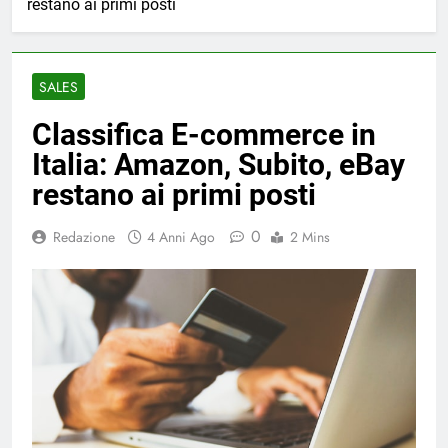
restano ai primi posti
SALES
Classifica E-commerce in
Italia: Amazon, Subito, eBay
restano ai primi posti
0
Redazione
4 Anni Ago
2 Mins