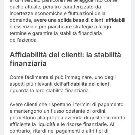
In un mercato particolarmente agguerrito come
quello attuale, peraltro caratterizzato da
incertezze economiche e fluttuazioni della
domanda,
avere una
solida
base di clienti affidabili
è essenziale per pianificare strategie a lungo
termine e garantire la stabilità finanziaria
dell’azienda.
Affidabilità dei clienti: la stabilità
finanziaria
Come facilmente si può immaginare, uno degli
aspetti più rilevanti dell’
affidabilità dei clienti
riguarda la loro stabilità finanziaria.
Avere clienti che rispettano i termini di pagamento
e mantengono un flusso costante di ordini
permettono alla propria azienda di gestire in modo
efficiente la liquidità e le risorse finanziarie. Al
contrario, ritardi nei pagamenti o altri tipi di