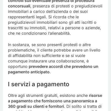
controlli sull’eventuale presenza di procedura
concorsuali
, presenza di protesti o pregiudizievoli
immobiliari a carico dell’azienda o dei suoi
rappresentanti legali. Si ricorda che le
pregiudizievoli immobiliari sono gli atti iscritti o
trascritti su immobili, relativi a persone o aziende,
che ne condizionano l’alienabilità.
In sostanza, se sono presenti protesti o altre
problematiche, il cliente potrebbe avere un livello
di affidabilità non sufficiente e se si vuole
comunque instaurare una collaborazione, è
opportuno
prevedere accordi
che prevedono un
pagamento anticipato
.
I servizi a pagamento
Oltre agli strumenti gratuiti, esistono anche
risorse
a pagamento che forniscono una panoramica a
360 gradi su clienti e fornitori
. Di solito si tratta di