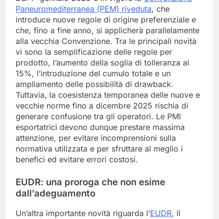
Paneuromediterranea (PEM) riveduta
, che
introduce nuove regole di origine preferenziale e
che, fino a fine anno, si applicherà parallelamente
alla vecchia Convenzione. Tra le principali novità
vi sono la semplificazione delle regole per
prodotto, l’aumento della soglia di tolleranza al
15%, l’introduzione del cumulo totale e un
ampliamento delle possibilità di drawback.
Tuttavia, la coesistenza temporanea delle nuove e
vecchie norme fino a dicembre 2025 rischia di
generare confusione tra gli operatori. Le PMI
esportatrici devono dunque prestare massima
attenzione, per evitare incomprensioni sulla
normativa utilizzata e per sfruttare al meglio i
benefici ed evitare errori costosi.
EUDR: una proroga che non esime
dall’adeguamento
Un’altra importante novità riguarda l’
EUDR
, il