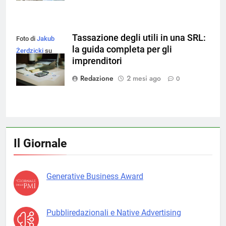
Tassazione degli utili in una SRL:
Foto di
Jakub
la guida completa per gli
Żerdzicki
su
imprenditori
Unsplash
Redazione
2 mesi ago
0
Il Giornale
Generative Business Award
Pubbliredazionali e Native Advertising