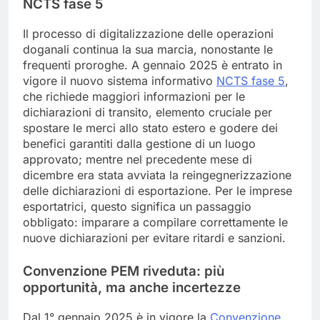
NCTS fase 5
Il processo di digitalizzazione delle operazioni
doganali continua la sua marcia, nonostante le
frequenti proroghe. A gennaio 2025 è entrato in
vigore il nuovo sistema informativo
NCTS fase 5
,
che richiede maggiori informazioni per le
dichiarazioni di transito, elemento cruciale per
spostare le merci allo stato estero e godere dei
benefici garantiti dalla gestione di un luogo
approvato; mentre nel precedente mese di
dicembre era stata avviata la reingegnerizzazione
delle dichiarazioni di esportazione. Per le imprese
esportatrici, questo significa un passaggio
obbligato: imparare a compilare correttamente le
nuove dichiarazioni per evitare ritardi e sanzioni.
Convenzione PEM riveduta: più
opportunità, ma anche incertezze
Dal 1° gennaio 2025 è in vigore la
Convenzione