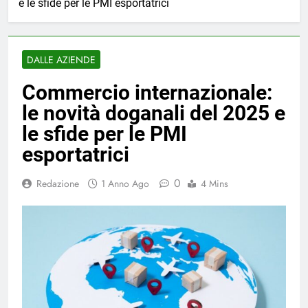
e le sfide per le PMI esportatrici
DALLE AZIENDE
Commercio internazionale:
le novità doganali del 2025 e
le sfide per le PMI
esportatrici
0
Redazione
1 Anno Ago
4 Mins