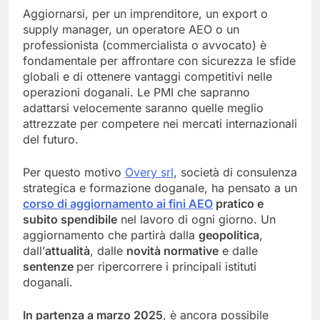
Aggiornarsi, per un imprenditore, un export o
supply manager, un operatore AEO o un
professionista (commercialista o avvocato) è
fondamentale per affrontare con sicurezza le sfide
globali e di ottenere vantaggi competitivi nelle
operazioni doganali. Le PMI che sapranno
adattarsi velocemente saranno quelle meglio
attrezzate per competere nei mercati internazionali
del futuro.
Per questo motivo
Overy srl
, società di consulenza
strategica e formazione doganale, ha pensato a un
corso di aggiornamento ai fini AEO
pratico e
subito spendibile
nel lavoro di ogni giorno. Un
aggiornamento che partirà dalla
geopolitica
,
dall’
attualità
, dalle
novità normative
e dalle
sentenze
per ripercorrere i principali istituti
doganali.
In partenza a marzo 2025
, è ancora possibile