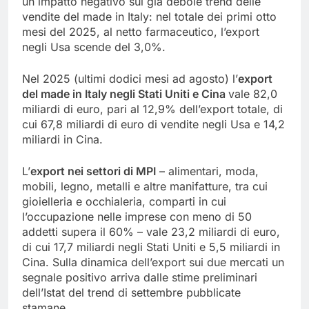
un impatto negativo sul già debole trend delle
vendite del made in Italy: nel totale dei primi otto
mesi del 2025, al netto farmaceutico, l’export
negli Usa scende del 3,0%.
Nel 2025 (ultimi dodici mesi ad agosto) l’
export
del made in Italy negli Stati Uniti e Cina
vale 82,0
miliardi di euro, pari al 12,9% dell’export totale, di
cui 67,8 miliardi di euro di vendite negli Usa e 14,2
miliardi in Cina.
L’
export nei settori di MPI
– alimentari, moda,
mobili, legno, metalli e altre manifatture, tra cui
gioielleria e occhialeria, comparti in cui
l’occupazione nelle imprese con meno di 50
addetti supera il 60% – vale 23,2 miliardi di euro,
di cui 17,7 miliardi negli Stati Uniti e 5,5 miliardi in
Cina. Sulla dinamica dell’export sui due mercati un
segnale positivo arriva dalle stime preliminari
dell’Istat del trend di settembre pubblicate
stamane.