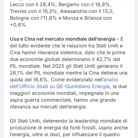
Lecco con il 28,4%, Bergamo con il 18,8%,
Treviso con il 16,3%, Alessandria con il 13,0,
Bologna con l’11,8% e Monza e Brianza con
+0,6%.
Usa e Cina nel mercato mondiale dell’energia
– È
del tutto evidente che le relazioni tra Stati Uniti e
Cina hanno rilevanza sistemica, dato che le prime
due economie globali determinano il 42,7% del
PIL mondiale. Nel 2025 gli Stati Uniti generano il
26,1% del PIL mondiale mentre la Cina detiene una
quota del 16,6%. Come evidenziato nell’
analisi
dell’Ufficio Studi su QE-Quotidiano Energia
, le due
maggiori economie mondiali, impegnate in una
aspra guerra commerciale, hanno una grande
rilevanza sui mercati dell’energia.
Gli Stati Uniti, detenendo la leadership mondiale di
produzione di energia da fonti fossili, usano anche
l’energia, oltre ai dazi, per influenzare il quadro