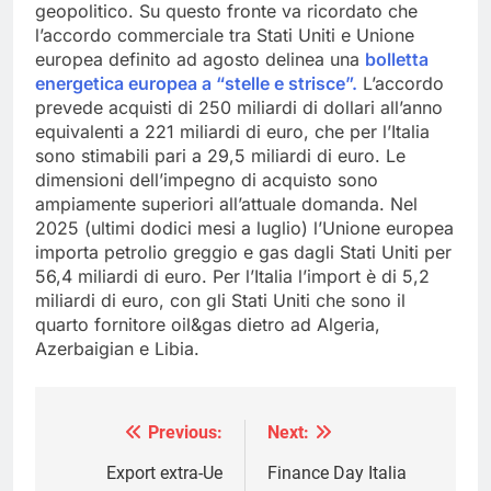
geopolitico. Su questo fronte va ricordato che
l’accordo commerciale tra Stati Uniti e Unione
europea definito ad agosto delinea una
bolletta
energetica europea a “stelle e strisce”.
L’accordo
prevede acquisti di 250 miliardi di dollari all’anno
equivalenti a 221 miliardi di euro, che per l’Italia
sono stimabili pari a 29,5 miliardi di euro. Le
dimensioni dell’impegno di acquisto sono
ampiamente superiori all’attuale domanda. Nel
2025 (ultimi dodici mesi a luglio) l’Unione europea
importa petrolio greggio e gas dagli Stati Uniti per
56,4 miliardi di euro. Per l’Italia l’import è di 5,2
miliardi di euro, con gli Stati Uniti che sono il
quarto fornitore oil&gas dietro ad Algeria,
Azerbaigian e Libia.
Previous:
Next:
Navigazione
articoli
Export extra-Ue
Finance Day Italia