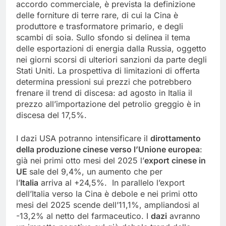
accordo commerciale, è prevista la definizione
delle forniture di terre rare, di cui la Cina è
produttore e trasformatore primario, e degli
scambi di soia. Sullo sfondo si delinea il tema
delle esportazioni di energia dalla Russia, oggetto
nei giorni scorsi di ulteriori sanzioni da parte degli
Stati Uniti. La prospettiva di limitazioni di offerta
determina pressioni sui prezzi che potrebbero
frenare il trend di discesa: ad agosto in Italia il
prezzo all’importazione del petrolio greggio è in
discesa del 17,5%.
I dazi USA potranno intensificare il
dirottamento
della produzione cinese verso l’Unione europea
:
già nei primi otto mesi del 2025 l’
export cinese in
UE
sale del 9,4%, un aumento che per
l’
Italia
arriva al +24,5%. In parallelo l’export
dell’Italia verso la Cina è debole e nei primi otto
mesi del 2025 scende dell’11,1%, ampliandosi al
-13,2% al netto del farmaceutico. I
dazi
avranno