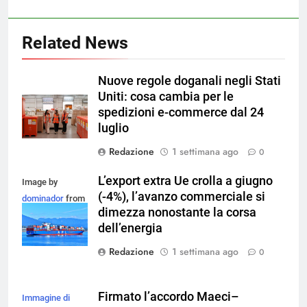
Related News
Nuove regole doganali negli Stati
Uniti: cosa cambia per le
spedizioni e-commerce dal 24
luglio
Redazione
1 settimana ago
0
L’export extra Ue crolla a giugno
Image by
(-4%), l’avanzo commerciale si
dominador
from
dimezza nonostante la corsa
Pixabay
dell’energia
Redazione
1 settimana ago
0
Firmato l’accordo Maeci–
Immagine di