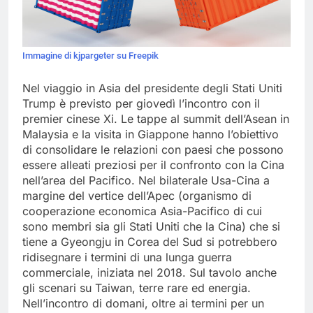
Immagine di kjpargeter su Freepik
Nel viaggio in Asia del presidente degli Stati Uniti
Trump è previsto per giovedì l’incontro con il
premier cinese Xi. Le tappe al summit dell’Asean in
Malaysia e la visita in Giappone hanno l’obiettivo
di consolidare le relazioni con paesi che possono
essere alleati preziosi per il confronto con la Cina
nell’area del Pacifico. Nel bilaterale Usa-Cina a
margine del vertice dell’Apec (organismo di
cooperazione economica Asia-Pacifico di cui
sono membri sia gli Stati Uniti che la Cina) che si
tiene a Gyeongju in Corea del Sud si potrebbero
ridisegnare i termini di una lunga guerra
commerciale, iniziata nel 2018. Sul tavolo anche
gli scenari su Taiwan, terre rare ed energia.
Nell’incontro di domani, oltre ai termini per un