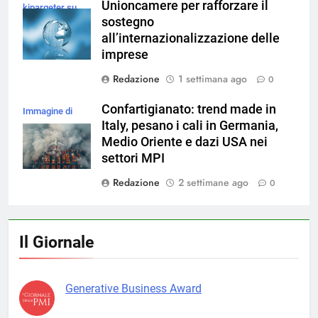
Unioncamere per rafforzare il
kjpargeter su
sostegno
Magnific
all’internazionalizzazione delle
imprese
Redazione
1 settimana ago
0
Confartigianato: trend made in
Immagine di
Italy, pesano i cali in Germania,
magnific
Medio Oriente e dazi USA nei
settori MPI
Redazione
2 settimane ago
0
Il Giornale
Generative Business Award