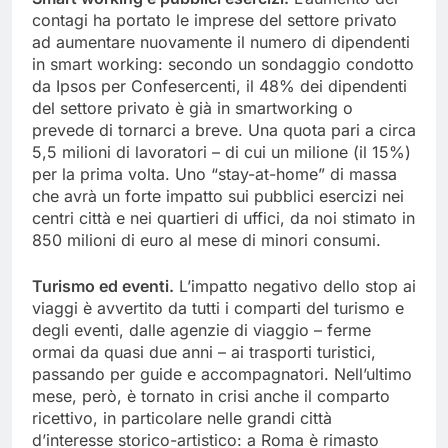
contagi ha portato le imprese del settore privato
ad aumentare nuovamente il numero di dipendenti
in smart working: secondo un sondaggio condotto
da Ipsos per Confesercenti, il 48% dei dipendenti
del settore privato è già in smartworking o
prevede di tornarci a breve. Una quota pari a circa
5,5 milioni di lavoratori – di cui un milione (il 15%)
per la prima volta. Uno “stay-at-home” di massa
che avrà un forte impatto sui pubblici esercizi nei
centri città e nei quartieri di uffici, da noi stimato in
850 milioni di euro al mese di minori consumi.
Turismo ed eventi.
L’impatto negativo dello stop ai
viaggi è avvertito da tutti i comparti del turismo e
degli eventi, dalle agenzie di viaggio – ferme
ormai da quasi due anni – ai trasporti turistici,
passando per guide e accompagnatori. Nell’ultimo
mese, però, è tornato in crisi anche il comparto
ricettivo, in particolare nelle grandi città
d’interesse storico-artistico: a Roma è rimasto