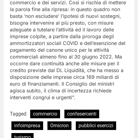
commercio e dei servizi. Così si rischia di mettere
la parola fine alla ripresa: in questo quadro non
basta ‘non escludere’ l’ipotesi di nuovi sostegni,
bisogna intervenire al più presto, con misure
adeguate a tutelare l’attività ed il lavoro delle
imprese colpite, a partire dalla proroga degli
ammortizzatori sociali COVID e dell’esenzione del
pagamento del canone unico per le attività
commerciali almeno fino al 30 giugno 2022. Ma
occorre dare continuità anche alle misure per il
credito previste dal DL Liquidità, che ha messo a
disposizione delle imprese circa 169 miliardi di
euro di finanziamenti. Il Consiglio dei ministri
agisca subito, il clima di incertezza richiede
interventi congrui e urgenti”.
Tagged:
commercio
confesercenti
infoimpresa
Omicron
pubblici esercizi
turismo