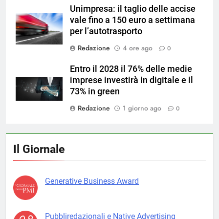
Unimpresa: il taglio delle accise
vale fino a 150 euro a settimana
per l’autotrasporto
Redazione
4 ore ago
0
Entro il 2028 il 76% delle medie
imprese investirà in digitale e il
73% in green
Redazione
1 giorno ago
0
Il Giornale
Generative Business Award
Pubbliredazionali e Native Advertising