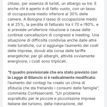
chiuso, per assenza di turisti, un albergo su tre. E
anche chi è aperto è di fatto vuoto, con un tasso
di occupazione medio inferiore al 30% delle
camere. A Bologna il tasso di occupazione medio
è al 25%, la perdita di fatturato tra il 70 e l’80%, e
si prevede un’ulteriore riduzione a causa delle
continue cancellazioni di congressi e meeting. Una
situazione di difficoltà condivisa anche dalle altre
mete turistiche, cui si aggiunge l’aumento dei costi
delle imprese, dovuti alla corsa delle tariffe
energetiche: per gli alberghi, attività ovviamente
energivore, i costi sono triplicati.
“Il quadro previsionale che era stato previsto con
la Legge di Bilancio si è radicalmente modificato
:
l’aumento dei contagi ha creato un clima di
sfiducia che sta frenando i consumi delle famiglie”,
commenta Confesercenti. “Un problema
soprattutto per le piccole e piccolissime imprese
italiane del turismo, della ristorazione, del