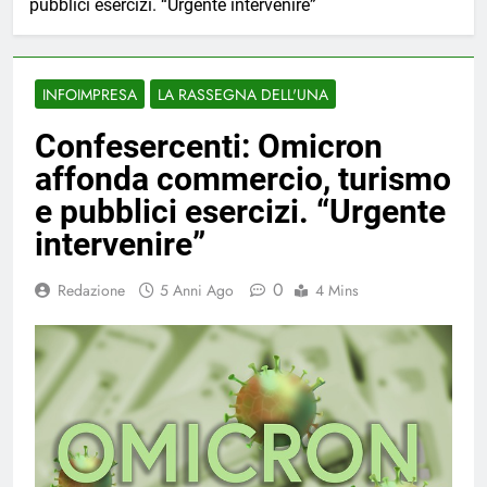
pubblici esercizi. “Urgente intervenire”
INFOIMPRESA
LA RASSEGNA DELL'UNA
Confesercenti: Omicron
affonda commercio, turismo
e pubblici esercizi. “Urgente
intervenire”
0
Redazione
5 Anni Ago
4 Mins