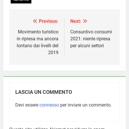
Previous:
Next:
Navigazione
articoli
Movimento turistico
Consuntivo consumi
in ripresa ma ancora
2021: niente ripresa
lontano dai livelli del
per alcuni settori
2019
LASCIA UN COMMENTO
Devi essere
connesso
per inviare un commento.