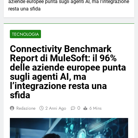
aziende europee punta sugli agenti AI, ma l’integrazione
resta una sfida
TECNOLOGIA
Connectivity Benchmark
Report di MuleSoft: il 96%
delle aziende europee punta
sugli agenti AI, ma
l’integrazione resta una
sfida
0
Redazione
2 Anni Ago
6 Mins