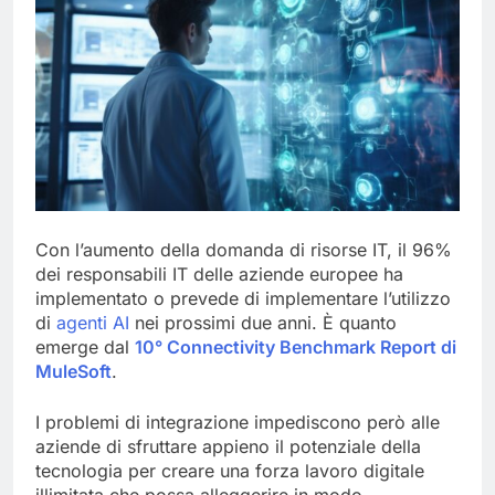
Con l’aumento della domanda di risorse IT, il 96%
dei responsabili IT delle aziende europee ha
implementato o prevede di implementare l’utilizzo
di
agenti AI
nei prossimi due anni. È quanto
emerge dal
10° Connectivity Benchmark Report di
MuleSoft
.
I problemi di integrazione impediscono però alle
aziende di sfruttare appieno il potenziale della
tecnologia per creare una forza lavoro digitale