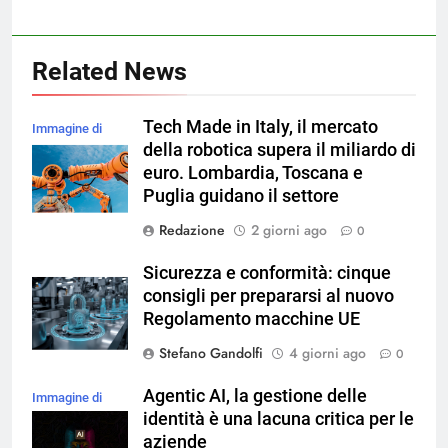
Related News
Tech Made in Italy, il mercato
Immagine di
della robotica supera il miliardo di
magnific
euro. Lombardia, Toscana e
Puglia guidano il settore
Redazione
2 giorni ago
0
Sicurezza e conformità: cinque
consigli per prepararsi al nuovo
Regolamento macchine UE
Stefano Gandolfi
4 giorni ago
0
Agentic AI, la gestione delle
Immagine di
identità è una lacuna critica per le
magnific
aziende