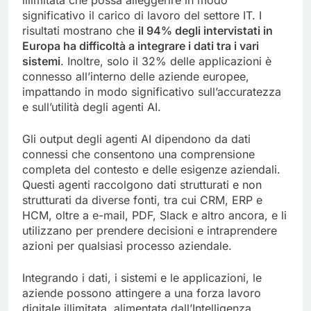
illimitata che possa alleggerire in modo
significativo il carico di lavoro del settore IT. I
risultati mostrano che
il 94% degli intervistati in
Europa ha difficoltà a integrare i dati tra i vari
sistemi
. Inoltre, solo il 32% delle applicazioni è
connesso all’interno delle aziende europee,
impattando in modo significativo sull’accuratezza
e sull’utilità degli agenti AI.
Gli output degli agenti AI dipendono da dati
connessi che consentono una comprensione
completa del contesto e delle esigenze aziendali.
Questi agenti raccolgono dati strutturati e non
strutturati da diverse fonti, tra cui CRM, ERP e
HCM, oltre a e-mail, PDF, Slack e altro ancora, e li
utilizzano per prendere decisioni e intraprendere
azioni per qualsiasi processo aziendale.
Integrando i dati, i sistemi e le applicazioni, le
aziende possono attingere a una forza lavoro
digitale illimitata, alimentata dall’Intelligenza