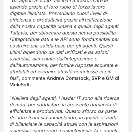
“
Gli agenti AI sono destinati a trasformare le
aziende grazie al loro ruolo di forza lavoro
digitale illimitata. Prevediamo nuovi livelli di
efficienza e produttività grazie all’unificazione
della nostra capacità umana e quella degli agenti.
Tuttavia, per sbloccare questa nuova possibilità,
l’integrazione dati e le API sono fondamentali per
costruire una solida base per gli agenti. Questi
ultimi dipendono da dati unificati e da azioni
aziendali, alimentate dall’integrazione e
dall’automazione, per fornire risposte accurate e
affidabili ed eseguire attività complesse in più
fasi
”, commenta
Andrew Comstock, SVP e GM di
MuleSoft.
“
Nell’era degli agenti, i leader IT sono alla ricerca
di modi per soddisfare la crescente domanda di
efficienza e produttività. Questo sforzo da parte
dei loro team sta aumentando, in quanto si tratta
di bilanciare le capacità attuali con le aspirazioni
aziendali: incorporare costantemente AI e agenti