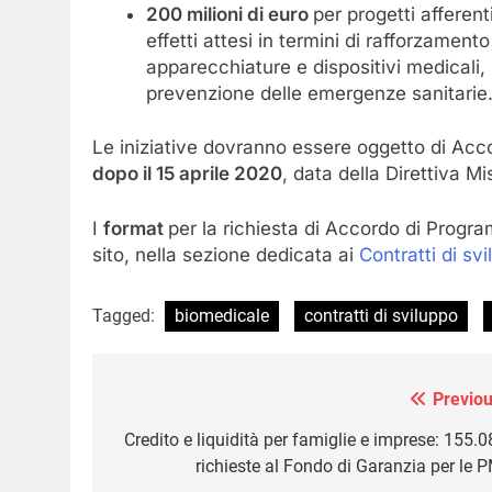
200 milioni di euro
per progetti afferent
effetti attesi in termini di rafforzamen
apparecchiature e dispositivi medicali, n
prevenzione delle emergenze sanitarie
Le iniziative dovranno essere oggetto di Acc
dopo il 15 aprile 2020
, data della Direttiva M
I
format
per la richiesta di Accordo di Progr
sito, nella sezione dedicata ai
Contratti di sv
Tagged:
biomedicale
contratti di sviluppo
Previou
Navigazione
articoli
Credito e liquidità per famiglie e imprese: 155.0
richieste al Fondo di Garanzia per le P