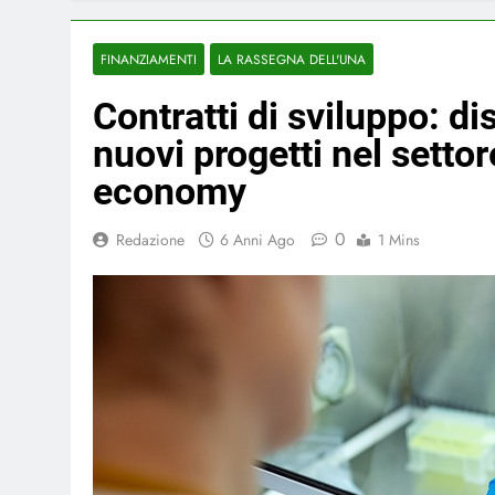
FINANZIAMENTI
LA RASSEGNA DELL'UNA
Contratti di sviluppo: di
nuovi progetti nel setto
economy
0
Redazione
6 Anni Ago
1 Mins