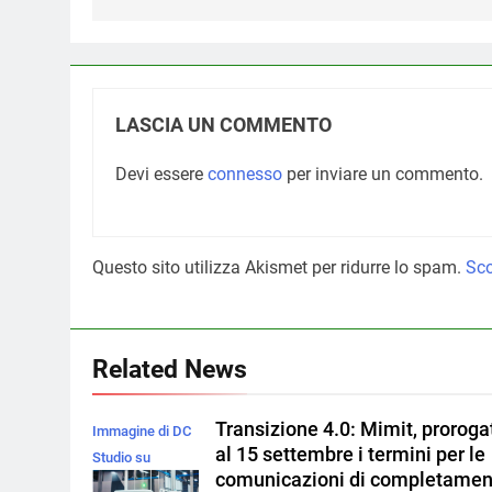
LASCIA UN COMMENTO
Devi essere
connesso
per inviare un commento.
Questo sito utilizza Akismet per ridurre lo spam.
Sco
Related News
Transizione 4.0: Mimit, proroga
Immagine di DC
al 15 settembre i termini per le
Studio su
comunicazioni di completamen
Magnific