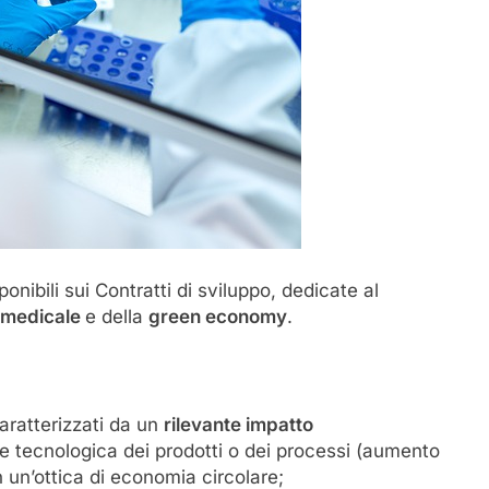
ponibili sui Contratti di sviluppo, dedicate al
omedicale
e della
green economy
.
caratterizzati da un
rilevante impatto
ne tecnologica dei prodotti o dei processi (aumento
n un’ottica di economia circolare;